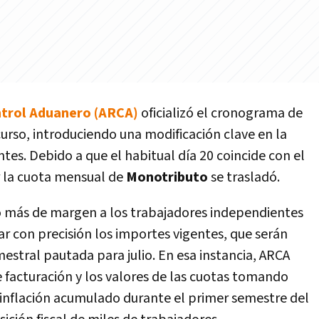
ntrol Aduanero (ARCA)
oficializó el cronograma de
urso, introduciendo una modificación clave en la
es. Debido a que el habitual día 20 coincide con el
r la cuota mensual de
Monotributo
se trasladó.
o más de margen a los trabajadores independientes
r con precisión los importes vigentes, que serán
estral pautada para julio. En esa instancia, ARCA
e facturación y los valores de las cuotas tomando
e inflación acumulado durante el primer semestre del