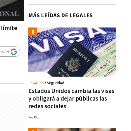
MÁS LEÍDAS DE LEGALES
 límite
os en
LEGALES
/ Seguridad
Estados Unidos cambia las visas
y obligará a dejar públicas las
redes sociales
Por
P.L.