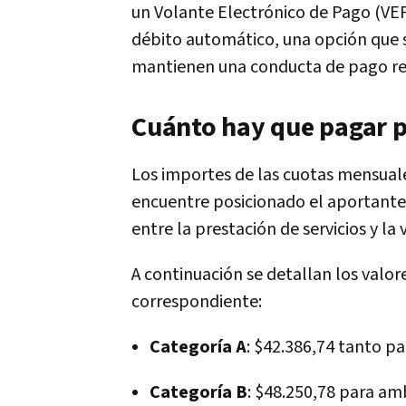
un Volante Electrónico de Pago (VEP)
débito automático, una opción que s
mantienen una conducta de pago re
Cuánto hay que pagar p
Los importes de las cuotas mensuale
encuentre posicionado el aportante y
entre la prestación de servicios y l
A continuación se detallan los valor
correspondiente:
Categoría A
: $42.386,74 tanto pa
Categoría B
: $48.250,78 para am