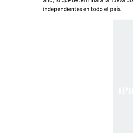
año, lo que determinará la nueva pos
independientes en todo el país.