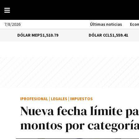
7/8/2026
Últimas noticias
Eco
ÓLAR MEP
$1,510.79
DÓLAR CCL
$1,559.41
IPROFESIONAL
|
LEGALES
|
IMPUESTOS
Nueva fecha límite pa
montos por categorí