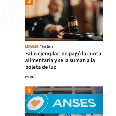
LEGALES
/ Justicia
Fallo ejemplar: no pagó la cuota
alimentaria y se la suman a la
boleta de luz
Por
P.L.