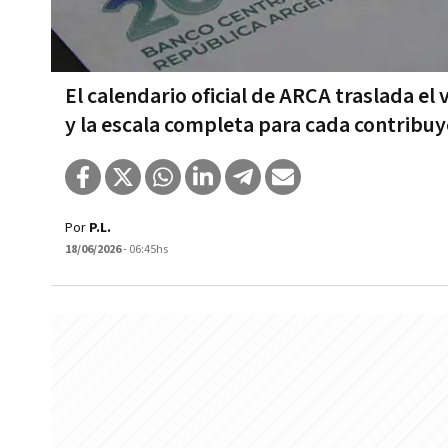
El calendario oficial de ARCA traslada el 
y la escala completa para cada contribu
Por
P.L.
18/06/2026
- 06:45hs