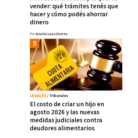
vender: qué trámites tenés que
hacer y cómo podés ahorrar
dinero
Por
Analía Lanzillotta
LEGALES
/ Tribunales
El costo de criar un hijo en
agosto 2026 y las nuevas
medidas judiciales contra
deudores alimentarios