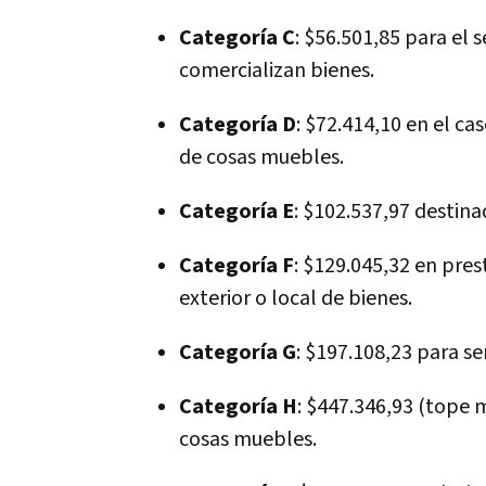
Categoría C
: $56.501,85 para el 
comercializan bienes.
Categoría D
: $72.414,10 en el ca
de cosas muebles.
Categoría E
: $102.537,97 destina
Categoría F
: $129.045,32 en pres
exterior o local de bienes.
Categoría G
: $197.108,23 para se
Categoría H
: $447.346,93 (tope 
cosas muebles.