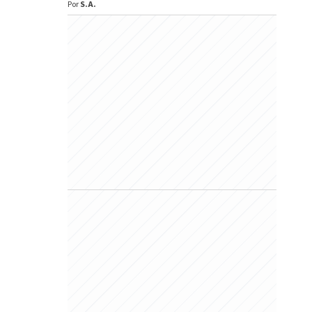
Por
S.A.