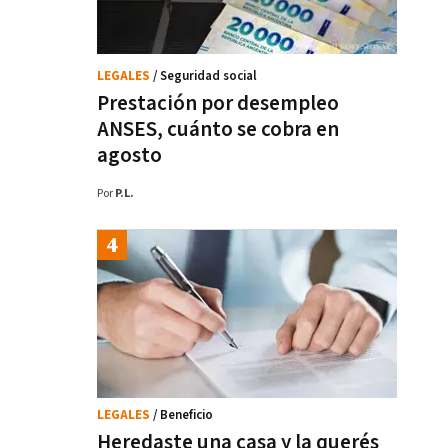
LEGALES
/ Seguridad social
Prestación por desempleo
ANSES, cuánto se cobra en
agosto
Por
P.L.
LEGALES
/ Beneficio
Heredaste una casa y la querés