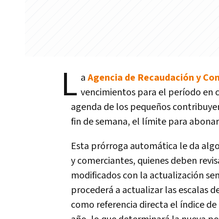
L
a
Agencia de Recaudación y Co
vencimientos para el período en c
agenda de los pequeños contribuyent
fin de semana, el límite para abona
Esta prórroga automática le da alg
y comerciantes, quienes deben revisa
modificados con la actualización sem
procederá a actualizar las escalas d
como referencia directa el índice d