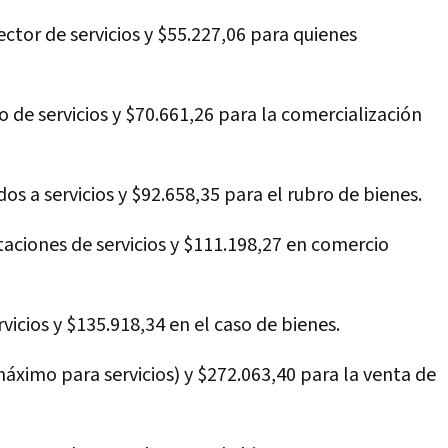
sector de servicios y $55.227,06 para quienes
so de servicios y $70.661,26 para la comercialización
dos a servicios y $92.658,35 para el rubro de bienes.
taciones de servicios y $111.198,27 en comercio
rvicios y $135.918,34 en el caso de bienes.
máximo para servicios) y $272.063,40 para la venta de