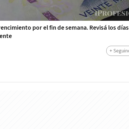
vencimiento por el fin de semana. Revisá los días
yente
+ Seguin