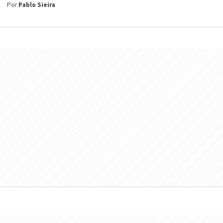
Por
Pablo Sieira