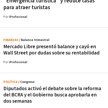
"Emergencia turística" y reduce tasas
para atraer turistas
Por
iProfesional
FINANZAS
/ Balance trimestral
Mercado Libre presentó balance y cayó en
Wall Street por dudas sobre su rentabilidad
Por
iProfesional
POLÍTICA
/ Congreso
Diputados activó el debate sobre la reforma
del BCRA y el Gobierno busca aprobarla en
dos semanas