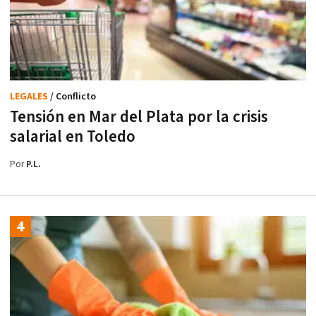
LEGALES
/ Conflicto
Tensión en Mar del Plata por la crisis
salarial en Toledo
Por
P.L.