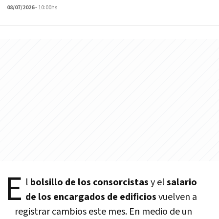
08/07/2026
- 10:00hs
E
l
bolsillo de los consorcistas
y el
salario
de los encargados de edificios
vuelven a
registrar cambios este mes. En medio de un