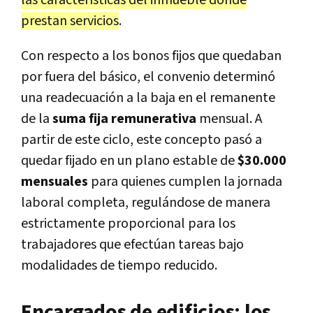
prestan servicios
.
Con respecto a los bonos fijos que quedaban
por fuera del básico, el convenio determinó
una readecuación a la baja en el remanente
de la
suma fija remunerativa
mensual. A
partir de este ciclo, este concepto pasó a
quedar fijado en un plano estable de
$30.000
mensuales
para quienes cumplen la jornada
laboral completa, regulándose de manera
estrictamente proporcional para los
trabajadores que efectúan tareas bajo
modalidades de tiempo reducido.
Encargados de edificios: los