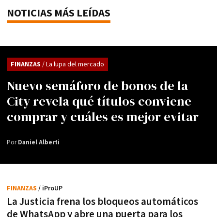
NOTICIAS MÁS LEÍDAS
FINANZAS
/ La lupa del mercado
Nuevo semáforo de bonos de la
City revela qué títulos conviene
comprar y cuáles es mejor evitar
Por
Daniel Alberti
FINANZAS
/ iProUP
La Justicia frena los bloqueos automáticos
de WhatsApp y abre una puerta para los