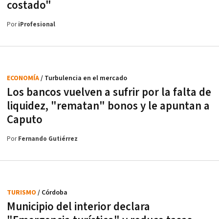
costado"
Por
iProfesional
ECONOMÍA
/ Turbulencia en el mercado
Los bancos vuelven a sufrir por la falta de
liquidez, "rematan" bonos y le apuntan a
Caputo
Por
Fernando Gutiérrez
TURISMO
/ Córdoba
Municipio del interior declara