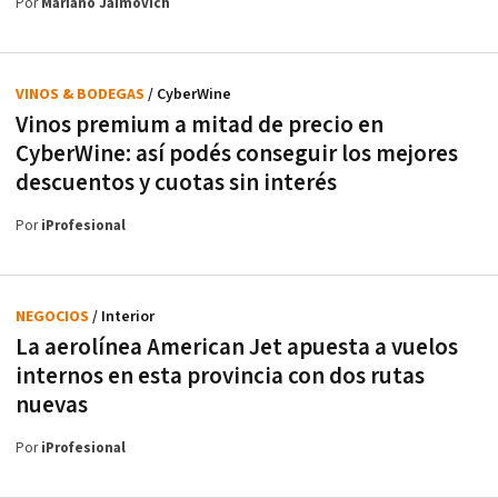
Por
Mariano Jaimovich
VINOS & BODEGAS
/ CyberWine
Vinos premium a mitad de precio en
CyberWine: así podés conseguir los mejores
descuentos y cuotas sin interés
Por
iProfesional
NEGOCIOS
/ Interior
La aerolínea American Jet apuesta a vuelos
internos en esta provincia con dos rutas
nuevas
Por
iProfesional