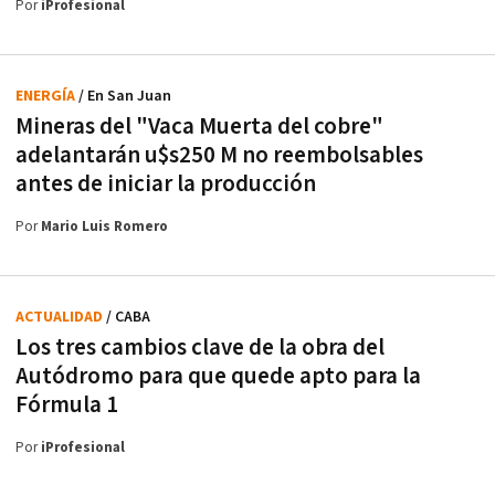
Por
iProfesional
ENERGÍA
/ En San Juan
Mineras del "Vaca Muerta del cobre"
adelantarán u$s250 M no reembolsables
antes de iniciar la producción
Por
Mario Luis Romero
ACTUALIDAD
/ CABA
Los tres cambios clave de la obra del
Autódromo para que quede apto para la
Fórmula 1
Por
iProfesional