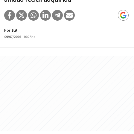
Por
S.A.
09/07/2026
- 10:25hs