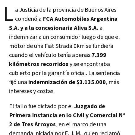
L
a Justicia de la provincia de Buenos Aires
condenó a
FCA Automobiles Argentina
S.A. y a la concesionaria Aliva S.A.
a
indemnizar a un consumidor luego de que el
motor de una Fiat Strada 0km se fundiera
cuando el vehículo tenía apenas
7.399
kilómetros recorridos
y se encontraba
cubierto por la garantía oficial. La sentencia
fijó una
indemnización de $3.135.000
, más
intereses y costas.
El fallo fue dictado por el
Juzgado de
Primera Instancia en lo Civil y Comercial N°
2 de Tres Arroyos
, en el marco de una
demanda iniciada por E. J. M., quien reclamó