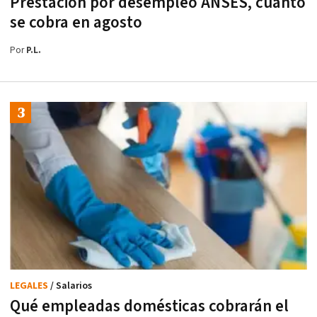
Prestación por desempleo ANSES, cuánto
se cobra en agosto
Por
P.L.
LEGALES
/ Salarios
Qué empleadas domésticas cobrarán el