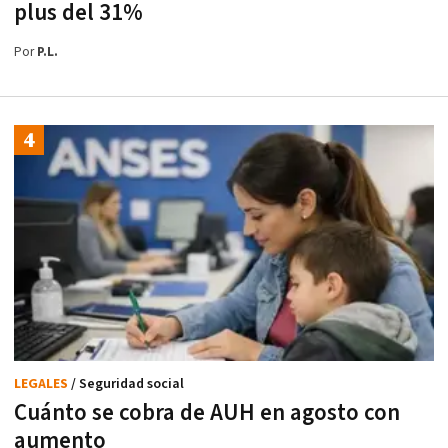
plus del 31%
Por
P.L.
LEGALES
/ Seguridad social
Cuánto se cobra de AUH en agosto con
aumento