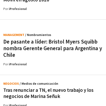
Por
iProfesional
MANAGEMENT
/ Nombramientos
De pasante a líder: Bristol Myers Squibb
nombra Gerente General para Argentina y
Chile
Por
iProfesional
NEGOCIOS
/ Medios de comunicación
Tras renunciar a TN, el nuevo trabajo y los
negocios de Marina Señuk
Por
iProfesional