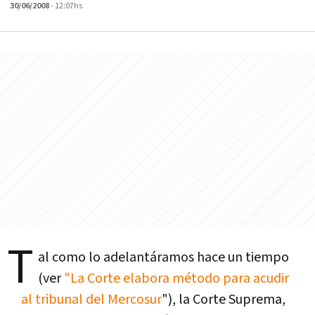
30/06/2008
- 12:07hs
T
al como lo adelantáramos hace un tiempo
(ver
"La Corte elabora método para acudir
al tribunal del Mercosur
"), la Corte Suprema,