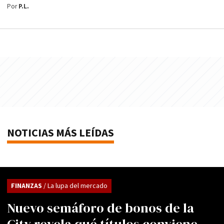
Por
P.L.
NOTICIAS MÁS LEÍDAS
FINANZAS
/ La lupa del mercado
Nuevo semáforo de bonos de la