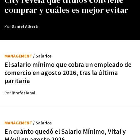
City revela qué títulos conviene
comprar y cuáles es mejor evitar
Por
Daniel Alberti
MANAGEMENT
/ Salarios
El salario mínimo que cobra un empleado de
comercio en agosto 2026, tras la última
paritaria
Por
iProfesional
MANAGEMENT
/ Salarios
En cuánto quedó el Salario Mínimo, Vital y
Móvil en agosto 2026