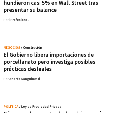
hundieron casi 5% en Wall Street tras
presentar su balance
Por
iProfesional
NEGOCIOS
/ Construción
El Gobierno libera importaciones de
porcellanato pero investiga posibles
prácticas desleales
Por
Andrés Sanguinetti
POLÍTICA
/ Ley de Propiedad Privada