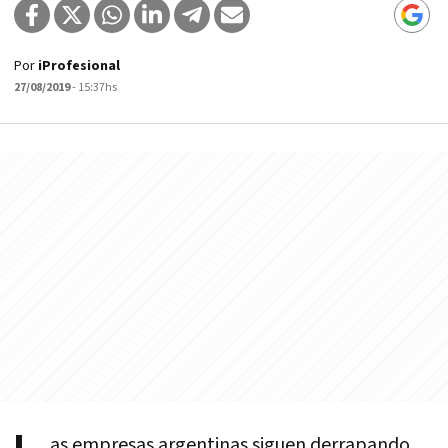
Por
iProfesional
27/08/2019
- 15:37hs
as empresas argentinas siguen derrapando