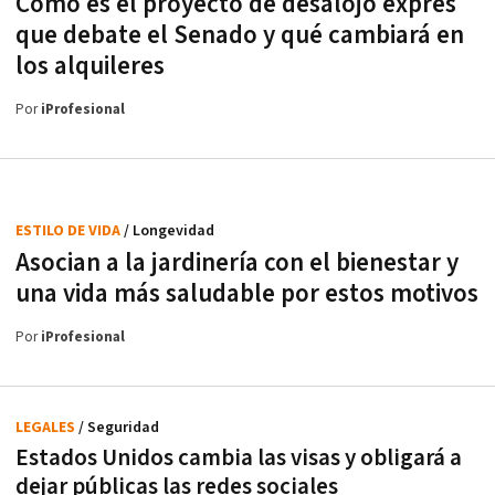
Cómo es el proyecto de desalojo exprés
que debate el Senado y qué cambiará en
los alquileres
Por
iProfesional
ESTILO DE VIDA
/ Longevidad
Asocian a la jardinería con el bienestar y
una vida más saludable por estos motivos
Por
iProfesional
LEGALES
/ Seguridad
Estados Unidos cambia las visas y obligará a
dejar públicas las redes sociales