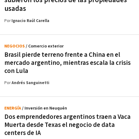
subieron los precios de las propiedades
usadas
Por
Ignacio Raúl Carella
NEGOCIOS
/ Comercio exterior
Brasil pierde terreno frente a China en el
mercado argentino, mientras escala la crisis
con Lula
Por
Andrés Sanguinetti
ENERGÍA
/ Inversión en Neuquén
Dos emprendedores argentinos traen a Vaca
Muerta desde Texas el negocio de data
centers de IA