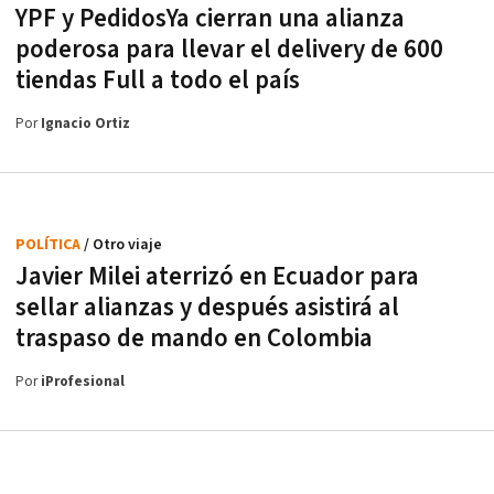
YPF y PedidosYa cierran una alianza
poderosa para llevar el delivery de 600
tiendas Full a todo el país
Por
Ignacio Ortiz
POLÍTICA
/ Otro viaje
Javier Milei aterrizó en Ecuador para
sellar alianzas y después asistirá al
traspaso de mando en Colombia
Por
iProfesional