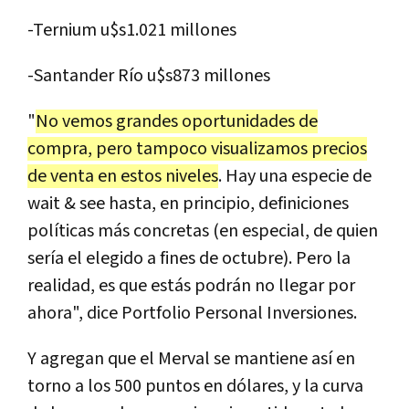
-Ternium u$s1.021 millones
-Santander Río u$s873 millones
"
No vemos grandes oportunidades de
compra, pero tampoco visualizamos precios
de venta en estos niveles
. Hay una especie de
wait & see hasta, en principio, definiciones
políticas más concretas (en especial, de quien
sería el elegido a fines de octubre). Pero la
realidad, es que estás podrán no llegar por
ahora", dice Portfolio Personal Inversiones.
Y agregan que el Merval se mantiene así en
torno a los 500 puntos en dólares, y la curva