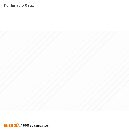
Por
Ignacio Ortiz
ENERGÍA
/ 600 sucursales