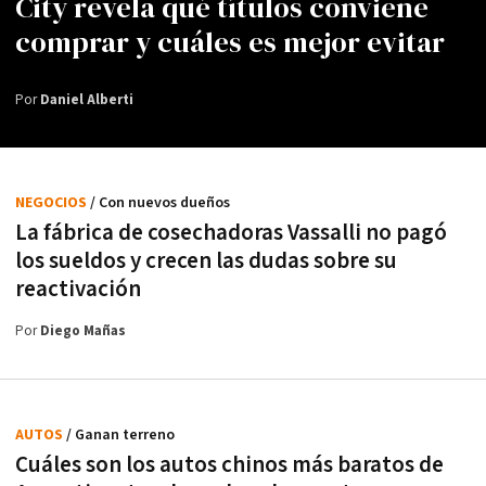
City revela qué títulos conviene
comprar y cuáles es mejor evitar
Por
Daniel Alberti
NEGOCIOS
/ Con nuevos dueños
La fábrica de cosechadoras Vassalli no pagó
los sueldos y crecen las dudas sobre su
reactivación
Por
Diego Mañas
AUTOS
/ Ganan terreno
Cuáles son los autos chinos más baratos de