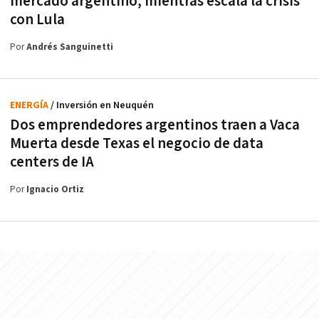
mercado argentino, mientras escala la crisis
con Lula
Por
Andrés Sanguinetti
ENERGÍA
/ Inversión en Neuquén
Dos emprendedores argentinos traen a Vaca
Muerta desde Texas el negocio de data
centers de IA
Por
Ignacio Ortiz