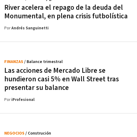
River acelera el repago de la deuda del
Monumental, en plena crisis futbolística
Por
Andrés Sanguinetti
FINANZAS
/ Balance trimestral
Las acciones de Mercado Libre se
hundieron casi 5% en Wall Street tras
presentar su balance
Por
iProfesional
NEGOCIOS
/ Construción