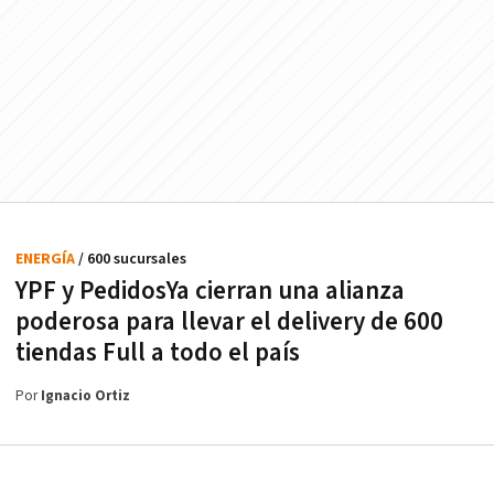
ENERGÍA
/ 600 sucursales
YPF y PedidosYa cierran una alianza
poderosa para llevar el delivery de 600
tiendas Full a todo el país
Por
Ignacio Ortiz