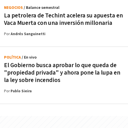
NEGOCIOS
/ Balance semestral
La petrolera de Techint acelera su apuesta en
Vaca Muerta con una inversión millonaria
Por
Andrés Sanguinetti
POLÍTICA
/ En vivo
El Gobierno busca aprobar lo que queda de
"propiedad privada" y ahora pone la lupa en
la ley sobre incendios
Por
Pablo Sieira