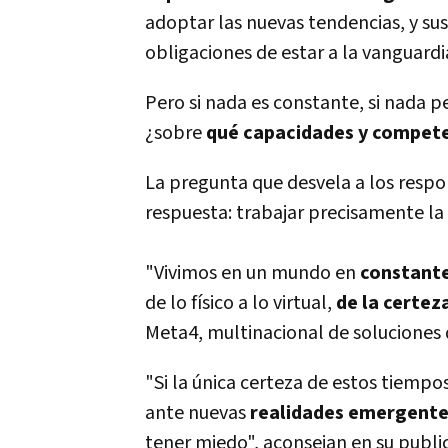
adoptar las nuevas tendencias, y s
obligaciones de estar a la vanguardi
Pero si nada es constante, si nada p
¿sobre
qué capacidades y compet
La pregunta que desvela a los respo
respuesta: trabajar precisamente la
"Vivimos en un mundo en
constante
de lo físico a lo virtual,
de la certez
Meta4, multinacional de soluciones 
"Si la única certeza de estos tiemp
ante nuevas
realidades emergent
tener miedo", aconsejan en su publi