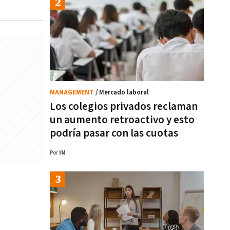
MANAGEMENT
/ Mercado laboral
Los colegios privados reclaman
un aumento retroactivo y esto
podría pasar con las cuotas
Por
IM