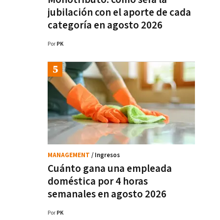
jubilación con el aporte de cada
categoría en agosto 2026
Por
PK
MANAGEMENT
/ Ingresos
Cuánto gana una empleada
doméstica por 4 horas
semanales en agosto 2026
Por
PK