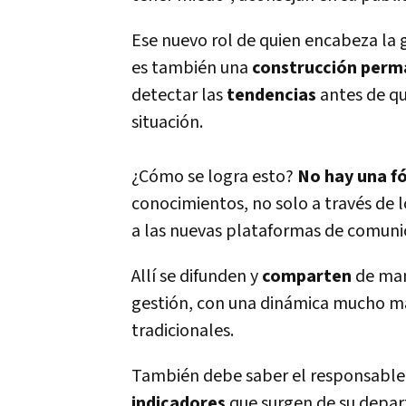
Ese nuevo rol de quien encabeza la 
es también una
construcción per
detectar las
tendencias
antes de qu
situación.
¿Cómo se logra esto?
No hay una f
conocimientos, no solo a través de 
a las nuevas plataformas de comuni
Allí se difunden y
comparten
de man
gestión, con una dinámica mucho má
tradicionales.
También debe saber el responsable
indicadores
que surgen de su depa