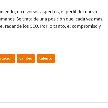
niendo, en diversos aspectos, el perfil del nuevo
manos. Se trata de una posición que, cada vez más,
 radar de los CEO. Por lo tanto, el compromiso y
itación
cambio
talento