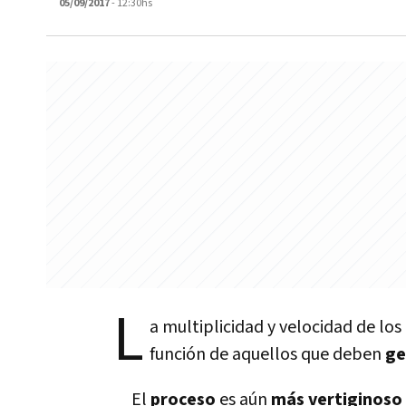
05/09/2017
- 12:30hs
L
a multiplicidad y velocidad de lo
función de aquellos que deben
ge
El
proceso
es aún
más vertiginoso