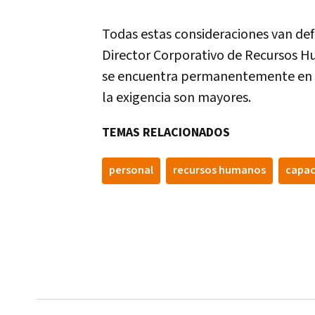
Todas estas consideraciones van defi
Director Corporativo de Recursos Hu
se encuentra permanentemente en el
la exigencia son mayores.
TEMAS RELACIONADOS
personal
recursos humanos
capac