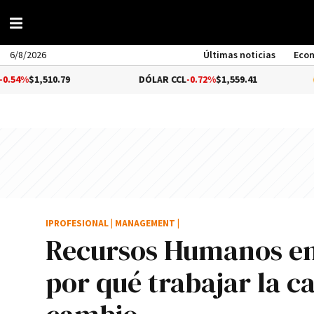
6/8/2026
Últimas noticias
Eco
0.79
DÓLAR CCL
-0.72%
$1,559.41
BITCOIN
IPROFESIONAL
|
MANAGEMENT
|
Recursos Humanos en
por qué trabajar la c