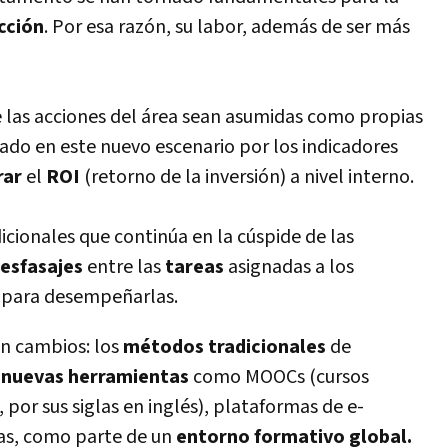
cción
. Por esa razón, su labor, además de ser más
ue las acciones del área sean asumidas como propias
itado en este nuevo escenario por los indicadores
rar
el
ROI
(retorno de la inversión) a nivel interno.
dicionales que continúa en la cúspide de las
esfasajes
entre las
tareas
asignadas a los
para desempeñarlas.
n cambios: los
métodos tradicionales
de
n
nuevas herramientas
como MOOCs (cursos
, por sus siglas en inglés), plataformas de e-
ras, como parte de un
entorno formativo global.