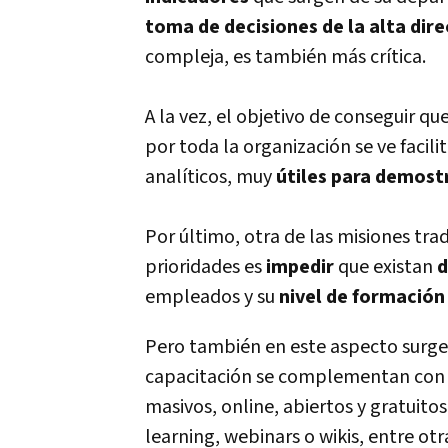
toma de decisiones de la alta dire
compleja, es también más crítica.
A la vez, el objetivo de conseguir q
por toda la organización se ve facil
analíticos, muy
útiles para demost
Por último, otra de las misiones tra
prioridades es
impedir
que existan
d
empleados y su
nivel de formación
Pero también en este aspecto surge
capacitación se complementan co
masivos, online, abiertos y gratuitos
learning, webinars o wikis, entre ot