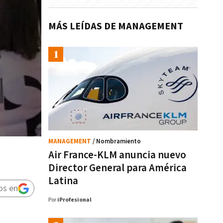
MÁS LEÍDAS DE MANAGEMENT
MANAGEMENT
/ Nombramiento
Air France-KLM anuncia nuevo
Director General para América
Latina
os en
Por
iProfesional