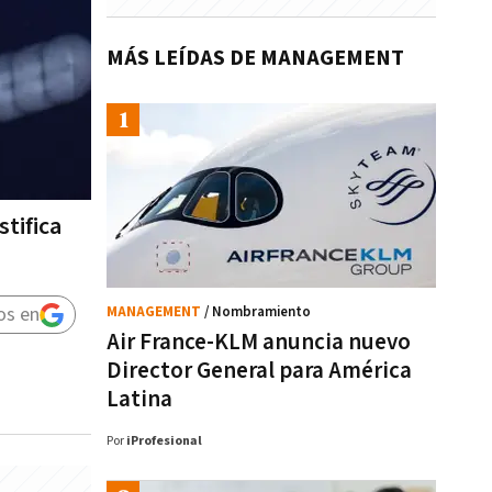
MÁS LEÍDAS DE MANAGEMENT
tifica
os en
MANAGEMENT
/ Nombramiento
Air France-KLM anuncia nuevo
Director General para América
Latina
Por
iProfesional