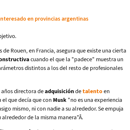
interesado en provincias argentinas
jetivo.
 de Rouen, en Francia, asegura que existe una cierta
onstructiva
cuando el que la "padece" muestra un
arámetros distintos a los del resto de profesionales
o años directora de
adquisición
de
talento
en
n el que decí­a que con
Musk
"no es una experiencia
sigo mismo, ni con nadie a su alrededor. Se empuja
u alrededor de la misma manera"Â.