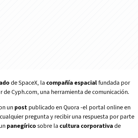
eado
de SpaceX, la
compañí­a espacial
fundada por
dor de Cyph.com, una herramienta de comunicación.
on un
post
publicado en Quora -el portal online en
cualquier pregunta y recibir una respuesta por parte
 un
panegí­rico
sobre la
cultura corporativa
de