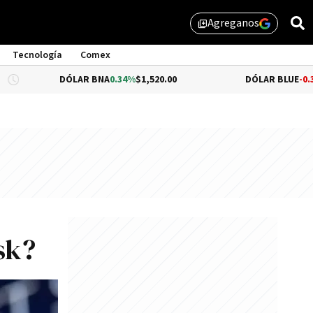
Agreganos
library_add
Tecnología
Comex
DÓLAR BNA
0.34%
$1,520.00
DÓLAR BLUE
-0.33%
$1,540.
sk?