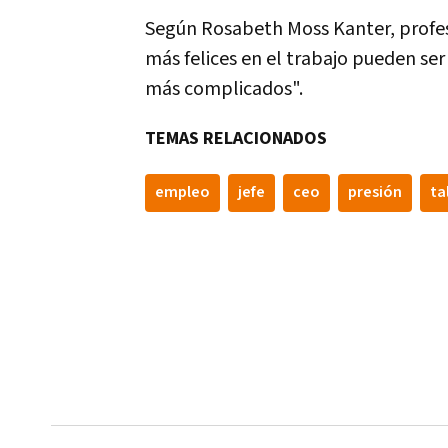
Según Rosabeth Moss Kanter, profes
más felices en el trabajo pueden ser
más complicados".
TEMAS RELACIONADOS
empleo
jefe
ceo
presión
ta