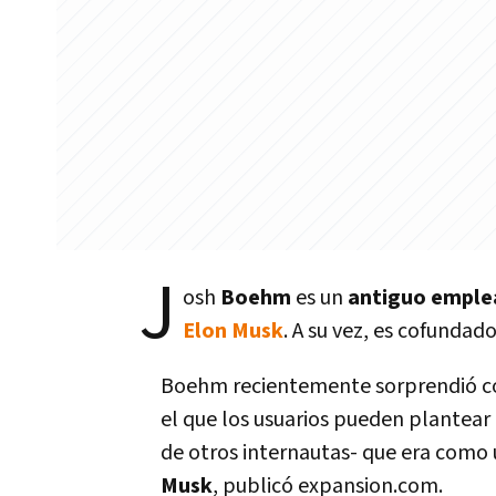
J
osh
Boehm
es un
antiguo empl
Elon Musk
. A su vez, es cofunda
Boehm recientemente sorprendió c
el que los usuarios pueden plantear 
de otros internautas- que era como
Musk
, publicó expansion.com.