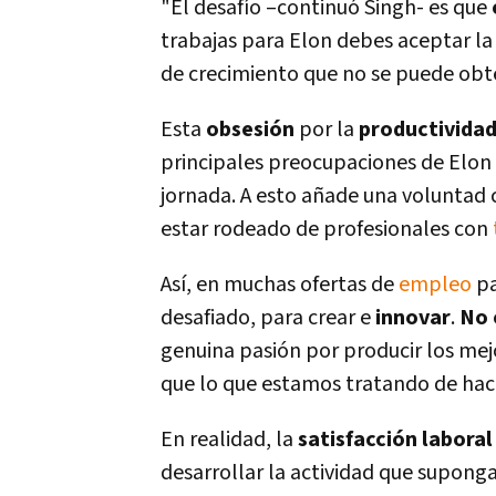
"El desafí­o –continuó Singh- es que
trabajas para Elon debes aceptar la
de crecimiento que no se puede obte
Esta
obsesión
por la
productivida
principales preocupaciones de Elon 
jornada. A esto añade una voluntad 
estar rodeado de profesionales con
Así­, en muchas ofertas de
empleo
pa
desafiado, para crear e
innovar
.
No 
genuina pasión por producir los mej
que lo que estamos tratando de hacer
En realidad, la
satisfacción laboral
desarrollar la actividad que supong