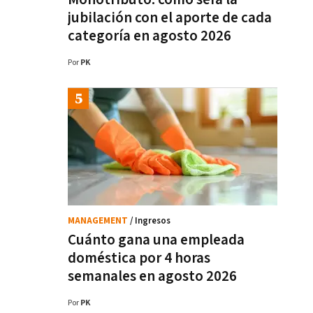
jubilación con el aporte de cada
categoría en agosto 2026
Por
PK
MANAGEMENT
/ Ingresos
Cuánto gana una empleada
doméstica por 4 horas
semanales en agosto 2026
Por
PK