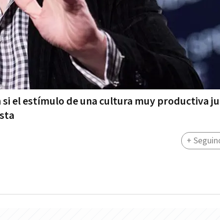
si el estímulo de una cultura muy productiva jus
ista
+ Seguin