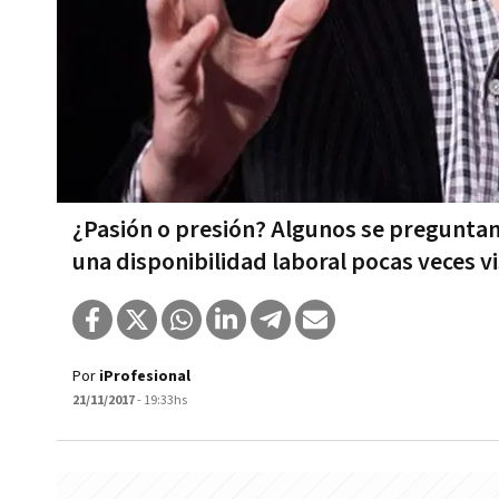
¿Pasión o presión? Algunos se preguntan 
una disponibilidad laboral pocas veces v
Por
iProfesional
21/11/2017
- 19:33hs