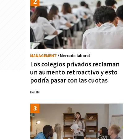
MANAGEMENT
/ Mercado laboral
Los colegios privados reclaman
un aumento retroactivo y esto
podría pasar con las cuotas
Por
IM