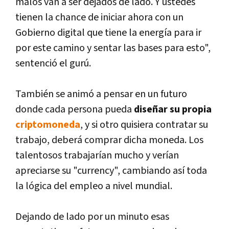
malos van a ser dejados de lado. Y ustedes
tienen la chance de iniciar ahora con un
Gobierno digital que tiene la energí­a para ir
por este camino y sentar las bases para esto",
sentenció el gurú.
También se animó a pensar en un futuro
donde cada persona pueda
diseñar su propia
criptomoneda
, y si otro quisiera contratar su
trabajo, deberá comprar dicha moneda. Los
talentosos trabajarí­an mucho y verí­an
apreciarse su "currency", cambiando así­ toda
la lógica del empleo a nivel mundial.
Dejando de lado por un minuto esas