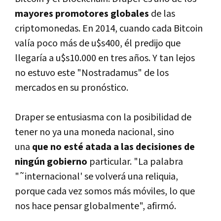
mayores promotores globales
de las
criptomonedas. En 2014, cuando cada Bitcoin
valí­a poco más de u$s400, él predijo que
llegarí­a a u$s10.000 en tres años. Y tan lejos
no estuvo este "Nostradamus" de los
mercados en su pronóstico.
Draper se entusiasma con la posibilidad de
tener no ya una moneda nacional, sino
una
que no esté atada a las decisiones de
ningún gobierno
particular. "La palabra
"˜internacional' se volverá una reliquia,
porque cada vez somos más móviles, lo que
nos hace pensar globalmente", afirmó.