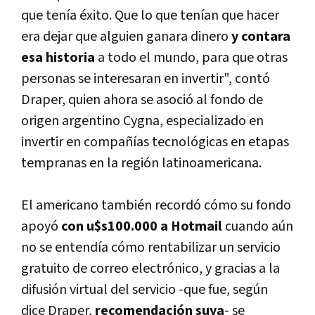
que tení­a éxito. Que lo que tení­an que hacer
era dejar que alguien ganara dinero
y contara
esa historia
a todo el mundo, para que otras
personas se interesaran en invertir", contó
Draper, quien ahora se asoció al fondo de
origen argentino Cygna, especializado en
invertir en compañí­as tecnológicas en etapas
tempranas en la región latinoamericana.
El americano también recordó cómo su fondo
apoyó
con u$s100.000 a Hotmail
cuando aún
no se entendí­a cómo rentabilizar un servicio
gratuito de correo electrónico, y gracias a la
difusión virtual del servicio -que fue, según
dice Draper,
recomendación suya
- se