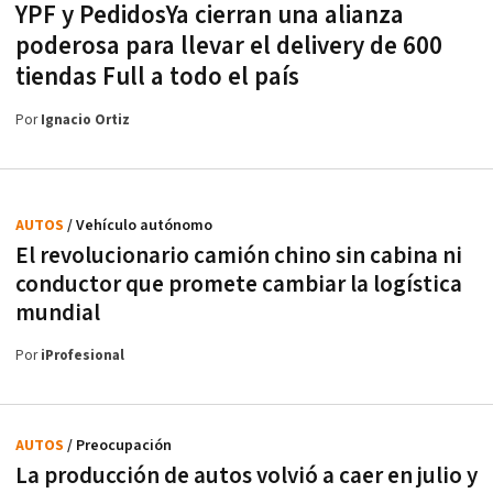
YPF y PedidosYa cierran una alianza
poderosa para llevar el delivery de 600
tiendas Full a todo el país
Por
Ignacio Ortiz
AUTOS
/ Vehículo autónomo
El revolucionario camión chino sin cabina ni
conductor que promete cambiar la logística
mundial
Por
iProfesional
AUTOS
/ Preocupación
La producción de autos volvió a caer en julio y