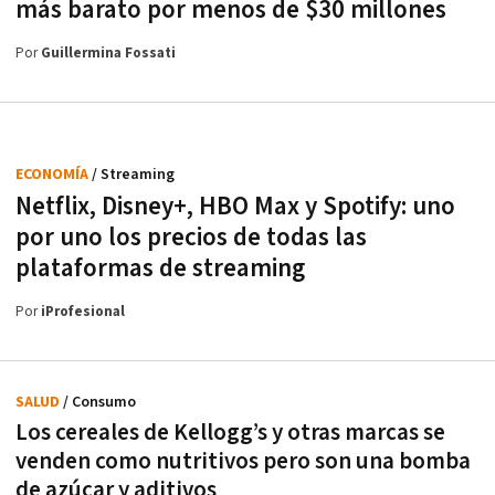
más barato por menos de $30 millones
Por
Guillermina Fossati
ECONOMÍA
/ Streaming
Netflix, Disney+, HBO Max y Spotify: uno
por uno los precios de todas las
plataformas de streaming
Por
iProfesional
SALUD
/ Consumo
Los cereales de Kellogg’s y otras marcas se
venden como nutritivos pero son una bomba
de azúcar y aditivos