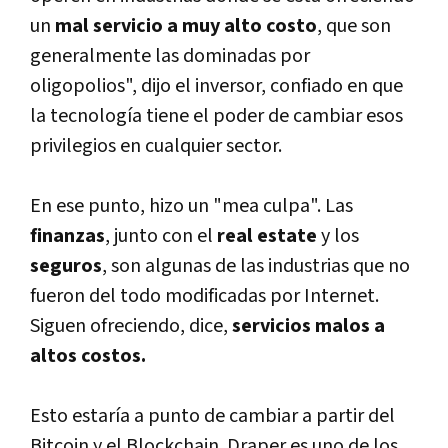
un
mal servicio a muy alto costo
, que son
generalmente las dominadas por
oligopolios", dijo el inversor, confiado en que
la tecnologí­a tiene el poder de cambiar esos
privilegios en cualquier sector.
En ese punto, hizo un "mea culpa". Las
finanzas
, junto con el
real estate
y los
seguros
, son algunas de las industrias que no
fueron del todo modificadas por Internet.
Siguen ofreciendo, dice,
servicios malos a
altos costos.
Esto estarí­a a punto de cambiar a partir del
Bitcoin y el Blockchain. Draper es uno de los