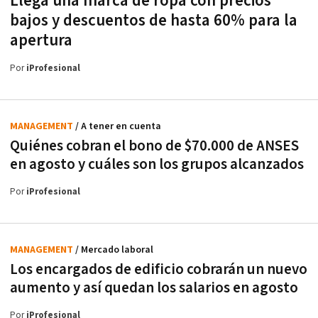
Llega una marca de ropa con precios
bajos y descuentos de hasta 60% para la
apertura
Por
iProfesional
MANAGEMENT
/ A tener en cuenta
Quiénes cobran el bono de $70.000 de ANSES
en agosto y cuáles son los grupos alcanzados
Por
iProfesional
MANAGEMENT
/ Mercado laboral
Los encargados de edificio cobrarán un nuevo
aumento y así quedan los salarios en agosto
Por
iProfesional