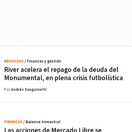
NEGOCIOS
/ Finanzas y gestión
River acelera el repago de la deuda del
Monumental, en plena crisis futbolística
Por
Andrés Sanguinetti
FINANZAS
/ Balance trimestral
Las acciones de Mercado Libre se