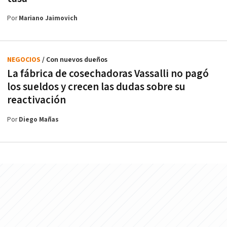
Por
Mariano Jaimovich
NEGOCIOS
/ Con nuevos dueños
La fábrica de cosechadoras Vassalli no pagó
los sueldos y crecen las dudas sobre su
reactivación
Por
Diego Mañas