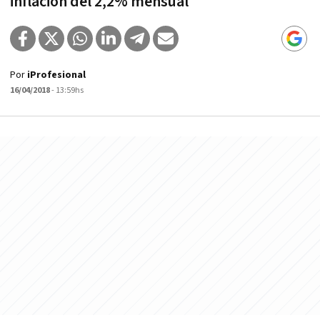
inflación del 2,2% mensual
Por
iProfesional
16/04/2018
- 13:59hs