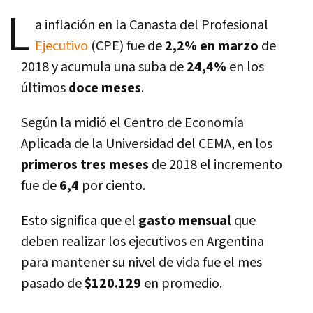
L
a inflación en la Canasta del Profesional
Ejecutivo
(CPE) fue de
2,2% en marzo
de
2018 y acumula una suba de
24,4%
en los
últimos
doce meses
.
Según la midió el Centro de Economí­a
Aplicada de la Universidad del CEMA, en los
primeros tres meses
de 2018 el incremento
fue de
6,4
por ciento.
Esto significa que el
gasto mensual
que
deben realizar los ejecutivos en Argentina
para mantener su nivel de vida fue el mes
pasado de
$120.129
en promedio.