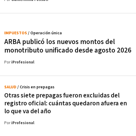
IMPUESTOS
/ Operación única
ARBA publicó los nuevos montos del
monotributo unificado desde agosto 2026
Por
iProfesional
SALUD
/ Crisis en prepagas
Otras siete prepagas fueron excluidas del
registro oficial: cuántas quedaron afuera en
lo que va del año
Por
iProfesional