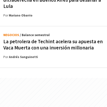
ultraderecha en Buenos Aires para desafiar a
Lula
Por
Mariano Obarrio
NEGOCIOS
/ Balance semestral
La petrolera de Techint acelera su apuesta en
Vaca Muerta con una inversión millonaria
Por
Andrés Sanguinetti