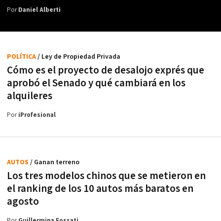
Por
Daniel Alberti
POLÍTICA
/ Ley de Propiedad Privada
Cómo es el proyecto de desalojo exprés que
aprobó el Senado y qué cambiará en los
alquileres
Por
iProfesional
AUTOS
/ Ganan terreno
Los tres modelos chinos que se metieron en
el ranking de los 10 autos más baratos en
agosto
Por
Guillermina Fossati