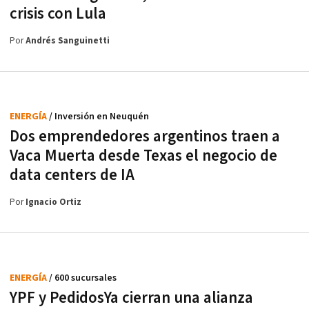
crisis con Lula
Por
Andrés Sanguinetti
ENERGÍA
/ Inversión en Neuquén
Dos emprendedores argentinos traen a
Vaca Muerta desde Texas el negocio de
data centers de IA
Por
Ignacio Ortiz
ENERGÍA
/ 600 sucursales
YPF y PedidosYa cierran una alianza