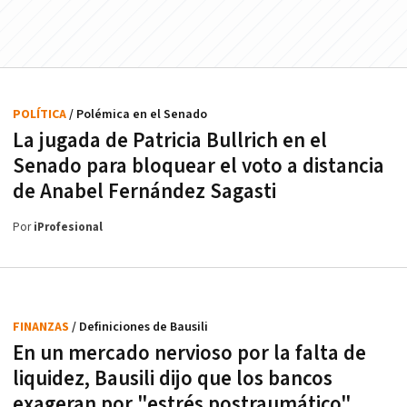
POLÍTICA
/ Polémica en el Senado
La jugada de Patricia Bullrich en el
Senado para bloquear el voto a distancia
de Anabel Fernández Sagasti
Por
iProfesional
FINANZAS
/ Definiciones de Bausili
En un mercado nervioso por la falta de
liquidez, Bausili dijo que los bancos
exageran por "estrés postraumático"