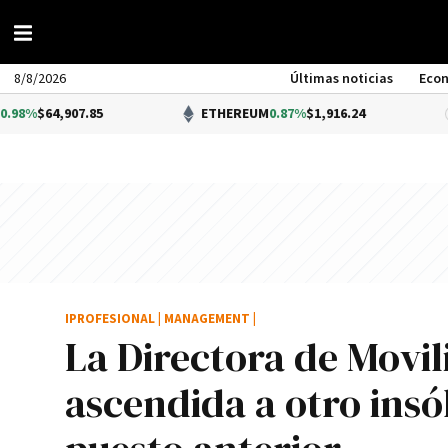
8/8/2026
Últimas noticias
Eco
907.85
ETHEREUM
0.87%
$1,916.24
IPROFESIONAL
|
MANAGEMENT
|
La Directora de Movil
ascendida a otro insó