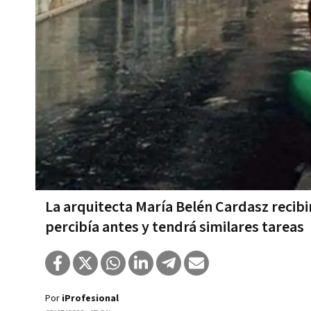
La arquitecta María Belén Cardasz recibi
percibía antes y tendrá similares tareas
Por
iProfesional