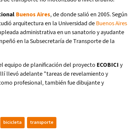
cional
Buenos Aires
, de donde salió en 2005. Según
estudió arquitectura en la Universidad de
Buenos Aires
mpleada administrativa en un sanatorio y ayudante
peñó en la Subsecretarí­a de Transporte de la
 el equipo de planificación del proyecto
ECOBICI
y
Allí­ llevó adelante "tareas de revelamiento y
omo profesional, también fue dibujante y
bicicleta
transporte