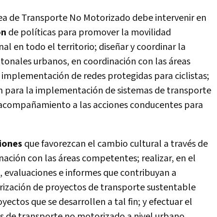
rea de Transporte No Motorizado debe intervenir en
ón
de polí­ticas para promover la movilidad
l en todo el territorio; diseñar y coordinar la
tonales urbanos, en coordinación con las áreas
 implementación de redes protegidas para ciclistas;
ación para la implementación de sistemas de transporte
el acompañamiento a las acciones conducentes para
ciones
que favorezcan el cambio cultural a través de
inación con las áreas competentes; realizar, en el
, evaluaciones e informes que contribuyan a
rización de proyectos de transporte sustentable
yectos que se desarrollen a tal fin; y efectuar el
s de transporte no motorizado a nivel urbano.