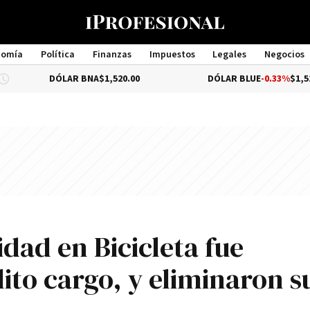
nomía
Política
Finanzas
Impuestos
Legales
Negocios
Management
DÓLAR BNA
$1,520.00
DÓLAR BLUE
-0.33%
$1,525.00
idad en Bicicleta fue
lito cargo, y eliminaron s