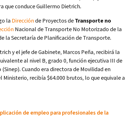
ra que conduce Guillermo Dietrich.
rgo la
Dirección
de Proyectos de
Transporte no
ección
Nacional de Transporte No Motorizado de la
e la Secretarí­a de Planificación de Transporte.
rich y el jefe de Gabinete, Marcos Peña, recibirá la
ivalente al nivel B, grado 0, función ejecutiva III de
 (Sinep). Cuando era directora de Movilidad en
 Ministerio, recibí­a $64.000 brutos, lo que equivale a
plicación de empleo para profesionales de la