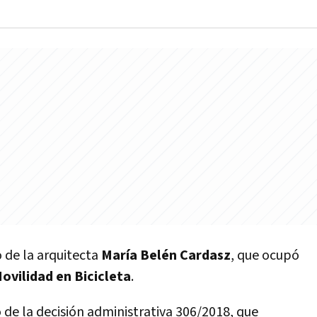
o de la arquitecta
Marí­a Belén Cardasz
, que ocupó
ovilidad en Bicicleta
.
 de la decisión administrativa 306/2018, que