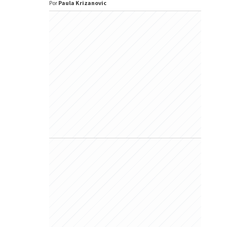
Por
Paula Krizanovic