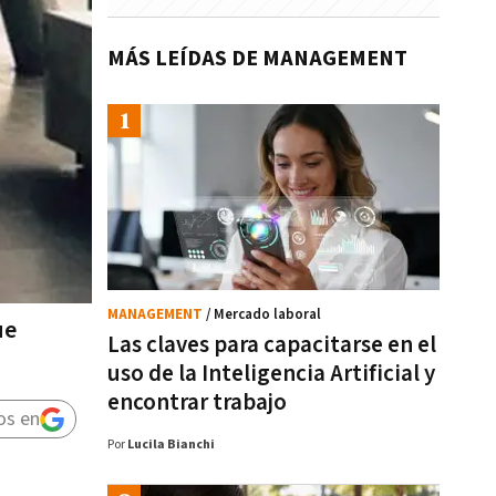
MÁS LEÍDAS DE MANAGEMENT
MANAGEMENT
/ Mercado laboral
ue
Las claves para capacitarse en el
uso de la Inteligencia Artificial y
encontrar trabajo
os en
Por
Lucila Bianchi