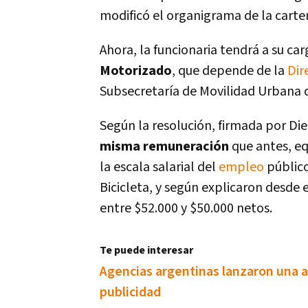
modificó el organigrama de la carte
Ahora, la funcionaria tendrá a su ca
Motorizado
, que depende de la
Dir
Subsecretarí­a de Movilidad Urbana d
Según la resolución, firmada por Diet
misma remuneración
que antes, equ
la escala salarial del
empleo
público
Bicicleta, y según explicaron desde el
entre $52.000 y $50.000 netos.
Te puede interesar
Agencias argentinas lanzaron una a
publicidad