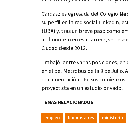
Cardasz es egresada del Colegio
Na
su perfil en la red social Linkedin, 
(UBA) y, tras un breve paso como e
ad honorem en esa carrera, se desem
Ciudad desde 2012.
Trabajó, entre varias posiciones, en
en el del Metrobus de la 9 de Julio. 
documentación". En sus comienzos c
proyectista en un estudio privado.
TEMAS RELACIONADOS
empleo
buenos aires
ministerio