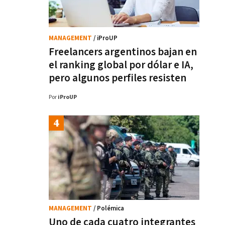
MANAGEMENT
/ iProUP
Freelancers argentinos bajan en
el ranking global por dólar e IA,
pero algunos perfiles resisten
Por
iProUP
MANAGEMENT
/ Polémica
Uno de cada cuatro integrantes