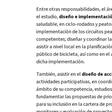
Entre otras responsabilidades, el á
el estudio,
diseño e implementaci
saludable, en ciclo-rodados y peatona
implementación de los circuitos pea
competentes; diseñar y coordinar la
asistir a nivel local en la planific
público de bicicleta, así­ como en 
dicha implementación.
También, asistir en el
diseño de ac
actividades participativas, en coord
ámbito de su competencia, estudios
fundamentar las propuestas de prio
para su inclusión en la cartera de pro
monitoreo y evaluación de proyecto