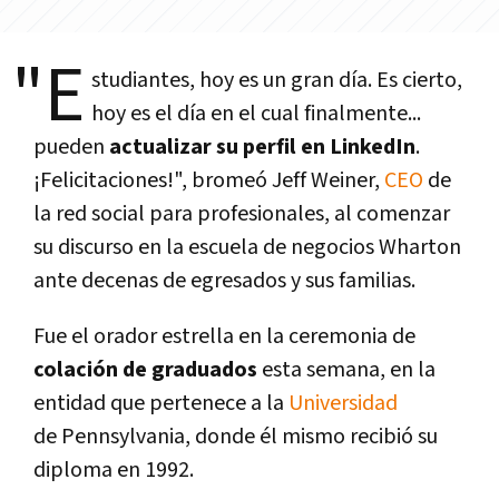
"E
studiantes, hoy es un gran dí­a. Es cierto,
hoy es el dí­a en el cual finalmente...
pueden
actualizar su perfil en LinkedIn
.
¡Felicitaciones!", bromeó Jeff Weiner,
CEO
de
la red social para profesionales, al comenzar
su discurso en la escuela de negocios Wharton
ante decenas de egresados y sus familias.
Fue el orador estrella en la ceremonia de
colación de graduados
esta semana, en la
entidad que pertenece a la
Universidad
de Pennsylvania, donde él mismo recibió su
diploma en 1992.