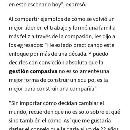
en este escenario hoy", expresó.
Al compartir ejemplos de cómo se volvió un
mejor lí­der en el trabajo y formó una familia
más feliz a través de la compasión, les dijo a
los egresados: "He estado practicando este
enfoque por más de una década. Y puedo
decirles con convicción absoluta que la
gestión compasiva
no es solamente una
mejor forma de construir un equipo, es la
mejor para construir una compañí­a".
"Sin importar cómo decidan cambiar el
mundo, recuerden que no es solo sobre el qué
sino también el cómo. Así­ que me gustarí­a
darles el consejo que le darí­a al yo de 22 años.