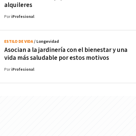
alquileres
Por
iProfesional
ESTILO DE VIDA
/ Longevidad
Asocian a la jardinería con el bienestar y una
vida más saludable por estos motivos
Por
iProfesional