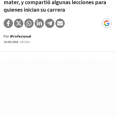
mater, y compartió algunas lecciones para
quienes inician su carrera
Por
iProfesional
15/05/2018
- 08:24hs