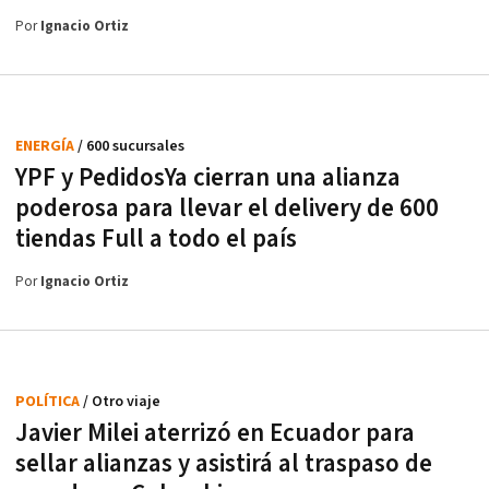
Por
Ignacio Ortiz
ENERGÍA
/ 600 sucursales
YPF y PedidosYa cierran una alianza
poderosa para llevar el delivery de 600
tiendas Full a todo el país
Por
Ignacio Ortiz
POLÍTICA
/ Otro viaje
Javier Milei aterrizó en Ecuador para
sellar alianzas y asistirá al traspaso de