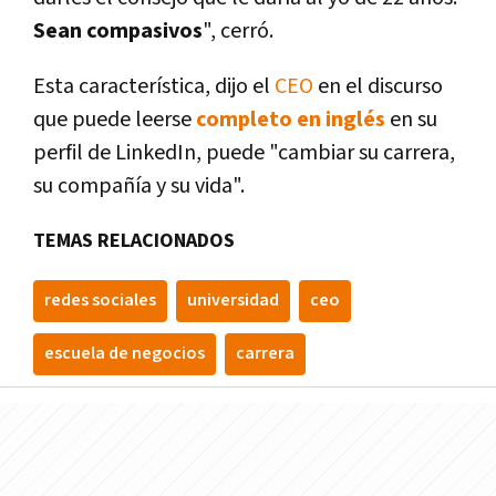
Sean compasivos
", cerró.
Esta caracterí­stica, dijo el
CEO
en el discurso
que puede leerse
completo en inglés
en su
perfil de LinkedIn, puede "cambiar su carrera,
su compañí­a y su vida".
TEMAS RELACIONADOS
redes sociales
universidad
ceo
escuela de negocios
carrera