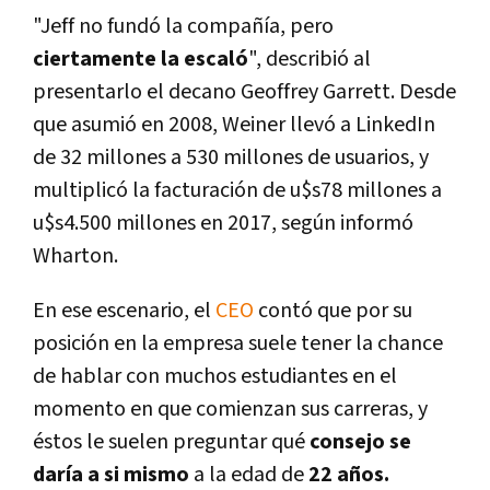
"Jeff no fundó la compañí­a, pero
ciertamente la escaló
", describió al
presentarlo el decano Geoffrey Garrett. Desde
que asumió en 2008, Weiner llevó a LinkedIn
de 32 millones a 530 millones de usuarios, y
multiplicó la facturación de u$s78 millones a
u$s4.500 millones en 2017, según informó
Wharton.
En ese escenario, el
CEO
contó que por su
posición en la empresa suele tener la chance
de hablar con muchos estudiantes en el
momento en que comienzan sus carreras, y
éstos le suelen preguntar qué
consejo se
darí­a a si mismo
a la edad de
22 años.