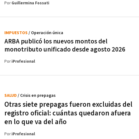
Por
Guillermina Fossati
IMPUESTOS
/ Operación única
ARBA publicó los nuevos montos del
monotributo unificado desde agosto 2026
Por
iProfesional
SALUD
/ Crisis en prepagas
Otras siete prepagas fueron excluidas del
registro oficial: cuántas quedaron afuera
en lo que va del año
Por
iProfesional