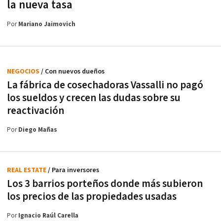
la nueva tasa
Por
Mariano Jaimovich
NEGOCIOS
/ Con nuevos dueños
La fábrica de cosechadoras Vassalli no pagó
los sueldos y crecen las dudas sobre su
reactivación
Por
Diego Mañas
REAL ESTATE
/ Para inversores
Los 3 barrios porteños donde más subieron
los precios de las propiedades usadas
Por
Ignacio Raúl Carella