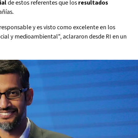
ial
de estos referentes que los
resultados
ñí­as.
responsable y es visto como excelente en los
ocial y medioambiental", aclararon desde RI en un