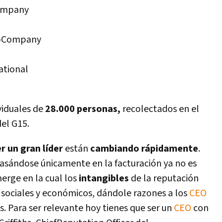
ompany
upCompany
ational
ividuales de
28.000 personas,
recolectados en el
del G15.
r un gran lí­der
están
cambiando rápidamente
.
asándose únicamente en la facturación ya no es
erge en la cual los
intangibles
de la reputación
 sociales y económicos, dándole razones a los
CEO
s. Para ser relevante hoy tienes que ser un
CEO
con