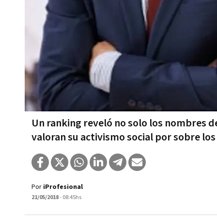
Un ranking reveló no solo los nombres d
valoran su activismo social por sobre los
Por
iProfesional
21/05/2018
- 08:45hs