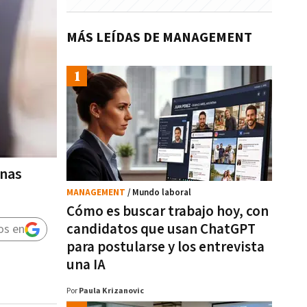
MÁS LEÍDAS DE MANAGEMENT
onas
MANAGEMENT
/ Mundo laboral
Cómo es buscar trabajo hoy, con
candidatos que usan ChatGPT
os en
para postularse y los entrevista
una IA
Por
Paula Krizanovic