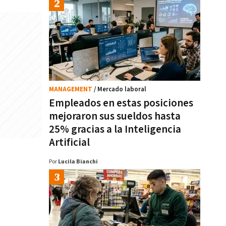
MANAGEMENT
/ Mercado laboral
Empleados en estas posiciones
mejoraron sus sueldos hasta
25% gracias a la Inteligencia
Artificial
Por
Lucila Bianchi