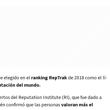
ue elegido en el
ranking RepTrak
de 2018 como el lí­
utación del mundo.
rtos del Reputation Institute (RI), que fue dado a
ién confirmó que las personas
valoran más el