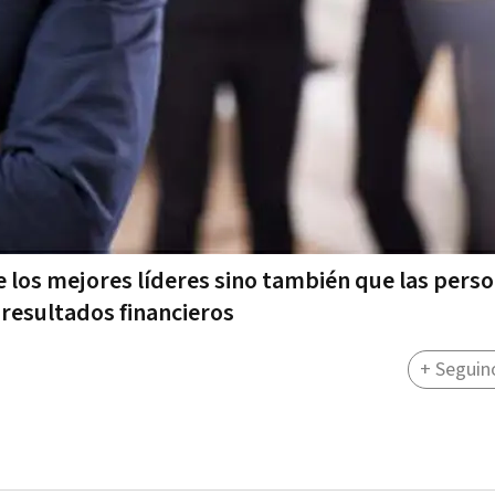
e los mejores líderes sino también que las pers
 resultados financieros
+ Seguin