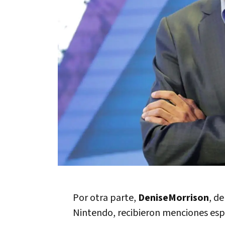
Por otra parte,
DeniseMorrison
, d
Nintendo, recibieron menciones espe