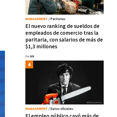
MANAGEMENT
/ Paritarias
El nuevo ranking de sueldos de
empleados de comercio tras la
paritaria, con salarios de más de
$1,3 millones
Por
NB
MANAGEMENT
/ Datos oficiales.
El empleo público cayó más de