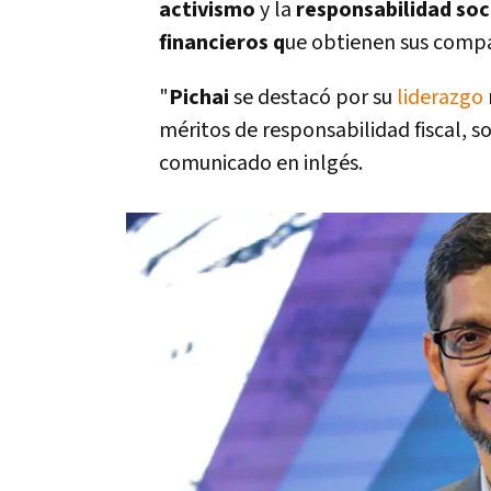
activismo
y la
responsabilidad soc
financieros q
ue obtienen sus compa
"
Pichai
se destacó por su
liderazgo
méritos de responsabilidad fiscal, s
comunicado en inlgés.