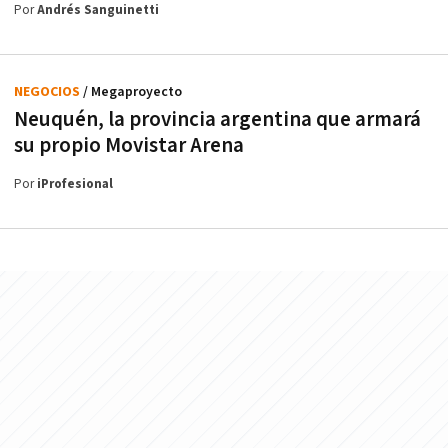
Por
Andrés Sanguinetti
NEGOCIOS
/ Megaproyecto
Neuquén, la provincia argentina que armará
su propio Movistar Arena
Por
iProfesional