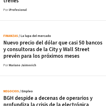
trenes
Por
iProfesional
FINANZAS
/ La lupa del mercado
Nuevo precio del dólar que casi 50 bancos
y consultoras de la City y Wall Street
prevén para los próximos meses
Por
Mariano Jaimovich
NEGOCIOS
/ Empleo
BGH despide a decenas de operarios y
profundiza la crisis de la electrónica