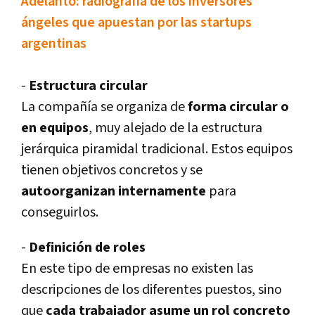
Adelanto: radiografí­a de los inversores
ángeles que apuestan por las startups
argentinas
-
Estructura circular
La compañí­a se organiza de
forma circular o
en equipos
, muy alejado de la estructura
jerárquica piramidal tradicional. Estos equipos
tienen objetivos concretos y se
autoorganizan internamente
para
conseguirlos.
-
Definición de roles
En este tipo de empresas no existen las
descripciones de los diferentes puestos, sino
que
cada trabajador asume un rol concreto