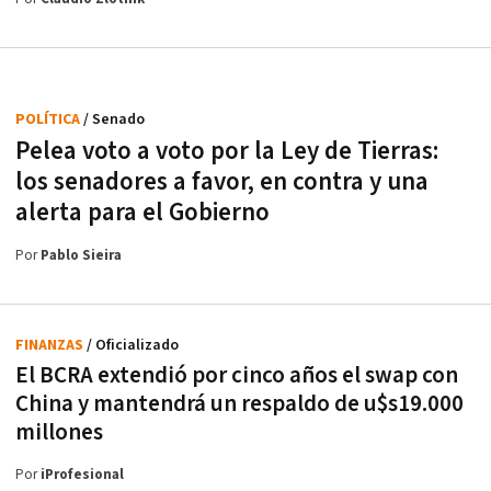
POLÍTICA
/ Senado
Pelea voto a voto por la Ley de Tierras:
los senadores a favor, en contra y una
alerta para el Gobierno
Por
Pablo Sieira
FINANZAS
/ Oficializado
El BCRA extendió por cinco años el swap con
China y mantendrá un respaldo de u$s19.000
millones
Por
iProfesional