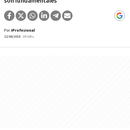
son fundamentales
Por
iProfesional
22/06/2018
- 09:54hs