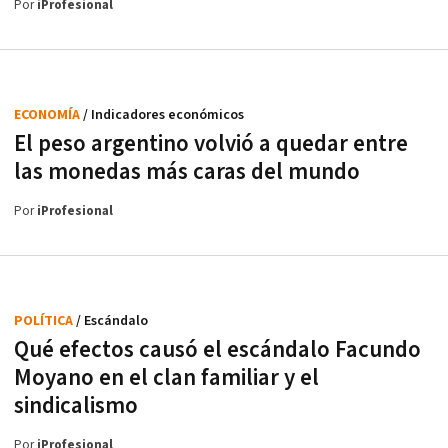
Por
iProfesional
ECONOMÍA
/ Indicadores económicos
El peso argentino volvió a quedar entre
las monedas más caras del mundo
Por
iProfesional
POLÍTICA
/ Escándalo
Qué efectos causó el escándalo Facundo
Moyano en el clan familiar y el
sindicalismo
Por
iProfesional