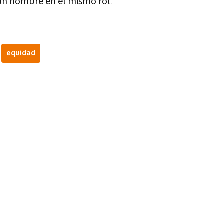
un hombre en el mismo rol.
equidad