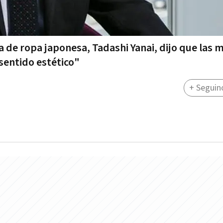
a de ropa japonesa, Tadashi Yanai, dijo que las 
 sentido estético"
+ Seguin