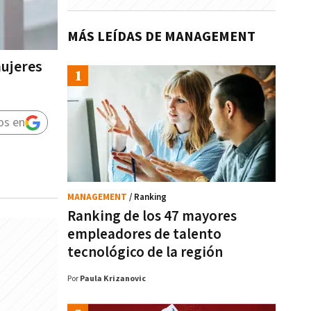
MÁS LEÍDAS DE MANAGEMENT
mujeres
os en
MANAGEMENT
/ Ranking
Ranking de los 47 mayores
empleadores de talento
tecnológico de la región
Por
Paula Krizanovic