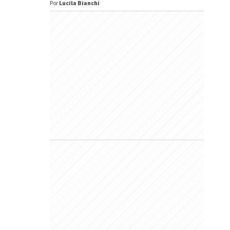
Por
Lucila Bianchi