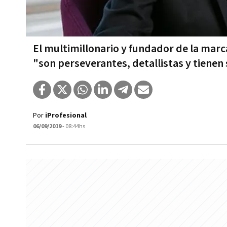
El multimillonario y fundador de la marc
"son perseverantes, detallistas y tienen
Por
iProfesional
06/09/2019
- 08:44hs