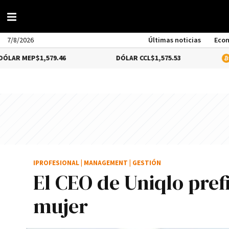
7/8/2026
Últimas noticias
Eco
P
$1,579.46
DÓLAR CCL
$1,575.53
BITCOIN
IPROFESIONAL
|
MANAGEMENT
|
GESTIÓN
El CEO de Uniqlo pref
mujer