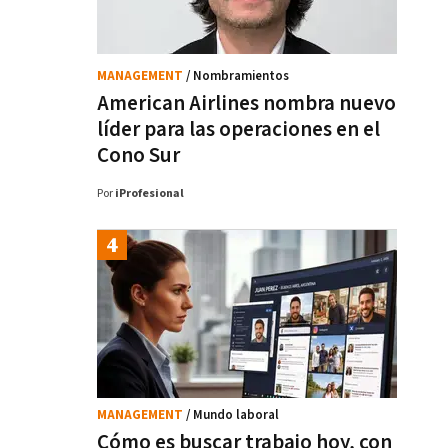
MANAGEMENT
/ Nombramientos
American Airlines nombra nuevo
líder para las operaciones en el
Cono Sur
Por
iProfesional
MANAGEMENT
/ Mundo laboral
Cómo es buscar trabajo hoy, con