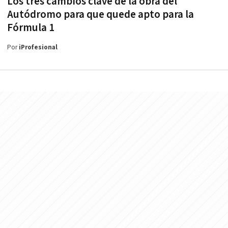
Los tres cambios clave de la obra del
Autódromo para que quede apto para la
Fórmula 1
Por
iProfesional