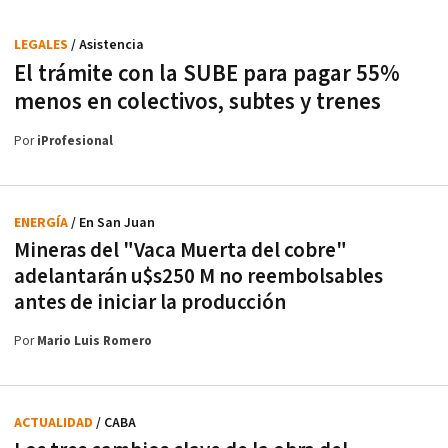
LEGALES
/ Asistencia
El trámite con la SUBE para pagar 55%
menos en colectivos, subtes y trenes
Por
iProfesional
ENERGÍA
/ En San Juan
Mineras del "Vaca Muerta del cobre"
adelantarán u$s250 M no reembolsables
antes de iniciar la producción
Por
Mario Luis Romero
ACTUALIDAD
/ CABA