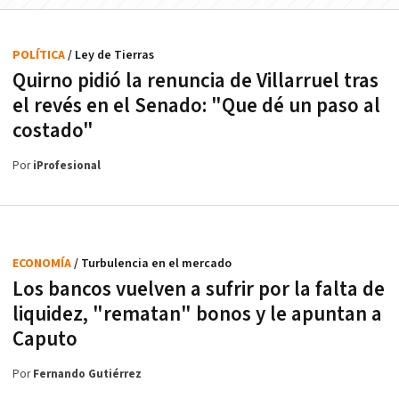
POLÍTICA
/ Ley de Tierras
Quirno pidió la renuncia de Villarruel tras
el revés en el Senado: "Que dé un paso al
costado"
Por
iProfesional
ECONOMÍA
/ Turbulencia en el mercado
Los bancos vuelven a sufrir por la falta de
liquidez, "rematan" bonos y le apuntan a
Caputo
Por
Fernando Gutiérrez