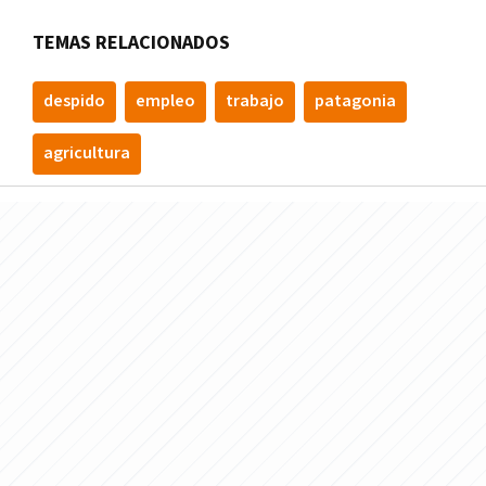
TEMAS RELACIONADOS
despido
empleo
trabajo
patagonia
agricultura