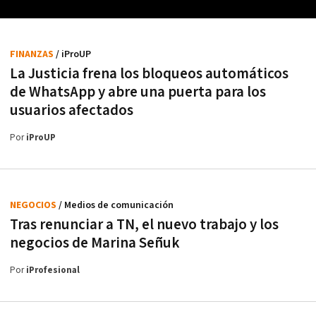
FINANZAS
/ iProUP
La Justicia frena los bloqueos automáticos
de WhatsApp y abre una puerta para los
usuarios afectados
Por
iProUP
NEGOCIOS
/ Medios de comunicación
Tras renunciar a TN, el nuevo trabajo y los
negocios de Marina Señuk
Por
iProfesional