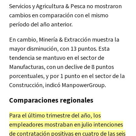
Servicios y Agricultura & Pesca no mostraron
cambios en comparación con el mismo
período del año anterior.
En cambio, Minería & Extracción muestra la
mayor disminución, con 13 puntos. Esta
tendencia se mantuvo en el sector de
Manufacturas, con un declive de 8 puntos
porcentuales, y por 1 punto en el sector de la
Construcción, indicó ManpowerGroup.
Comparaciones regionales
Para el último trimestre del año, los
empleadores mostraban en julio intenciones
de contratación positivas en cuatro de las seis