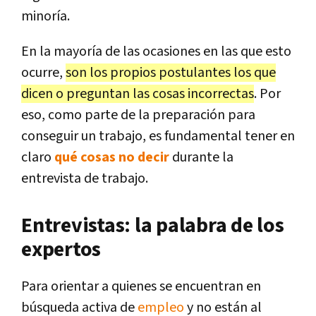
minoría.
En la mayoría de las ocasiones en las que esto
ocurre,
son los propios postulantes los que
dicen o preguntan las cosas incorrectas
. Por
eso, como parte de la preparación para
conseguir un trabajo, es fundamental tener en
claro
qué cosas no decir
durante la
entrevista de trabajo.
Entrevistas: la palabra de los
expertos
Para orientar a quienes se encuentran en
búsqueda activa de
empleo
y no están al