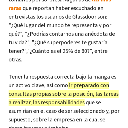
raras
que reportan haber escuchado en
entrevistas los usuarios de Glassdoor son:
"¿Qué lugar del mundo te representa y por
qué?", "¿Podrías contarnos una anécdota de
tu vida?", "¿Qué superpoderes te gustaría
tener?","¿Cuánto es el 25% de 80?", entre
otras.
Tener la respuesta correcta bajo la manga es
un activo clave, así como
ir preparado con
consultas propias sobre la posición, las tareas
a realizar, las responsabilidades
que se
asumirían en el caso de ser seleccionado y, por
supuesto, sobre la empresa en la cual se