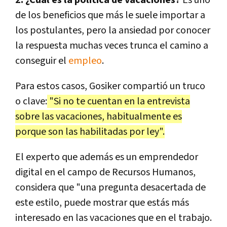
2. ¿Cuál es la política de vacaciones?
Es uno
de los beneficios que más le suele importar a
los postulantes, pero la ansiedad por conocer
la respuesta muchas veces trunca el camino a
conseguir el
empleo
.
Para estos casos, Gosiker compartió un truco
o clave:
"Si no te cuentan en la entrevista
sobre las vacaciones, habitualmente es
porque son las habilitadas por ley".
El experto que además es un emprendedor
digital en el campo de Recursos Humanos,
considera que "una pregunta desacertada de
este estilo, puede mostrar que estás más
interesado en las vacaciones que en el trabajo.