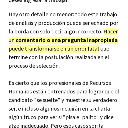
desea ingresar a trabajar.
Hay otro detalle no menor: todo este trabajo
de análisis y producción puede ser echado por
la borda con solo decir algo incorrecto.
Hacer
un
comentario o una pregunta inapropiada
puede transformarse en un error fatal
que
termine con la postulación realizada en el
proceso de selección.
Es cierto que los profesionales de Recursos
Humanos están entrenados para lograr que el
candidato "se suelte" y muestre su verdadero
ser, e incluso algunos incluirán en la charla
algún truco para ver si "pisa el palito" y dice
algo inadecuado. Pero esos casos son la