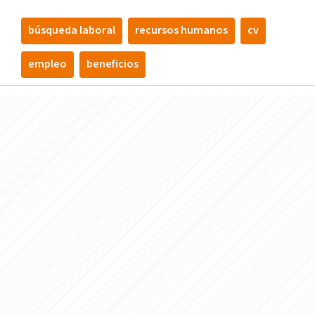
búsqueda laboral
recursos humanos
cv
empleo
beneficios