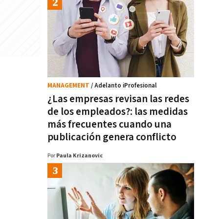
MANAGEMENT
/ Adelanto iProfesional
¿Las empresas revisan las redes
de los empleados?: las medidas
más frecuentes cuando una
publicación genera conflicto
Por
Paula Krizanovic