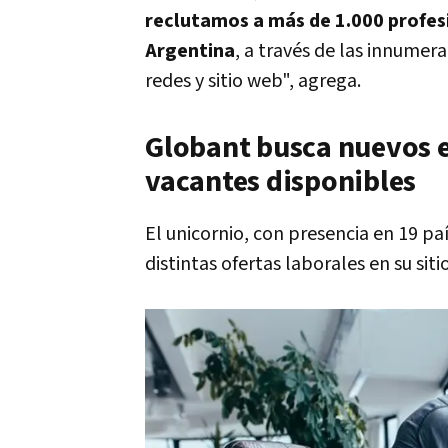
reclutamos a más de 1.000 profesi
Argentina
, a través de las innume
redes y sitio web", agrega.
Globant busca nuevos e
vacantes disponibles
El unicornio, con presencia en 19 p
distintas ofertas laborales en su siti