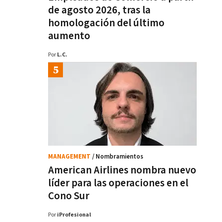
de agosto 2026, tras la
homologación del último
aumento
Por
L.C.
MANAGEMENT
/ Nombramientos
American Airlines nombra nuevo
líder para las operaciones en el
Cono Sur
Por
iProfesional