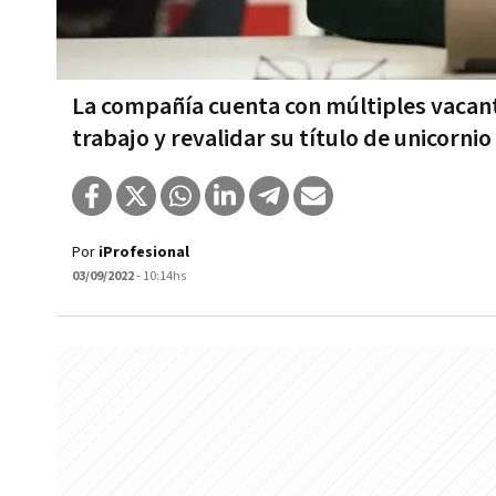
La compañía cuenta con múltiples vacant
trabajo y revalidar su título de unicornio
Por
iProfesional
03/09/2022
- 10:14hs