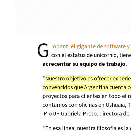
G
lobant, el gigante de software y
con el estatus de unicornio, tien
acrecentar su equipo de trabajo.
"
Nuestro objetivo es ofrecer experi
convencidos que Argentina cuenta c
proyectos para clientes en todo el 
contamos con oficinas en Ushuaia, T
iProUP Gabriela Preto, directora de 
"En esa línea, nuestra filosofía es 