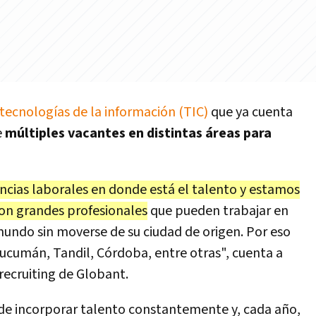
 tecnologías de la información (TIC)
que ya cuenta
e
múltiples vacantes en distintas áreas para
encias laborales en donde está el talento y estamos
on grandes profesionales
que pueden trabajar en
mundo sin moverse de su ciudad de origen. Por eso
ucumán, Tandil, Córdoba, entre otras", cuenta a
recruiting de Globant.
la de incorporar talento constantemente y, cada año,