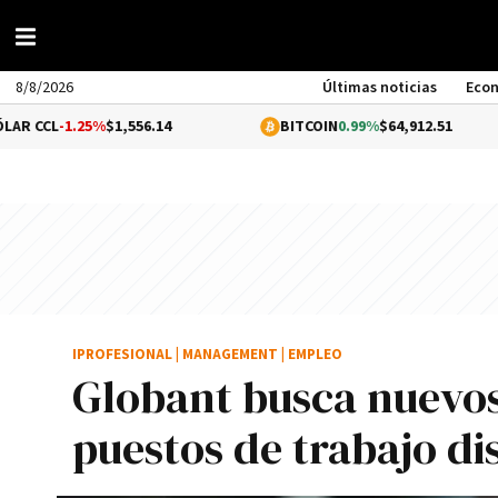
8/8/2026
Últimas noticias
Eco
25%
$1,556.14
BITCOIN
0.99%
$64,912.51
ET
IPROFESIONAL
|
MANAGEMENT
|
EMPLEO
Globant busca nuevos
puestos de trabajo dis