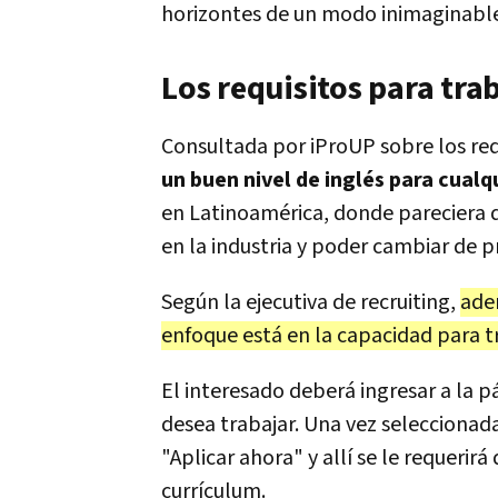
horizontes de un modo inimaginable
Los requisitos para tra
Consultada por iProUP sobre los req
un buen nivel de inglés para cualq
en Latinoamérica, donde pareciera qu
en la industria y poder cambiar de p
Según la ejecutiva de recruiting,
ade
enfoque está en la capacidad para tr
El interesado deberá ingresar a la pá
desea trabajar. Una vez seleccionada
"Aplicar ahora" y allí se le requeri
currículum.