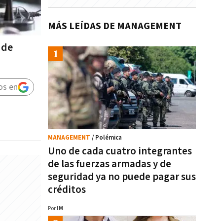
MÁS LEÍDAS DE MANAGEMENT
 de
os en
MANAGEMENT
/ Polémica
Uno de cada cuatro integrantes
de las fuerzas armadas y de
seguridad ya no puede pagar sus
créditos
Por
IM