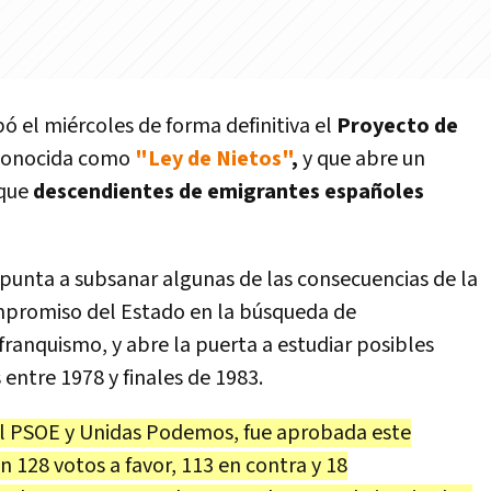
ó el miércoles de forma definitiva el
Proyecto de
onocida como
"Ley de Nietos"
,
y que abre un
 que
descendientes de emigrantes españoles
punta a subsanar algunas de las consecuencias de la
ompromiso del Estado en la búsqueda de
 franquismo, y abre la puerta a estudiar posibles
ntre 1978 y finales de 1983.
el PSOE y Unidas Podemos, fue aprobada este
 128 votos a favor, 113 en contra y 18