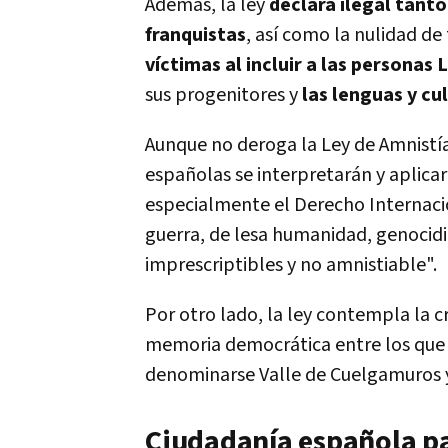
Además, la ley
declara ilegal tant
franquistas
, así como la nulidad de
víctimas al incluir a las personas
sus progenitores y
las lenguas y cu
Aunque no deroga la Ley de Amnistía
españolas se interpretarán y aplica
especialmente el Derecho Internaci
guerra, de lesa humanidad, genocidio
imprescriptibles y no amnistiable".
Por otro lado, la ley contempla la c
memoria democrática entre los que e
denominarse Valle de Cuelgamuros y
Ciudadanía española p