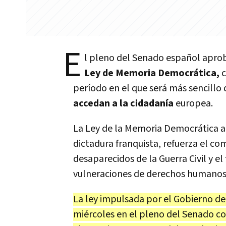
E
l pleno del Senado español aprob
Ley de Memoria Democrática,
c
período en el que será más sencillo
accedan a la cidadanía
europea.
La Ley de la Memoria Democrática a
dictadura franquista, refuerza el c
desaparecidos de la Guerra Civil y el
vulneraciones de derechos humanos e
La ley impulsada por el Gobierno d
miércoles en el pleno del Senado con