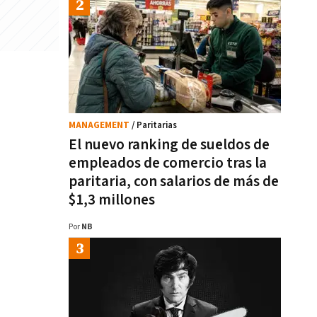
MANAGEMENT
/ Paritarias
El nuevo ranking de sueldos de
empleados de comercio tras la
paritaria, con salarios de más de
$1,3 millones
Por
NB