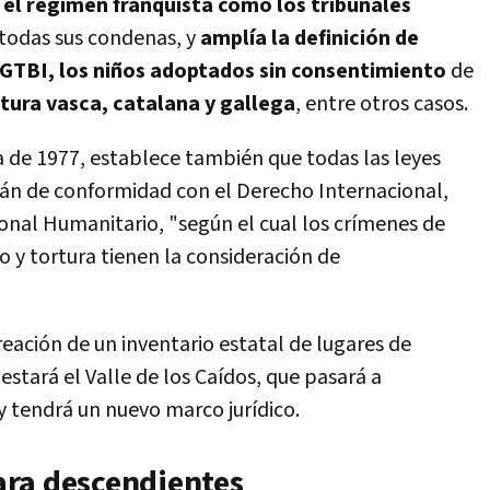
o el régimen franquista como los tribunales
 todas sus condenas, y
amplía la definición de
 LGTBI, los niños adoptados sin consentimiento
de
ltura vasca, catalana y gallega
, entre otros casos.
 de 1977, establece también que todas las leyes
rán de conformidad con el Derecho Internacional,
onal Humanitario, "según el cual los crímenes de
 y tortura tienen la consideración de
reación de un inventario estatal de lugares de
stará el Valle de los Caídos, que pasará a
 tendrá un nuevo marco jurídico.
ara descendientes