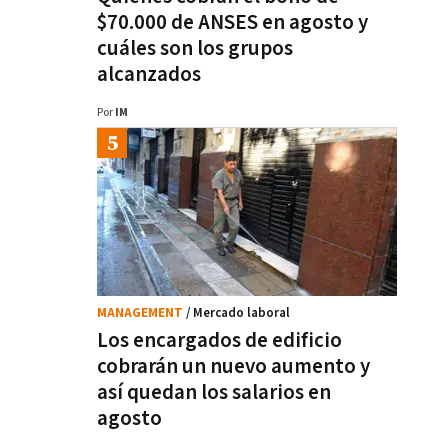
$70.000 de ANSES en agosto y
cuáles son los grupos
alcanzados
Por
IM
MANAGEMENT
/ Mercado laboral
Los encargados de edificio
cobrarán un nuevo aumento y
así quedan los salarios en
agosto