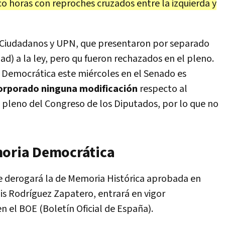
co horas con reproches cruzados entre la izquierda y
x, Ciudadanos y UPN, que presentaron por separado
ad) a la ley, pero qu fueron rechazados en el pleno.
 Democrática este miércoles en el Senado es
corporado ninguna modificación
respecto al
l pleno del Congreso de los Diputados, por lo que no
moria Democrática
 derogará la de Memoria Histórica aprobada en
is Rodríguez Zapatero, entrará en vigor
n el BOE (Boletín Oficial de España).