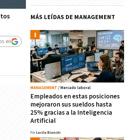
itos
MÁS LEÍDAS DE MANAGEMENT
os en
MANAGEMENT
/ Mercado laboral
Empleados en estas posiciones
mejoraron sus sueldos hasta
25% gracias a la Inteligencia
Artificial
Por
Lucila Bianchi