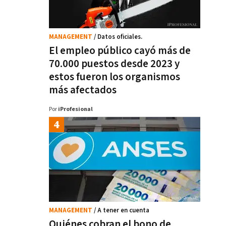
MANAGEMENT
/ Datos oficiales.
El empleo público cayó más de
70.000 puestos desde 2023 y
estos fueron los organismos
más afectados
Por
iProfesional
MANAGEMENT
/ A tener en cuenta
Quiénes cobran el bono de