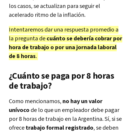
los casos, se actualizan para seguir el
acelerado ritmo de la inflación.
Intentaremos dar una respuesta promedio a
la pregunta de
cuánto se debería cobrar por
hora de trabajo o por una jornada laboral
de 8 horas
.
¿Cuánto se paga por 8 horas
de trabajo?
Como mencionamos,
no hay un valor
unívoco
de lo que un empleador debe pagar
por 8 horas de trabajo en la Argentina. Sí, si se
ofrece
trabajo formal registrado
, se deben