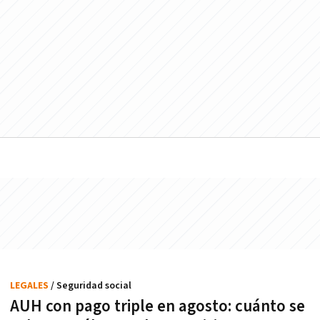
LEGALES
/ Seguridad social
AUH con pago triple en agosto: cuánto se