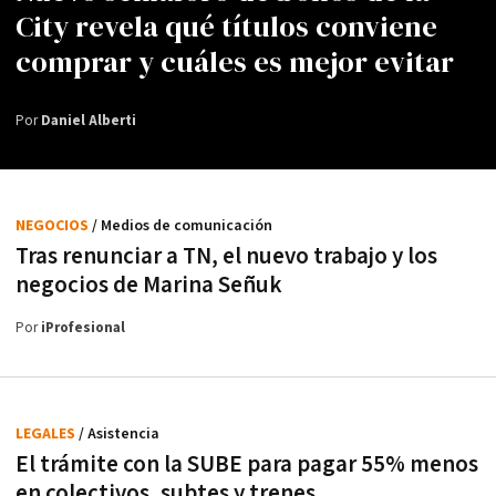
City revela qué títulos conviene
comprar y cuáles es mejor evitar
Por
Daniel Alberti
NEGOCIOS
/ Medios de comunicación
Tras renunciar a TN, el nuevo trabajo y los
negocios de Marina Señuk
Por
iProfesional
LEGALES
/ Asistencia
El trámite con la SUBE para pagar 55% menos
en colectivos, subtes y trenes