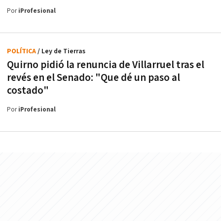
Por
iProfesional
POLÍTICA
/ Ley de Tierras
Quirno pidió la renuncia de Villarruel tras el
revés en el Senado: "Que dé un paso al
costado"
Por
iProfesional