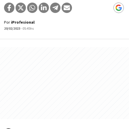
Por
iProfesional
20/02/2023
- 05:45hs