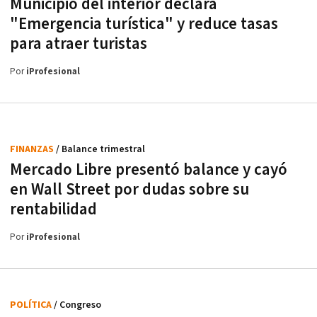
Municipio del interior declara
"Emergencia turística" y reduce tasas
para atraer turistas
Por
iProfesional
FINANZAS
/ Balance trimestral
Mercado Libre presentó balance y cayó
en Wall Street por dudas sobre su
rentabilidad
Por
iProfesional
POLÍTICA
/ Congreso