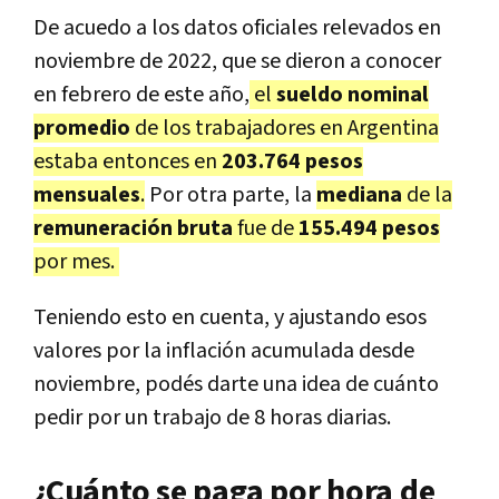
De acuedo a los datos oficiales relevados en
noviembre de 2022, que se dieron a conocer
en febrero de este año,
el
sueldo nominal
promedio
de los trabajadores en Argentina
estaba entonces en
203.764 pesos
mensuales
.
Por otra parte, la
mediana
de la
remuneración bruta
fue de
155.494 pesos
por mes.
Teniendo esto en cuenta, y ajustando esos
valores por la inflación acumulada desde
noviembre, podés darte una idea de cuánto
pedir por un trabajo de 8 horas diarias.
¿Cuánto se paga por hora de