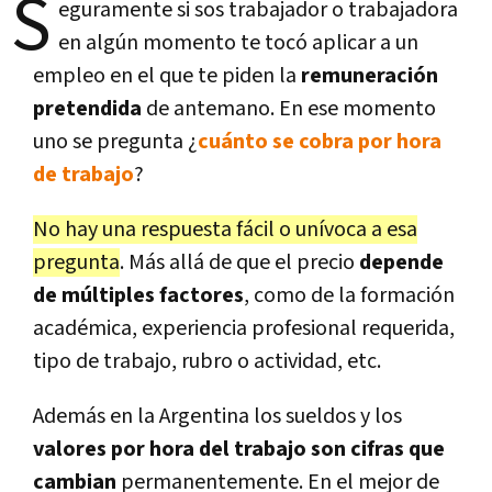
S
eguramente si sos trabajador o trabajadora
en algún momento te tocó aplicar a un
empleo en el que te piden la
remuneración
pretendida
de antemano. En ese momento
uno se pregunta ¿
cuánto se cobra por hora
de trabajo
?
No hay una respuesta fácil o unívoca a esa
pregunta
. Más allá de que el precio
depende
de múltiples factores
, como de la formación
académica, experiencia profesional requerida,
tipo de trabajo, rubro o actividad, etc.
Además en la Argentina los sueldos y los
valores por hora del trabajo son cifras que
cambian
permanentemente. En el mejor de