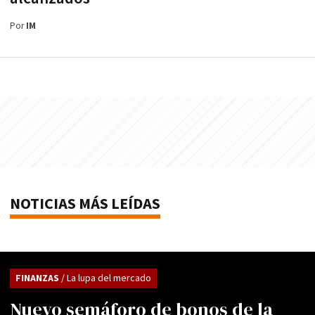
Por
IM
NOTICIAS MÁS LEÍDAS
FINANZAS
/ La lupa del mercado
Nuevo semáforo de bonos de la