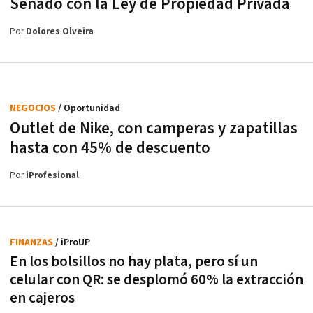
Senado con la Ley de Propiedad Privada
Por
Dolores Olveira
NEGOCIOS
/ Oportunidad
Outlet de Nike, con camperas y zapatillas
hasta con 45% de descuento
Por
iProfesional
FINANZAS
/ iProUP
En los bolsillos no hay plata, pero sí un
celular con QR: se desplomó 60% la extracción
en cajeros