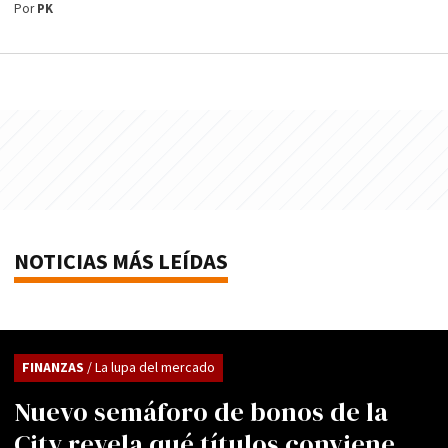
Por
PK
NOTICIAS MÁS LEÍDAS
FINANZAS
/ La lupa del mercado
Nuevo semáforo de bonos de la
City revela qué títulos conviene