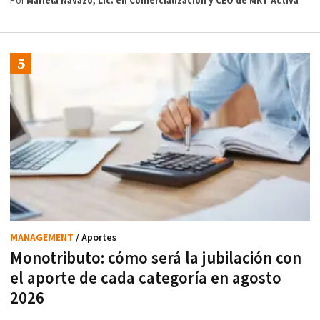
Por
Mariela Navazo, Lic. en Comercialización y CEO de MKT Activa
MANAGEMENT
/ Aportes
Monotributo: cómo será la jubilación con
el aporte de cada categoría en agosto
2026