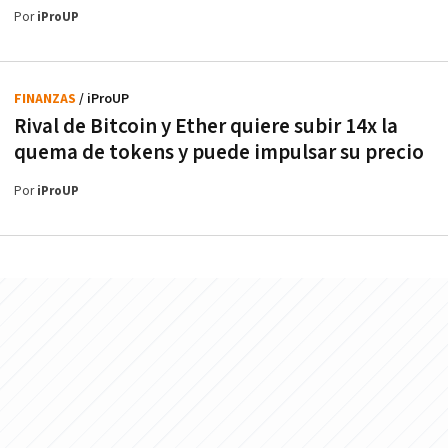
Por
iProUP
FINANZAS
/ iProUP
Rival de Bitcoin y Ether quiere subir 14x la
quema de tokens y puede impulsar su precio
Por
iProUP