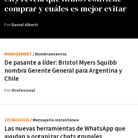
comprar y cuáles es mejor evitar
Por
Daniel Alberti
MANAGEMENT
/ Nombramientos
De pasante a líder: Bristol Myers Squibb
nombra Gerente General para Argentina y
Chile
Por
iProfesional
TECNOLOGÍA
/ Mensajería instantánea
Las nuevas herramientas de WhatsApp que
ayudan a organizar chats grupales