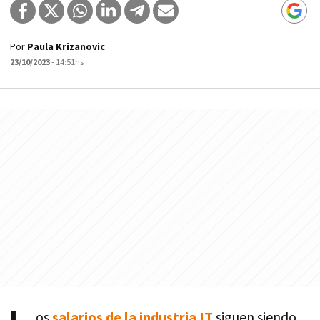
Por
Paula Krizanovic
23/10/2023
- 14:51hs
os
salarios de la industria IT
siguen siendo