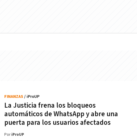
FINANZAS
/ iProUP
La Justicia frena los bloqueos
automáticos de WhatsApp y abre una
puerta para los usuarios afectados
Por
iProUP