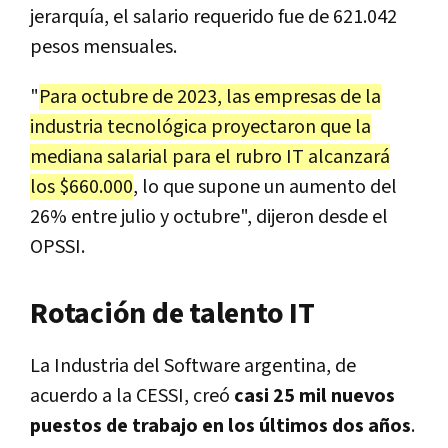
jerarquía, el salario requerido fue de 621.042
pesos mensuales.
"
Para octubre de 2023, las empresas de la
industria tecnológica proyectaron que la
mediana salarial para el rubro IT alcanzará
los $660.000
, lo que supone un aumento del
26% entre julio y octubre", dijeron desde el
OPSSI.
Rotación de talento IT
La Industria del Software argentina, de
acuerdo a la CESSI, creó
casi 25 mil nuevos
puestos de trabajo en los últimos dos años
.