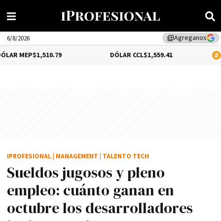
Agreganos
library_add
6/8/2026
$1,510.79
DÓLAR CCL
$1,559.41
BITCOIN
0.
IPROFESIONAL
|
MANAGEMENT
|
TALENTO TECH
Sueldos jugosos y pleno
empleo: cuánto ganan en
octubre los desarrolladores