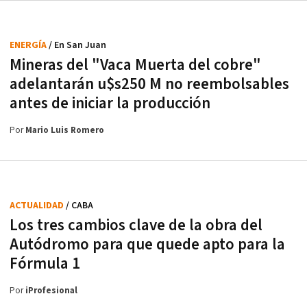
ENERGÍA
/ En San Juan
Mineras del "Vaca Muerta del cobre"
adelantarán u$s250 M no reembolsables
antes de iniciar la producción
Por
Mario Luis Romero
ACTUALIDAD
/ CABA
Los tres cambios clave de la obra del
Autódromo para que quede apto para la
Fórmula 1
Por
iProfesional