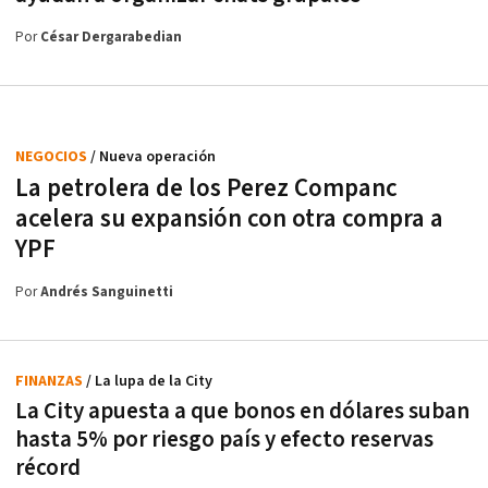
Por
César Dergarabedian
NEGOCIOS
/ Nueva operación
La petrolera de los Perez Companc
acelera su expansión con otra compra a
YPF
Por
Andrés Sanguinetti
FINANZAS
/ La lupa de la City
La City apuesta a que bonos en dólares suban
hasta 5% por riesgo país y efecto reservas
récord