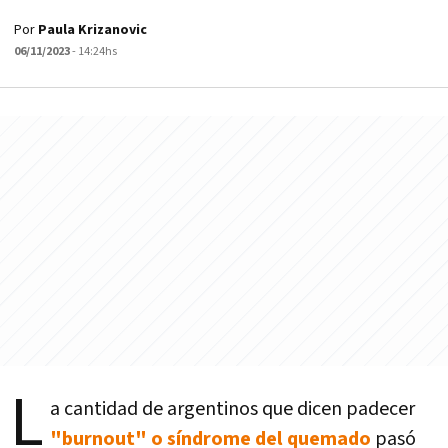
Por
Paula Krizanovic
06/11/2023
- 14:24hs
L
a cantidad de argentinos que dicen padecer
"burnout" o síndrome del quemado
pasó