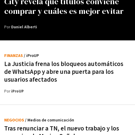
City revela qué títulos conviene
comprar y cuáles es mejor evitar
Por
Daniel Alberti
FINANZAS
/ iProUP
La Justicia frena los bloqueos automáticos
de WhatsApp y abre una puerta para los
usuarios afectados
Por
iProUP
NEGOCIOS
/ Medios de comunicación
Tras renunciar a TN, el nuevo trabajo y los