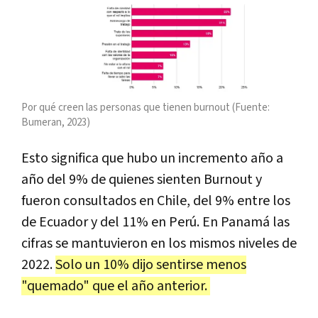
Por qué creen las personas que tienen burnout (Fuente:
Bumeran, 2023)
Esto significa que hubo un incremento año a
año del 9% de quienes sienten Burnout y
fueron consultados en Chile, del 9% entre los
de Ecuador y del 11% en Perú. En Panamá las
cifras se mantuvieron en los mismos niveles de
2022.
Solo un 10% dijo sentirse menos
"quemado" que el año anterior.