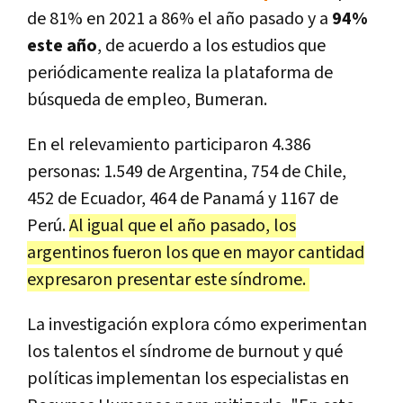
de 81% en 2021 a 86% el año pasado y a
94%
este año
, de acuerdo a los estudios que
periódicamente realiza la plataforma de
búsqueda de empleo, Bumeran.
En el relevamiento participaron 4.386
personas: 1.549 de Argentina, 754 de Chile,
452 de Ecuador, 464 de Panamá y 1167 de
Perú.
Al igual que el año pasado, los
argentinos fueron los que en mayor cantidad
expresaron presentar este síndrome.
La investigación explora cómo experimentan
los talentos el síndrome de burnout y qué
políticas implementan los especialistas en