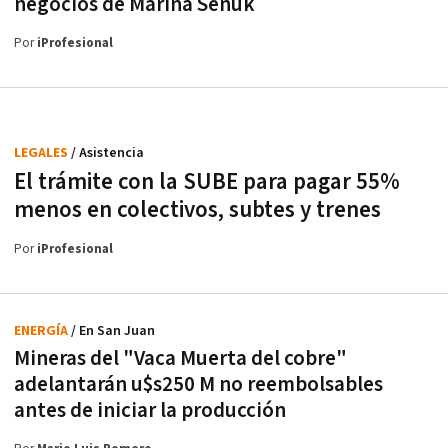
negocios de Marina Señuk
Por
iProfesional
LEGALES
/ Asistencia
El trámite con la SUBE para pagar 55%
menos en colectivos, subtes y trenes
Por
iProfesional
ENERGÍA
/ En San Juan
Mineras del "Vaca Muerta del cobre"
adelantarán u$s250 M no reembolsables
antes de iniciar la producción