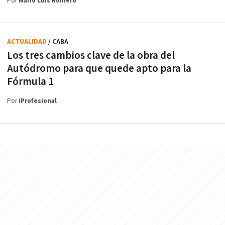
Por
Mario Luis Romero
ACTUALIDAD
/ CABA
Los tres cambios clave de la obra del
Autódromo para que quede apto para la
Fórmula 1
Por
iProfesional