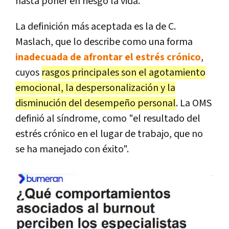
hasta poner en riesgo la vida.
La definición más aceptada es la de C.
Maslach, que lo describe como una forma
inadecuada de afrontar el estrés crónico
,
cuyos
rasgos principales son el agotamiento
emocional, la despersonalización y la
disminución del desempeño personal
. La OMS
definió al síndrome, como "el resultado del
estrés crónico en el lugar de trabajo, que no
se ha manejado con éxito".