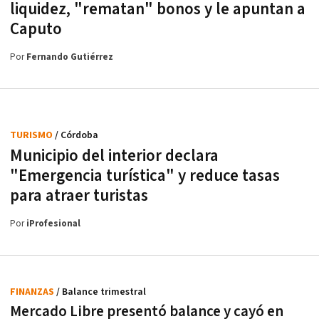
liquidez, "rematan" bonos y le apuntan a
Caputo
Por
Fernando Gutiérrez
TURISMO
/ Córdoba
Municipio del interior declara
"Emergencia turística" y reduce tasas
para atraer turistas
Por
iProfesional
FINANZAS
/ Balance trimestral
Mercado Libre presentó balance y cayó en