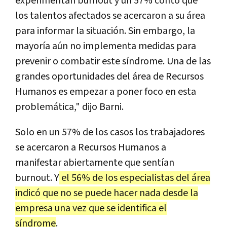
experimentan burnout y un 57% contó que
los talentos afectados se acercaron a su área
para informar la situación. Sin embargo, la
mayoría aún no implementa medidas para
prevenir o combatir este síndrome. Una de las
grandes oportunidades del área de Recursos
Humanos es empezar a poner foco en esta
problemática," dijo Barni.
Solo en un 57% de los casos los trabajadores
se acercaron a Recursos Humanos a
manifestar abiertamente que sentían
burnout. Y
el 56% de los especialistas del área
indicó que no se puede hacer nada desde la
empresa una vez que se identifica el
síndrome
.