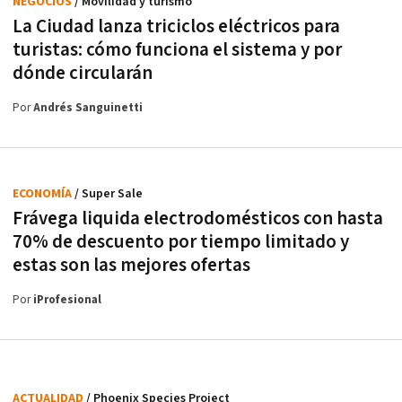
NEGOCIOS
/ Movilidad y turismo
La Ciudad lanza triciclos eléctricos para
turistas: cómo funciona el sistema y por
dónde circularán
Por
Andrés Sanguinetti
ECONOMÍA
/ Super Sale
Frávega liquida electrodomésticos con hasta
70% de descuento por tiempo limitado y
estas son las mejores ofertas
Por
iProfesional
ACTUALIDAD
/ Phoenix Species Project