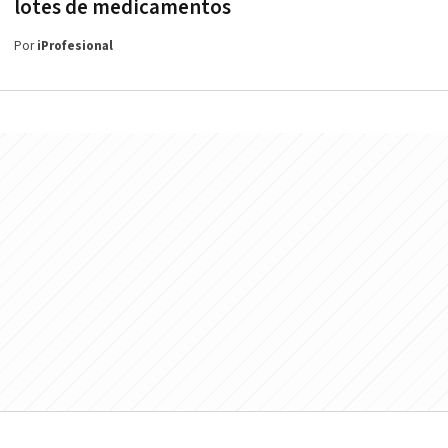
lotes de medicamentos
Por
iProfesional