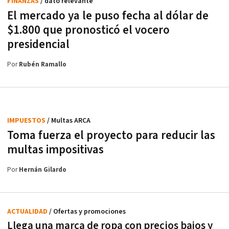
FINANZAS
/ dato relevante
El mercado ya le puso fecha al dólar de
$1.800 que pronosticó el vocero
presidencial
Por
Rubén Ramallo
IMPUESTOS
/ Multas ARCA
Toma fuerza el proyecto para reducir las
multas impositivas
Por
Hernán Gilardo
ACTUALIDAD
/ Ofertas y promociones
Llega una marca de ropa con precios bajos y