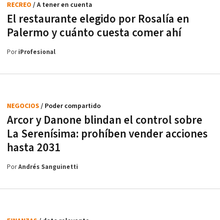
RECREO
/ A tener en cuenta
El restaurante elegido por Rosalía en
Palermo y cuánto cuesta comer ahí
Por
iProfesional
NEGOCIOS
/ Poder compartido
Arcor y Danone blindan el control sobre
La Serenísima: prohíben vender acciones
hasta 2031
Por
Andrés Sanguinetti