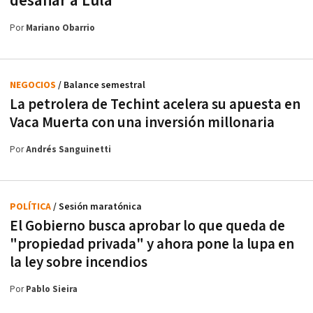
desafiar a Lula
Por
Mariano Obarrio
NEGOCIOS
/ Balance semestral
La petrolera de Techint acelera su apuesta en
Vaca Muerta con una inversión millonaria
Por
Andrés Sanguinetti
POLÍTICA
/ Sesión maratónica
El Gobierno busca aprobar lo que queda de
"propiedad privada" y ahora pone la lupa en
la ley sobre incendios
Por
Pablo Sieira