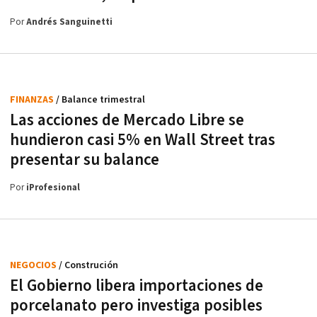
Por
Andrés Sanguinetti
FINANZAS
/ Balance trimestral
Las acciones de Mercado Libre se
hundieron casi 5% en Wall Street tras
presentar su balance
Por
iProfesional
NEGOCIOS
/ Construción
El Gobierno libera importaciones de
porcelanato pero investiga posibles