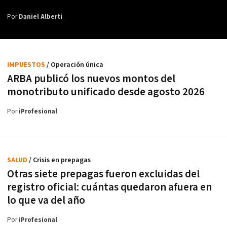
Por
Daniel Alberti
IMPUESTOS
/ Operación única
ARBA publicó los nuevos montos del
monotributo unificado desde agosto 2026
Por
iProfesional
SALUD
/ Crisis en prepagas
Otras siete prepagas fueron excluidas del
registro oficial: cuántas quedaron afuera en
lo que va del año
Por
iProfesional