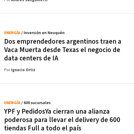
Por
Andrés Sanguinetti
ENERGÍA
/ Inversión en Neuquén
Dos emprendedores argentinos traen a
Vaca Muerta desde Texas el negocio de
data centers de IA
Por
Ignacio Ortiz
ENERGÍA
/ 600 sucursales
YPF y PedidosYa cierran una alianza
poderosa para llevar el delivery de 600
tiendas Full a todo el país