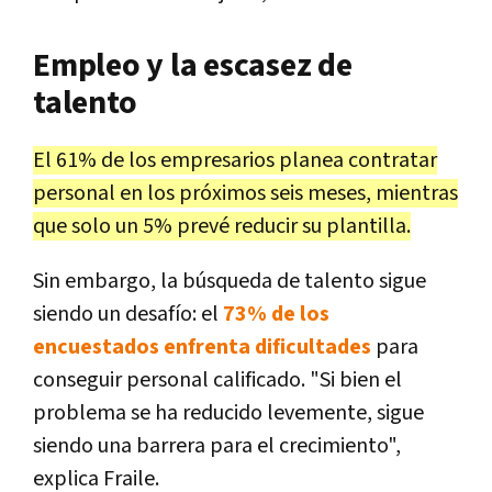
Empleo y la escasez de
talento
El 61% de los empresarios planea contratar
personal en los próximos seis meses, mientras
que solo un 5% prevé reducir su plantilla.
Sin embargo, la búsqueda de talento sigue
siendo un desafío: el
73% de los
encuestados enfrenta dificultades
para
conseguir personal calificado. "Si bien el
problema se ha reducido levemente, sigue
siendo una barrera para el crecimiento",
explica Fraile.