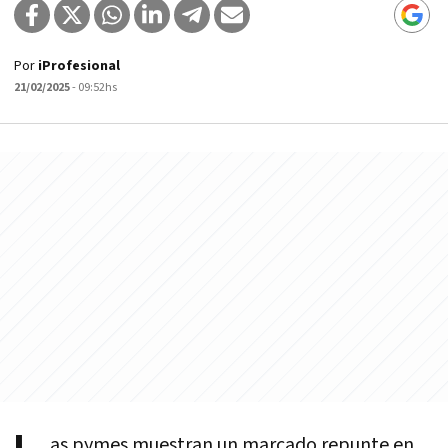
Por
iProfesional
21/02/2025
- 09:52hs
as pymes muestran un marcado repunte en