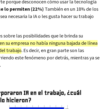
arte porque desconocen cómo usar la tecnología
se lo permiten (22%)
También en un 18% de los
sea necesaria la IA o les gusta hacer su trabajo
s sobre las posibilidades que le brinda su
 en su empresa no había ninguna bajada de línea
del trabajo
. Es decir, en gran parte son las
riendo este fenómeno por detrás, mientras ya se
.