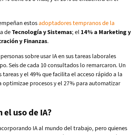
esempeñan estos
adoptadores tempranos de la
a de
Tecnología y Sistemas
; el
14% a Marketing y
ración y Finanzas
.
personas sobre usar IA en sus tareas laborales
po. Seis de cada 10 consultados lo remarcaron. Un
 tareas y el 49% que facilita el acceso rápido a la
ra optimizae procesos y el 27% para automatizar
 el uso de IA?
incorporando IA al mundo del trabajo, pero quienes