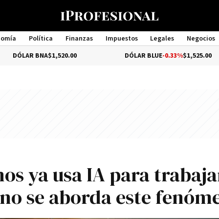
nomía
Política
Finanzas
Impuestos
Legales
Negocios
Management
 BNA
$1,520.00
DÓLAR BLUE
-0.33%
$1,525.00
nos ya usa IA para trabaja
 no se aborda este fenóm