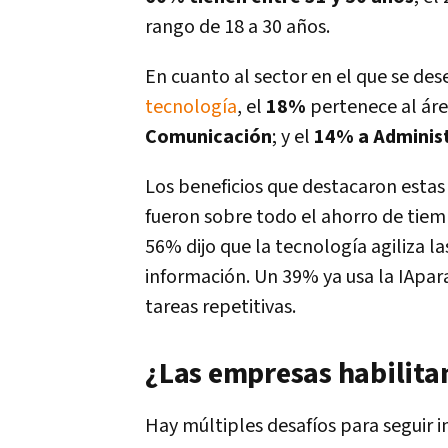
rango de 18 a 30 años.
En cuanto al sector en el que se d
tecnología
, el
18%
pertenece al áre
Comunicación
; y el
14% a Administ
Los beneficios que destacaron estas 
fueron sobre todo el ahorro de tiem
56% dijo que la tecnología agiliza las
información. Un 39% ya usa la IApa
tareas repetitivas.
¿Las empresas habilitan
Hay múltiples desafíos para seguir 