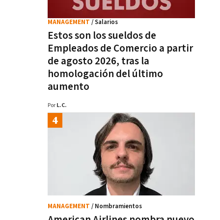
MANAGEMENT
/ Salarios
Estos son los sueldos de
Empleados de Comercio a partir
de agosto 2026, tras la
homologación del último
aumento
Por
L.C.
MANAGEMENT
/ Nombramientos
American Airlines nombra nuevo