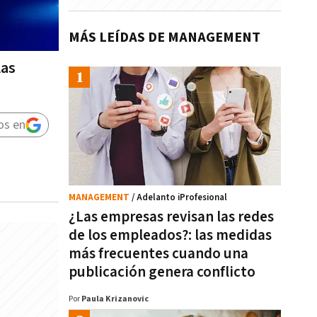
MÁS LEÍDAS DE MANAGEMENT
las
os en
MANAGEMENT
/ Adelanto iProfesional
¿Las empresas revisan las redes
de los empleados?: las medidas
más frecuentes cuando una
publicación genera conflicto
Por
Paula Krizanovic