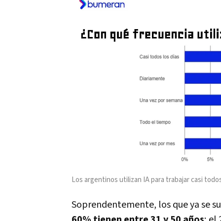
Los argentinos utilizan IA para trabajar casi todos
Soprendentemente, los que ya se su
60% tienen entre 31 y 50 años
; el