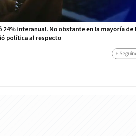
ió 24% interanual. No obstante en la mayoría de 
ó política al respecto
+ Seguin