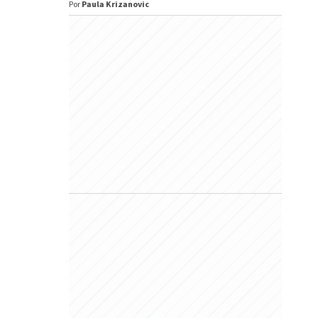
Por
Paula Krizanovic