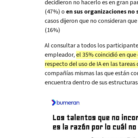
decidieron no hacerlo es en gran p
(47%) o
en sus organizaciones no 
casos dijeron que no consideran que 
(16%)
Al consultar a todos los participante
empleador,
el 35% coincidió en que
respecto del uso de IA en las tareas 
compañías mismas las que están cor
encuentra dentro de sus estructuras