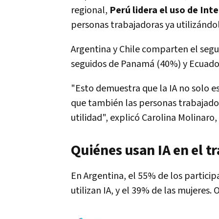
regional,
Perú lidera el uso de Inte
personas trabajadoras ya utilizándol
Argentina y Chile comparten el segu
seguidos de Panamá (40%) y Ecuado
"Esto demuestra que la IA no solo es
que también las personas trabajador
utilidad", explicó Carolina Molinaro
Quiénes usan IA en el t
En Argentina, el 55% de los partici
utilizan IA, y el 39% de las mujeres.