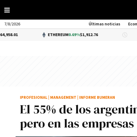
7/8/2026
Últimas noticias
Eco
ETHEREUM
0.69%
$1,912.76
DÓLAR
IPROFESIONAL
|
MANAGEMENT
|
INFORME BUMERAN
El 55% de los argenti
pero en las empresas