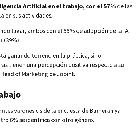
ligencia Artificial en el trabajo, con el
57%
de las
a en sus actividades.
ndo lugar, ambos con el 55% de adopción de la IA,
r (39%)
tá ganando terreno en la práctica, sino
as tienen una percepción positiva respecto a su
, Head of Marketing de Jobint.
rabajo
pantes varones cis de la encuesta de Bumeran ya
 Otro 6% se identifica con otro género.