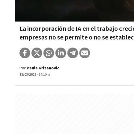
La incorporación de IA en el trabajo crec
empresas no se permite o no se estableci
Por
Paula Krizanovic
13/03/2025
- 14:10hs