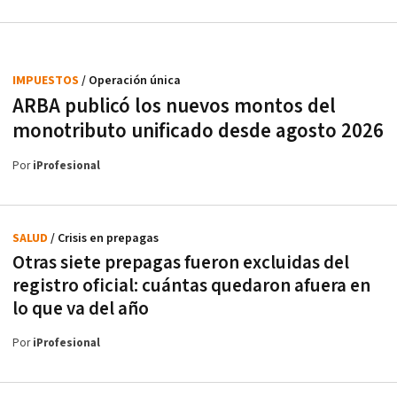
IMPUESTOS
/ Operación única
ARBA publicó los nuevos montos del
monotributo unificado desde agosto 2026
Por
iProfesional
SALUD
/ Crisis en prepagas
Otras siete prepagas fueron excluidas del
registro oficial: cuántas quedaron afuera en
lo que va del año
Por
iProfesional