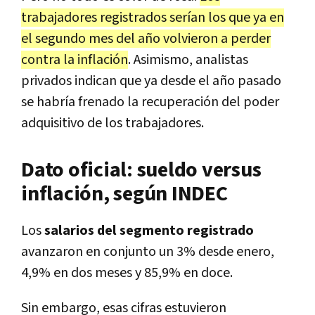
trabajadores registrados serían los que ya en
el segundo mes del año volvieron a perder
contra la inflación
. Asimismo, analistas
privados indican que ya desde el año pasado
se habría frenado la recuperación del poder
adquisitivo de los trabajadores.
Dato oficial: sueldo versus
inflación, según INDEC
Los
salarios del segmento registrado
avanzaron en conjunto un 3% desde enero,
4,9% en dos meses y 85,9% en doce.
Sin embargo, esas cifras estuvieron