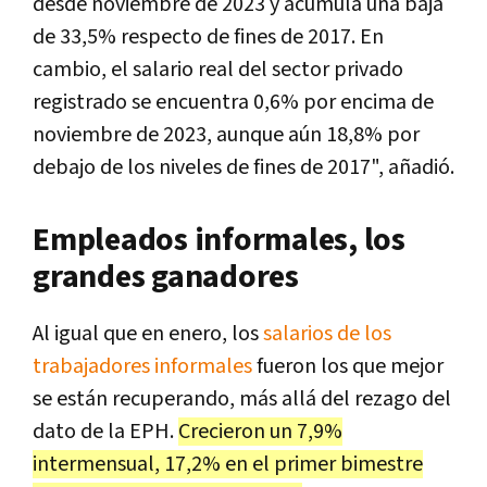
desde noviembre de 2023 y acumula una baja
de 33,5% respecto de fines de 2017. En
cambio, el salario real del sector privado
registrado se encuentra 0,6% por encima de
noviembre de 2023, aunque aún 18,8% por
debajo de los niveles de fines de 2017", añadió.
Empleados informales, los
grandes ganadores
Al igual que en enero, los
salarios de los
trabajadores informales
fueron los que mejor
se están recuperando, más allá del rezago del
dato de la EPH.
Crecieron un 7,9%
intermensual, 17,2% en el primer bimestre