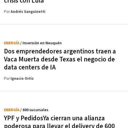
crisis con Lula
Por
Andrés Sanguinetti
ENERGÍA
/ Inversión en Neuquén
Dos emprendedores argentinos traen a
Vaca Muerta desde Texas el negocio de
data centers de IA
Por
Ignacio Ortiz
ENERGÍA
/ 600 sucursales
YPF y PedidosYa cierran una alianza
poderosa para llevar el delivery de 600