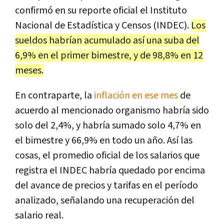
confirmó en su reporte oficial el Instituto
Nacional de Estadística y Censos (INDEC).
Los
sueldos habrían acumulado así una suba del
6,9% en el primer bimestre, y de 98,8% en 12
meses.
En contraparte, la
inflación en ese mes
de
acuerdo al mencionado organismo habría sido
solo del 2,4%, y habría sumado solo 4,7% en
el bimestre y 66,9% en todo un año. Así las
cosas, el promedio oficial de los salarios que
registra el INDEC habría quedado por encima
del avance de precios y tarifas en el período
analizado, señalando una recuperación del
salario real.