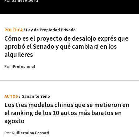
Por
Daniel Alberti
POLÍTICA
/ Ley de Propiedad Privada
Cómo es el proyecto de desalojo exprés que
aprobó el Senado y qué cambiará en los
alquileres
Por
iProfesional
AUTOS
/ Ganan terreno
Los tres modelos chinos que se metieron en
el ranking de los 10 autos más baratos en
agosto
Por
Guillermina Fossati