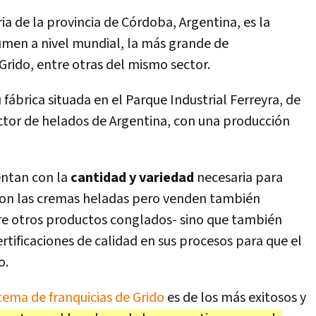
ia de la provincia de Córdoba, Argentina, es la
umen a nivel mundial, la más grande de
Grido, entre otras del mismo sector.
 fábrica situada en el Parque Industrial Ferreyra, de
ctor de helados de Argentina, con una producción
entan con la
cantidad y variedad
necesaria para
 son las cremas heladas pero venden también
tre otros productos conglados- sino que también
tificaciones de calidad en sus procesos para que el
o.
tema de franquicias de Grido
es de los más exitosos y