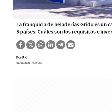
La franquicia de heladerías Grido es un c
5 países. Cuáles son los requisitos e inve
Por
PK
01/08/2025
- 09:00hs