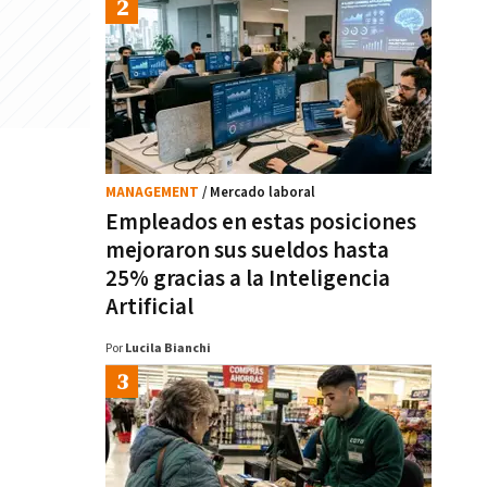
MANAGEMENT
/ Mercado laboral
Empleados en estas posiciones
mejoraron sus sueldos hasta
25% gracias a la Inteligencia
Artificial
Por
Lucila Bianchi