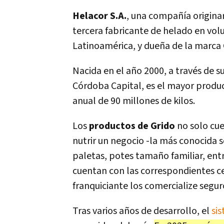
Helacor S.A.
, una compañía originar
tercera fabricante de helado en vol
Latinoamérica, y dueña de la marca 
Nacida en el año 2000, a través de su
Córdoba Capital, es el mayor produ
anual de 90 millones de kilos.
Los
productos de Grido
no solo cu
nutrir un negocio -la más conocida
paletas, potes tamaño familiar, en
cuentan con las correspondientes cer
franquiciante los comercialize segur
Tras varios años de desarrollo, el
sis