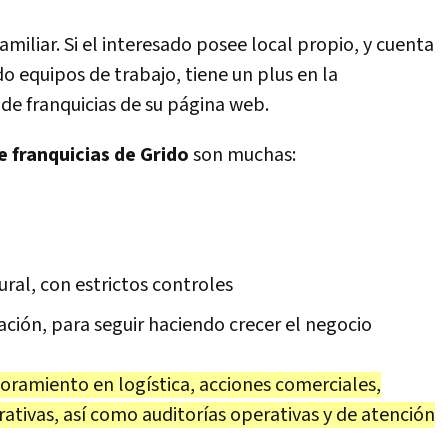
amiliar. Si el interesado posee local propio, y cuenta
o equipos de trabajo, tiene un plus en la
 de franquicias de su página web.
e franquicias de Grido
son muchas:
ral, con estrictos controles
ción, para seguir haciendo crecer el negocio
soramiento en logística, acciones comerciales,
ativas, así como auditorías operativas y de atención