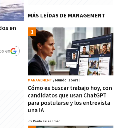
MÁS LEÍDAS DE MANAGEMENT
ados en
os en
MANAGEMENT
/ Mundo laboral
Cómo es buscar trabajo hoy, con
candidatos que usan ChatGPT
para postularse y los entrevista
una IA
Por
Paula Krizanovic