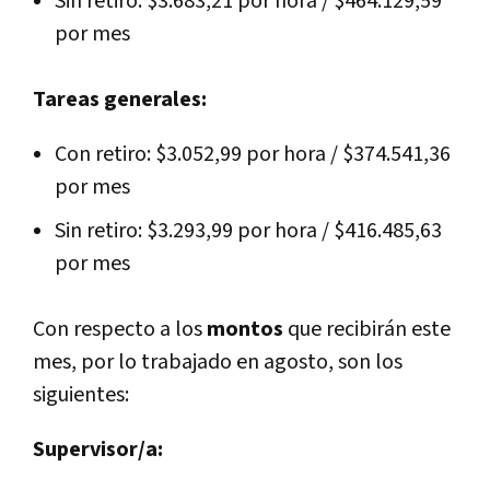
Sin retiro: $3.683,21 por hora / $464.129,59
por mes
Tareas generales:
Con retiro: $3.052,99 por hora / $374.541,36
por mes
Sin retiro: $3.293,99 por hora / $416.485,63
por mes
Con respecto a los
montos
que recibirán este
mes, por lo trabajado en agosto, son los
siguientes:
Supervisor/a: