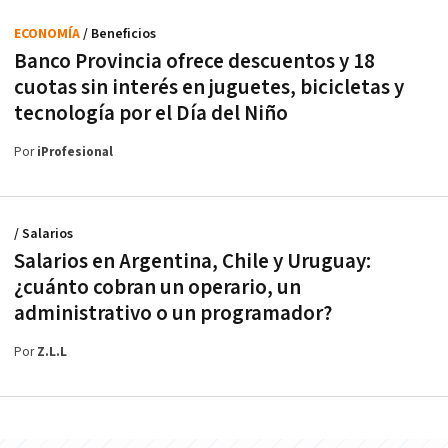
ECONOMÍA
/ Beneficios
Banco Provincia ofrece descuentos y 18
cuotas sin interés en juguetes, bicicletas y
tecnología por el Día del Niño
Por
iProfesional
/ Salarios
Salarios en Argentina, Chile y Uruguay:
¿cuánto cobran un operario, un
administrativo o un programador?
Por
Z.L.L