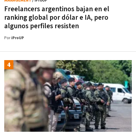
MANAGEMENT
/ iProUP
Freelancers argentinos bajan en el
ranking global por dólar e IA, pero
algunos perfiles resisten
Por
iProUP