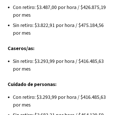
Con retiro: $3.487,00 por hora / $426.875,19
por mes
Sin retiro: $3.822,91 por hora / $475.184,56
por mes
Caseros/as:
Sin retiro: $3.293,99 por hora / $416.485,63
por mes
Cuidado de personas:
Con retiro: $3.293,99 por hora / $416.485,63
por mes