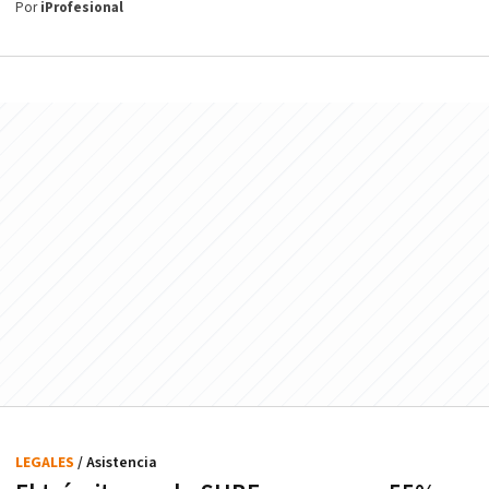
Por
iProfesional
LEGALES
/ Asistencia