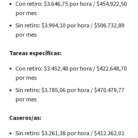
Con retiro: $3.646,75 por hora / $454.922,50
por mes
Sin retiro: $3.994,10 por hora / $506.732,89
por mes
Tareas específicas:
Con retiro: $3.452,48 por hora / $422.648,70
por mes
Sin retiro: $3.785,06 por hora / $470.479,77
por mes
Caseros/as:
Sin retiro: $3.261,38 por hora / $412.362,01