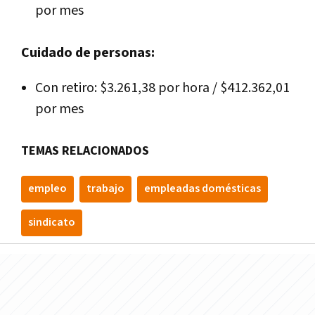
por mes
Cuidado de personas:
Con retiro: $3.261,38 por hora / $412.362,01
por mes
TEMAS RELACIONADOS
empleo
trabajo
empleadas domésticas
sindicato