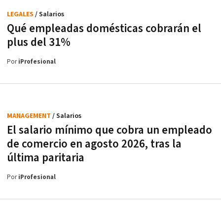
LEGALES
/ Salarios
Qué empleadas domésticas cobrarán el
plus del 31%
Por
iProfesional
MANAGEMENT
/ Salarios
El salario mínimo que cobra un empleado
de comercio en agosto 2026, tras la
última paritaria
Por
iProfesional