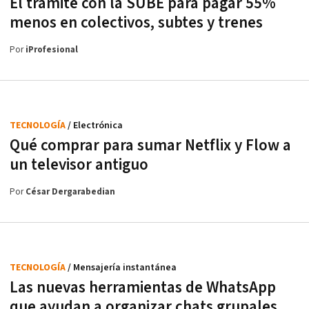
El trámite con la SUBE para pagar 55%
menos en colectivos, subtes y trenes
Por
iProfesional
TECNOLOGÍA
/ Electrónica
Qué comprar para sumar Netflix y Flow a
un televisor antiguo
Por
César Dergarabedian
TECNOLOGÍA
/ Mensajería instantánea
Las nuevas herramientas de WhatsApp
que ayudan a organizar chats grupales