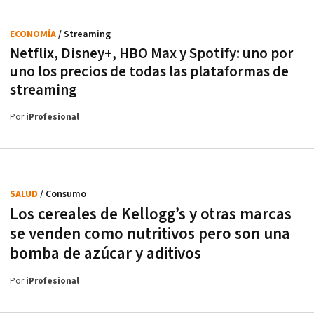
ECONOMÍA
/ Streaming
Netflix, Disney+, HBO Max y Spotify: uno por
uno los precios de todas las plataformas de
streaming
Por
iProfesional
SALUD
/ Consumo
Los cereales de Kellogg’s y otras marcas
se venden como nutritivos pero son una
bomba de azúcar y aditivos
Por
iProfesional