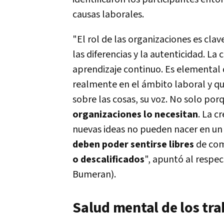
causas laborales.
"El rol de las organizaciones es cl
las diferencias y la autenticidad. L
aprendizaje continuo. Es elemental q
realmente en el ámbito laboral y qu
sobre las cosas, su voz. No solo por
organizaciones lo necesitan
. La c
nuevas ideas no pueden nacer en un c
deben poder sentirse libres
de com
o descalificados
", apuntó al respe
Bumeran).
Salud mental de los tr