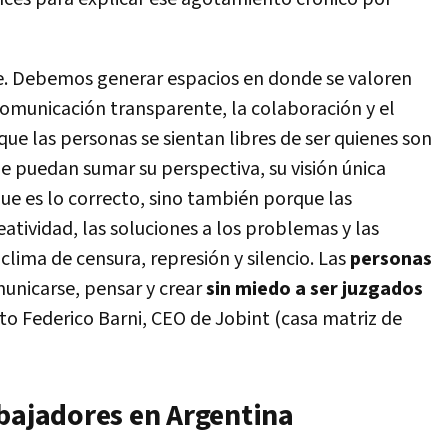
ave. Debemos generar espacios en donde se valoren
a comunicación transparente, la colaboración y el
ue las personas se sientan libres de ser quienes son
e puedan sumar su perspectiva, su visión única
que es lo correcto, sino también porque las
reatividad, las soluciones a los problemas y las
lima de censura, represión y silencio. Las
personas
unicarse, pensar y crear
sin miedo a ser juzgados
cto Federico Barni, CEO de Jobint (casa matriz de
abajadores en Argentina