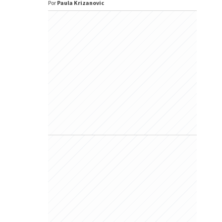
Por
Paula Krizanovic