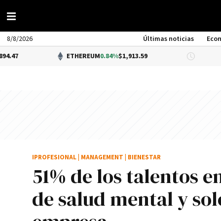
8/8/2026
Últimas noticias
Eco
ETHEREUM
0.84%
$1,913.59
DÓLAR BN
IPROFESIONAL
|
MANAGEMENT
|
BIENESTAR
51% de los talentos 
de salud mental y sol