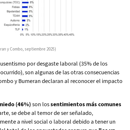
eran y Combo, septiembre 2025)
ausentismo por desgaste laboral (35% de los
ocurrido), son algunas de las otras consecuencias
Combo y Bumeran declaran al reconocer el impacto
 miedo (46%)
son los
sentimientos más comunes
arte, se debe al temor de ser señalado,
nte a nivel social o laboral debido a tener un