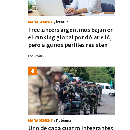
MANAGEMENT
/ iProUP
Freelancers argentinos bajan en
el ranking global por dólar e IA,
pero algunos perfiles resisten
Por
iProUP
MANAGEMENT
/ Polémica
Uno de cada cuatro integrantes