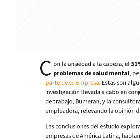
C
on la ansiedad a la cabeza, el
51%
problemas de salud mental
, pe
parte de su empresa.
Estas son algu
investigación llevada a cabo en con
de trabajo, Bumeran, y la consulto
empleadora, relevando la opinión de
Las conclusiones del estudio explor
empresas de América Latina, habla