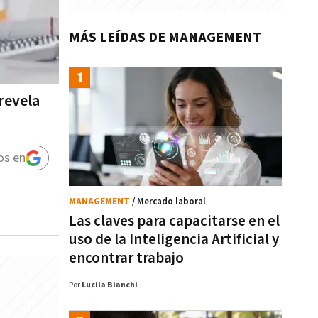
MÁS LEÍDAS DE MANAGEMENT
revela
os en
MANAGEMENT
/ Mercado laboral
Las claves para capacitarse en el
uso de la Inteligencia Artificial y
encontrar trabajo
Por
Lucila Bianchi