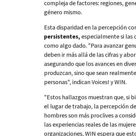
compleja de factores: regiones, gen
género mismo.
Esta disparidad en la percepción cor
persistentes,
especialmente si las 
como algo dado. "Para avanzar genu
deben ir más allá de las cifras y ab
asegurando que los avances en divers
produzcan, sino que sean realmente
personas", indican Voices! y WIN.
"Estos hallazgos muestran que, si b
el lugar de trabajo, la percepción d
hombres son más proclives a conside
las experiencias reales de las mujere
organizaciones, WIN espera que esto