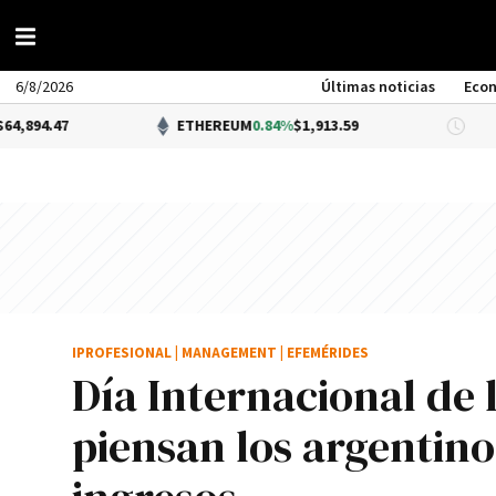
6/8/2026
Últimas noticias
Eco
ETHEREUM
0.84%
$1,913.59
DÓLAR
IPROFESIONAL
|
MANAGEMENT
|
EFEMÉRIDES
Día Internacional de 
piensan los argentino