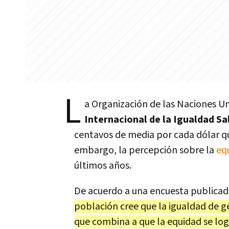
L
a Organización de las Naciones U
Internacional de la Igualdad Sal
centavos de media por cada dólar qu
embargo, la percepción sobre la
eq
últimos años.
De acuerdo a una encuesta publicad
población cree que la igualdad de g
que combina a que la equidad se lo