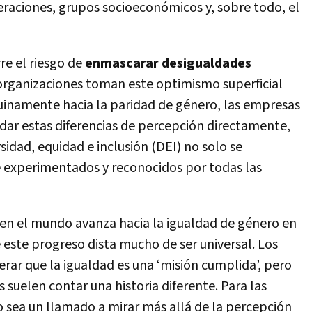
eraciones, grupos socioeconómicos y, sobre todo, el
re el riesgo de
enmascarar desigualdades
organizaciones toman este optimismo superficial
inamente hacia la paridad de género, las empresas
ordar estas diferencias de percepción directamente,
idad, equidad e inclusión (DEI) no solo se
 experimentados y reconocidos por todas las
ien el mundo avanza hacia la igualdad de género en
e este progreso dista mucho de ser universal. Los
rar que la igualdad es una ‘misión cumplida’, pero
s suelen contar una historia diferente. Para las
 sea un llamado a mirar más allá de la percepción