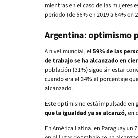
mientras en el caso de las mujeres
período (de 56% en 2019 a 64% en 2
Argentina: optimismo p
A nivel mundial, el
59% de las perso
de trabajo se ha alcanzado en cie
población (31%) sigue sin estar con
cuando era el 34% el porcentaje que
alcanzado.
Este optimismo está impulsado en 
que la igualdad ya se alcanzó,
en c
En América Latina, en Paraguay un 7
en el lugar de trabajo se ha alcanza