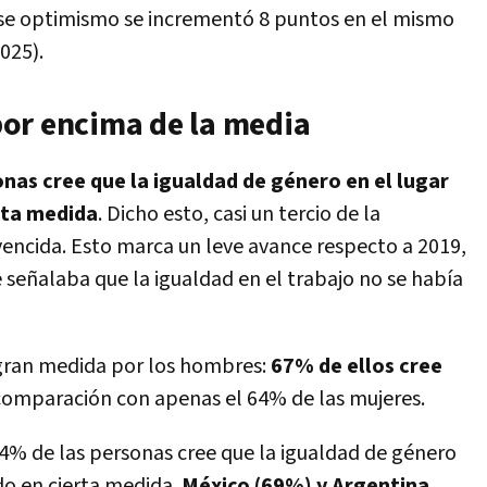
 ese optimismo se incrementó 8 puntos en el mismo
025).
or encima de la media
nas cree que la igualdad de género en el lugar
rta medida
. Dicho esto, casi un tercio de la
vencida. Esto marca un leve avance respecto a 2019,
 señalaba que la igualdad en el trabajo no se había
gran medida por los hombres:
67% de ellos cree
omparación con apenas el 64% de las mujeres.
4% de las personas cree que la igualdad de género
do en cierta medida.
México (69%) y Argentina