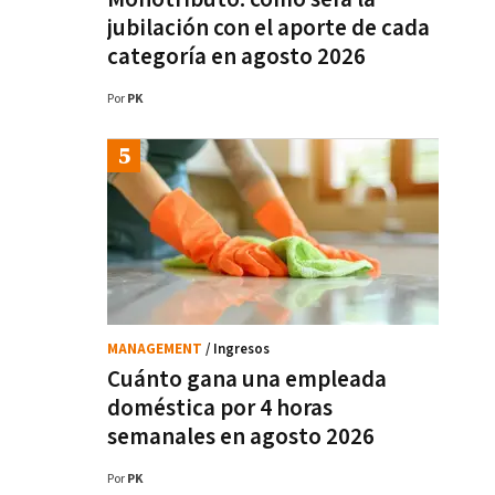
jubilación con el aporte de cada
categoría en agosto 2026
Por
PK
MANAGEMENT
/ Ingresos
Cuánto gana una empleada
doméstica por 4 horas
semanales en agosto 2026
Por
PK