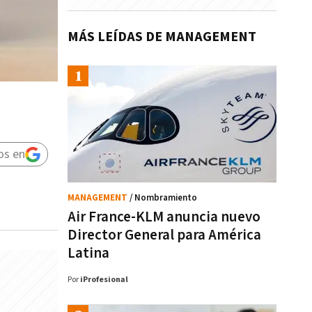
MÁS LEÍDAS DE MANAGEMENT
os en
MANAGEMENT
/ Nombramiento
Air France-KLM anuncia nuevo
Director General para América
Latina
Por
iProfesional