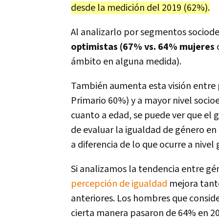
desde la medición del 2019 (62%).
Al analizarlo por segmentos sociod
optimistas (67% vs. 64% mujeres
ámbito en alguna medida).
También aumenta esta visión entre 
Primario 60%) y a mayor nivel soci
cuanto a edad, se puede ver que el g
de evaluar la igualdad de género en e
a diferencia de lo que ocurre a nivel
Si analizamos la tendencia entre gén
percepción de igualdad
mejora tant
anteriores. Los hombres que conside
cierta manera pasaron de 64% en 2