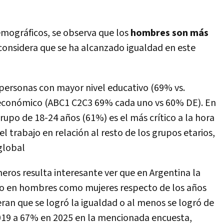
emográficos, se observa que los
hombres son más
considera que se ha alcanzado igualdad en este
personas con mayor nivel educativo (69% vs.
oeconómico (ABC1 C2C3 69% cada uno vs 60% DE). En
rupo de 18-24 años (61%) es el más crítico a la hora
l trabajo en relación al resto de los grupos etarios,
 global
eros resulta interesante ver que en Argentina la
o en hombres como mujeres respecto de los años
ran que se logró la igualdad o al menos se logró de
019 a 67% en 2025 en la mencionada encuesta,