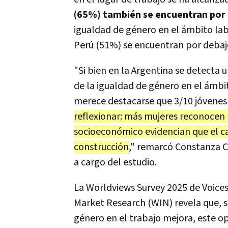
(65%) también se encuentran por a
igualdad de género en el ámbito labo
Perú (51%) se encuentran por debaj
"Si bien en la Argentina se detecta 
de la igualdad de género en el ámbi
merece destacarse que 3/10 jóvenes
reflexionar: más mujeres reconocen 
socioeconómico evidencian que el c
construcción
," remarcó Constanza Cil
a cargo del estudio.
La Worldviews Survey 2025 de Voice
Market Research (WIN) revela que, s
género en el trabajo mejora, este o