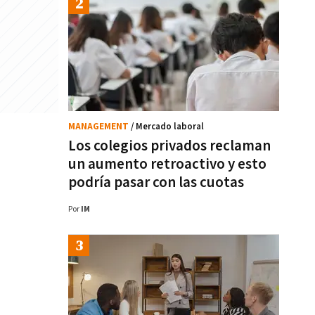
MANAGEMENT
/ Mercado laboral
Los colegios privados reclaman
un aumento retroactivo y esto
podría pasar con las cuotas
Por
IM