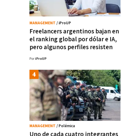
MANAGEMENT
/ iProUP
Freelancers argentinos bajan en
el ranking global por dólar e IA,
pero algunos perfiles resisten
Por
iProUP
MANAGEMENT
/ Polémica
Uno de cada cuatro integrantes