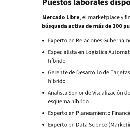
Puestos laborales disp
Mercado Libre
, el marketplace y fi
búsqueda activa de más de 100 pu
Experto en Relaciones Gubername
Especialista en Logística Automa
híbrido
Gerente de Desarrollo de Tarjetas
híbrido
Analista Senior de Visualización d
esquema híbrido
Experto en Planeamiento Financie
Experto en Data Science (Marketi