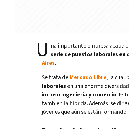
U
na importante empresa acaba d
serie de puestos laborales en 
Aires
.
Se trata de
Mercado Libre
, la cual
laborales
en una enorme diversida
incluso ingeniería y comercio
. Est
también la híbrida. Además, se diri
jóvenes que aún se están formando.