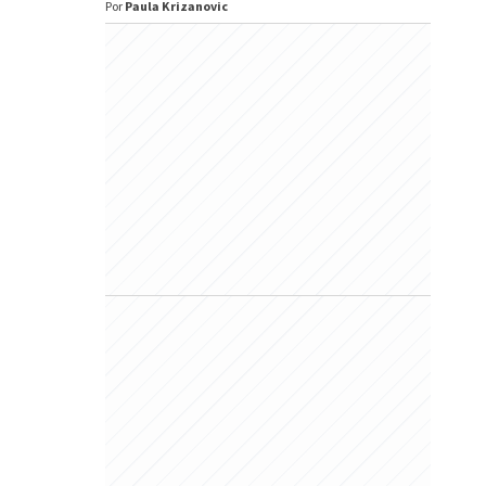
Por
Paula Krizanovic