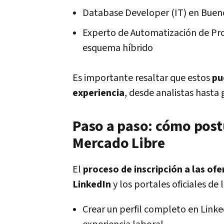
Database Developer (IT) en Bueno
Experto de Automatización de Pro
esquema híbrido
Es importante resaltar que estos
pu
experiencia
, desde analistas hasta 
Paso a paso: cómo postu
Mercado Libre
El
proceso de inscripción a las ofe
LinkedIn
y los portales oficiales de 
Crear un perfil completo en Linke