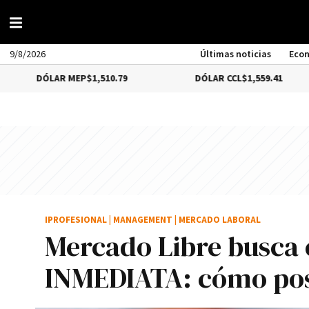
9/8/2026
Últimas noticias
Eco
LAR MEP
$1,510.79
DÓLAR CCL
$1,559.41
B
IPROFESIONAL
|
MANAGEMENT
|
MERCADO LABORAL
Mercado Libre busca
INMEDIATA: cómo pos