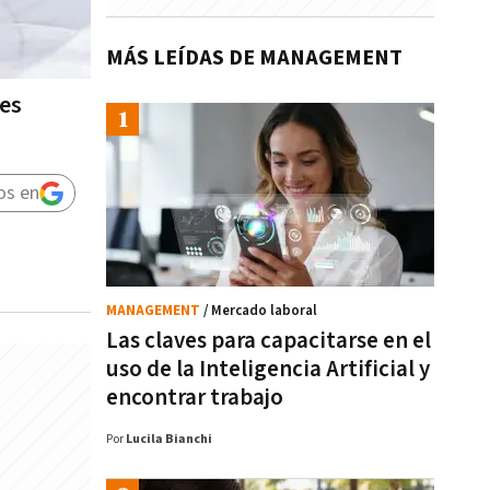
MÁS LEÍDAS DE MANAGEMENT
nes
os en
MANAGEMENT
/ Mercado laboral
Las claves para capacitarse en el
uso de la Inteligencia Artificial y
encontrar trabajo
Por
Lucila Bianchi