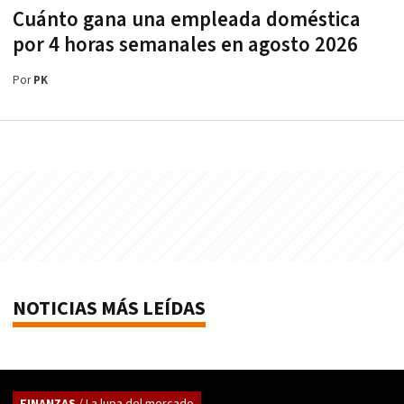
Cuánto gana una empleada doméstica
por 4 horas semanales en agosto 2026
Por
PK
NOTICIAS MÁS LEÍDAS
FINANZAS
/ La lupa del mercado