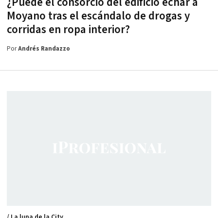
¿Puede el consorcio del edificio echar a
Moyano tras el escándalo de drogas y
corridas en ropa interior?
Por
Andrés Randazzo
/ La lupa de la City