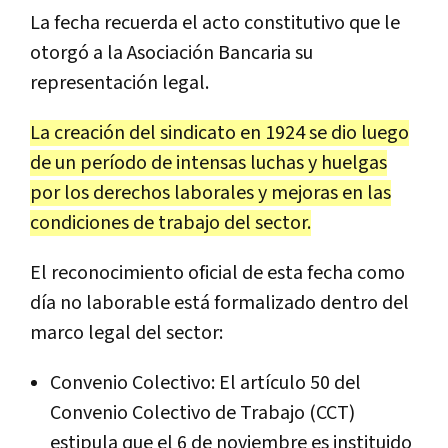
La fecha recuerda el acto constitutivo que le
otorgó a la Asociación Bancaria su
representación legal.
La creación del sindicato en 1924 se dio luego
de un período de intensas luchas y huelgas
por los derechos laborales y mejoras en las
condiciones de trabajo del sector.
El reconocimiento oficial de esta fecha como
día no laborable está formalizado dentro del
marco legal del sector:
Convenio Colectivo: El artículo 50 del
Convenio Colectivo de Trabajo (CCT)
estipula que el 6 de noviembre es instituido