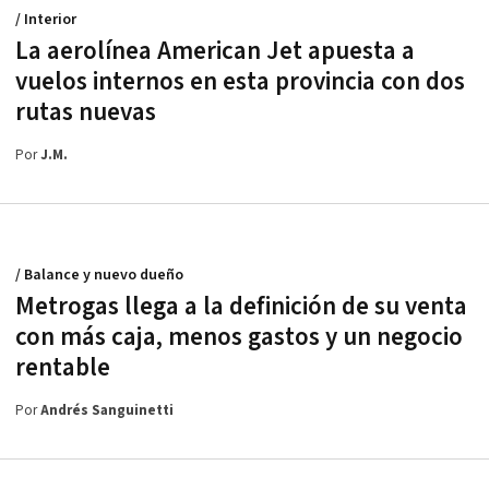
/ Interior
La aerolínea American Jet apuesta a
vuelos internos en esta provincia con dos
rutas nuevas
Por
J.M.
/ Balance y nuevo dueño
Metrogas llega a la definición de su venta
con más caja, menos gastos y un negocio
rentable
Por
Andrés Sanguinetti