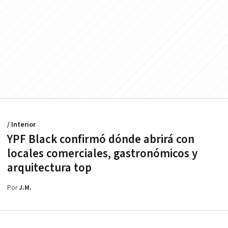
/ Interior
YPF Black confirmó dónde abrirá con
locales comerciales, gastronómicos y
arquitectura top
Por
J.M.