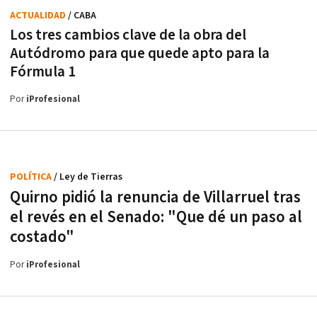
ACTUALIDAD
/ CABA
Los tres cambios clave de la obra del
Autódromo para que quede apto para la
Fórmula 1
Por
iProfesional
POLÍTICA
/ Ley de Tierras
Quirno pidió la renuncia de Villarruel tras
el revés en el Senado: "Que dé un paso al
costado"
Por
iProfesional