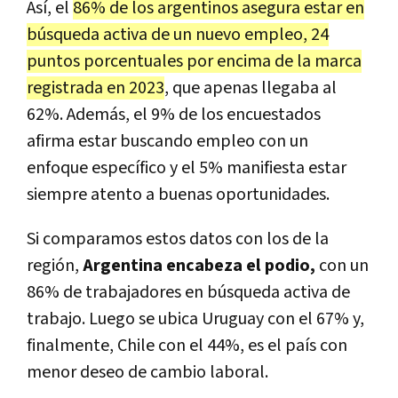
Así, el
86% de los argentinos asegura estar en
búsqueda activa de un nuevo empleo, 24
puntos porcentuales por encima de la marca
registrada en 2023
, que apenas llegaba al
62%. Además, el 9% de los encuestados
afirma estar buscando empleo con un
enfoque específico y el 5% manifiesta estar
siempre atento a buenas oportunidades.
Si comparamos estos datos con los de la
región,
Argentina encabeza el podio,
con un
86% de trabajadores en búsqueda activa de
trabajo. Luego se ubica Uruguay con el 67% y,
finalmente, Chile con el 44%, es el país con
menor deseo de cambio laboral.