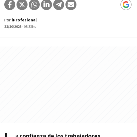
Por
iProfesional
31/10/2025
- 08:33hs
a
confianza de los trabajadores