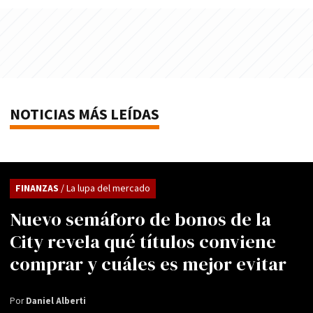
NOTICIAS MÁS LEÍDAS
FINANZAS
/ La lupa del mercado
Nuevo semáforo de bonos de la
City revela qué títulos conviene
comprar y cuáles es mejor evitar
Por
Daniel Alberti