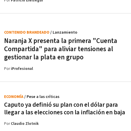
Por
Patricio Eleisegui
CONTENIDO BRANDEADO
/ Lanzamiento
Naranja X presenta la primera "Cuenta
Compartida" para aliviar tensiones al
gestionar la plata en grupo
Por
iProfesional
ECONOMÍA
/ Pese a las críticas
Caputo ya definió su plan con el dólar para
llegar a las elecciones con la inflación en baja
Por
Claudio Zlotnik