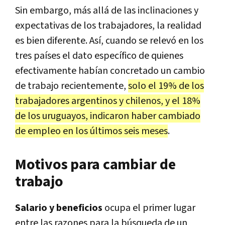
Sin embargo, más allá de las inclinaciones y
expectativas de los trabajadores, la realidad
es bien diferente. Así, cuando se relevó en los
tres países el dato específico de quienes
efectivamente habían concretado un cambio
de trabajo recientemente,
solo el 19% de los
trabajadores argentinos y chilenos, y el 18%
de los uruguayos, indicaron haber cambiado
de empleo en los últimos seis meses
.
Motivos para cambiar de
trabajo
Salario y beneficios
ocupa el primer lugar
entre las razones para la búsqueda de un