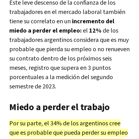
Este leve descenso de la confianza de los
trabajadores en el mercado laboral también
tiene su correlato en un
incremento del
miedo a perder el empleo:
el
12%
de los
trabajadores argentinos considera que es muy
probable que pierda su empleo o no renueven
su contrato dentro de los próximos seis
meses, registro que supera en 3 puntos
porcentuales a la medición del segundo
semestre de 2023.
Miedo a perder el trabajo
Por su parte, el 34% de los argentinos cree
que es probable que pueda perder su empleo