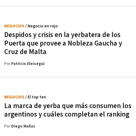
NEGOCIOS
/ Negocio en rojo
Despidos y crisis en la yerbatera de los
Puerta que provee a Nobleza Gaucha y
Cruz de Malta
Por
Patricio Eleisegui
NEGOCIOS
/ El top ten
La marca de yerba que más consumen los
argentinos y cuáles completan el ranking
Por
Diego Mañas