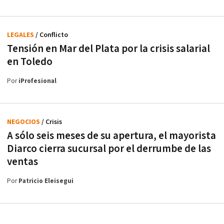
LEGALES
/ Conflicto
Tensión en Mar del Plata por la crisis salarial
en Toledo
Por
iProfesional
NEGOCIOS
/ Crisis
A sólo seis meses de su apertura, el mayorista
Diarco cierra sucursal por el derrumbe de las
ventas
Por
Patricio Eleisegui