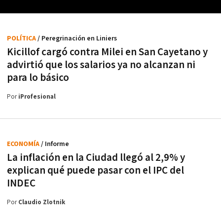
POLÍTICA
/ Peregrinación en Liniers
Kicillof cargó contra Milei en San Cayetano y
advirtió que los salarios ya no alcanzan ni
para lo básico
Por
iProfesional
ECONOMÍA
/ Informe
La inflación en la Ciudad llegó al 2,9% y
explican qué puede pasar con el IPC del
INDEC
Por
Claudio Zlotnik