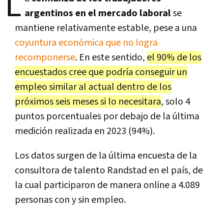
L
argentinos en el mercado laboral
se
mantiene relativamente estable, pese a una
coyuntura económica que no logra
recomponerse
. En este sentido,
el 90% de los
encuestados cree que podría conseguir un
empleo similar al actual dentro de los
próximos seis meses si lo necesitara
, solo 4
puntos porcentuales por debajo de la última
medición realizada en 2023 (94%).
Los datos surgen de la última encuesta de la
consultora de talento Randstad en el país, de
la cual participaron de manera online a 4.089
personas con y sin empleo.