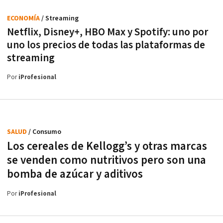
ECONOMÍA
/ Streaming
Netflix, Disney+, HBO Max y Spotify: uno por
uno los precios de todas las plataformas de
streaming
Por
iProfesional
SALUD
/ Consumo
Los cereales de Kellogg’s y otras marcas
se venden como nutritivos pero son una
bomba de azúcar y aditivos
Por
iProfesional