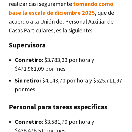
realizar casi seguramente
tomando como
base la escala de diciembre 2025
, que de
acuerdo a la Unión del Personal Auxiliar de
Casas Particulares, es la siguiente:
Supervisora
Con retiro
: $3.783,33 por hora y
$471.961,09 por mes
Sin retiro:
$4.143,70 por hora y $525.711,97
por mes
Personal para tareas específicas
Con retiro
: $3.581,79 por hora y
$438.478,51 por mes