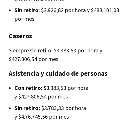
Sin retiro
: $3.926,82 por hora y $488.101,03
por mes
Caseros
Siempre sin retiro: $3.383,53 por hora y
$427.806,54 por mes
Asistencia y cuidado de personas
Con retiro:
$3.383,53 por hora
y $427.806,54 por mes
Sin retiro:
$3.783,33 por hora
y $4.76.745,56 por mes