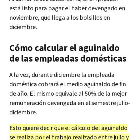
está listo para pagar el haber devengado en
noviembre, que llega a los bolsillos en
diciembre.
Cómo calcular el aguinaldo
de las empleadas domésticas
A la vez, durante diciembre la empleada
doméstica cobrará el medio aguinaldo de fin
de año. El mismo equivale al 50% de la mejor
remuneración devengada en el semestre julio-
diciembre.
Esto quiere decir que el cálculo del aguinaldo
se realiza por el trabajo realizado entre julio y