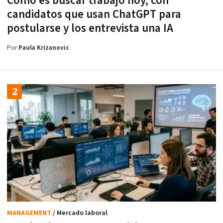
Cómo es buscar trabajo hoy, con
candidatos que usan ChatGPT para
postularse y los entrevista una IA
Por
Paula Krizanovic
MANAGEMENT
/ Mercado laboral