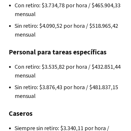
Con retiro: $3.734,78 por hora / $465.904,33
mensual
Sin retiro: $4.090,52 por hora / $518.965,42
mensual
Personal para tareas específicas
Con retiro: $3.535,82 por hora / $432.851,44
mensual
Sin retiro: $3.876,43 por hora / $481.837,15
mensual
Caseros
Siempre sin retiro: $3.340,11 por hora /