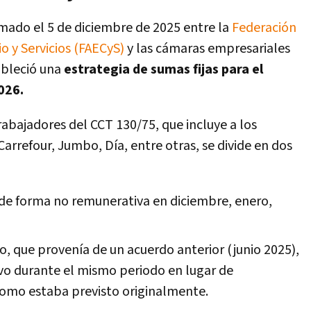
rmado el 5 de diciembre de 2025 entre la
Federación
 y Servicios (FAECyS)
y las cámaras empresariales
ableció una
estrategia de sumas fijas para el
026.
rabajadores del CCT 130/75, que incluye a los
refour, Jumbo, Día, entre otras, se divide en dos
 de forma no remunerativa en diciembre, enero,
o, que provenía de un acuerdo anterior (junio 2025),
o durante el mismo periodo en lugar de
como estaba previsto originalmente.