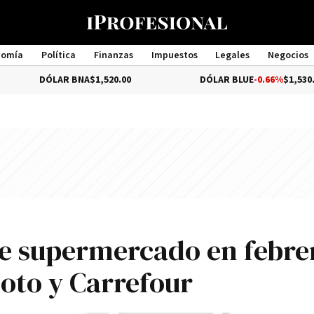
nomía
Política
Finanzas
Impuestos
Legales
Negocios
Management
DÓLAR BNA
$1,520.00
DÓLAR BLUE
-0.66%
$1,530.00
de supermercado en febre
oto y Carrefour