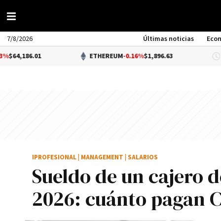
7/8/2026
Últimas noticias
Eco
6.01
ETHEREUM
-0.16%
$1,896.63
IPROFESIONAL
|
MANAGEMENT
|
SALARIOS
Sueldo de un cajero 
2026: cuánto pagan C