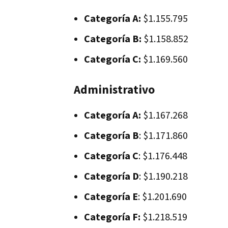
Categoría A:
$1.155.795
Categoría B:
$1.158.852
Categoría C:
$1.169.560
Administrativo
Categoría A:
$1.167.268
Categoría B
: $1.171.860
Categoría C
: $1.176.448
Categoría D
: $1.190.218
Categoría E
: $1.201.690
Categoría F:
$1.218.519