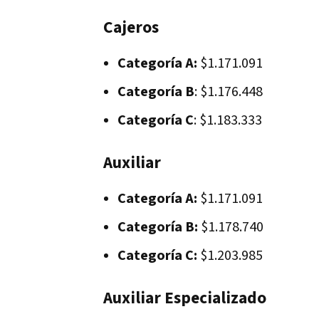
Cajeros
Categoría A:
$1.171.091
Categoría B
: $1.176.448
Categoría C
: $1.183.333
Auxiliar
Categoría A:
$1.171.091
Categoría B:
$1.178.740
Categoría C:
$1.203.985
Auxiliar Especializado