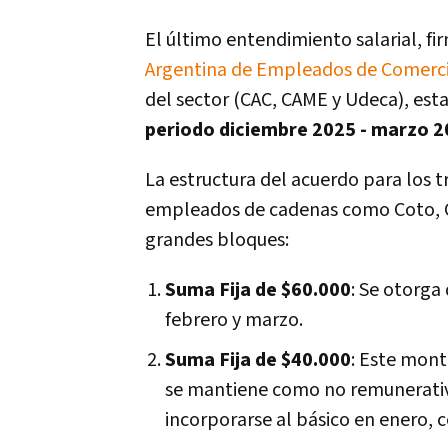
El último entendimiento salarial, fi
Argentina de Empleados de Comercio
del sector (CAC, CAME y Udeca), est
periodo diciembre 2025 - marzo 2
La estructura del acuerdo para los t
empleados de cadenas como Coto, Car
grandes bloques:
Suma Fija de $60.000
: Se otorga
febrero y marzo.
Suma Fija de $40.000
: Este mont
se mantiene como no remunerativ
incorporarse al básico en enero, 