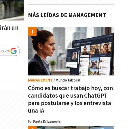
MÁS LEÍDAS DE MANAGEMENT
irán un
os en
MANAGEMENT
/ Mundo laboral
Cómo es buscar trabajo hoy, con
candidatos que usan ChatGPT
para postularse y los entrevista
una IA
Por
Paula Krizanovic