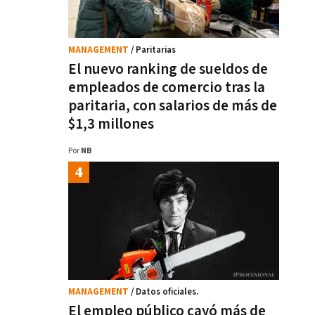
MANAGEMENT
/ Paritarias
El nuevo ranking de sueldos de
empleados de comercio tras la
paritaria, con salarios de más de
$1,3 millones
Por
NB
MANAGEMENT
/ Datos oficiales.
El empleo público cayó más de