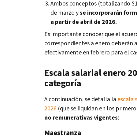
Ambos conceptos (totalizando $1
de marzo y
se incorporarán form
a partir de abril de 2026.
Es importante conocer que el acuer
correspondientes a enero deberán a
efectivamente en febrero para el ca
Escala salarial enero 
categoría
A continuación, se detalla la
escala 
2026
(que se liquidan en los primero
no remunerativas vigentes
:
Maestranza