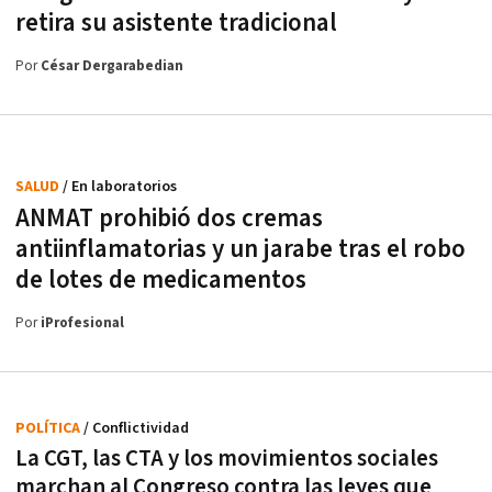
retira su asistente tradicional
Por
César Dergarabedian
SALUD
/ En laboratorios
ANMAT prohibió dos cremas
antiinflamatorias y un jarabe tras el robo
de lotes de medicamentos
Por
iProfesional
POLÍTICA
/ Conflictividad
La CGT, las CTA y los movimientos sociales
marchan al Congreso contra las leyes que