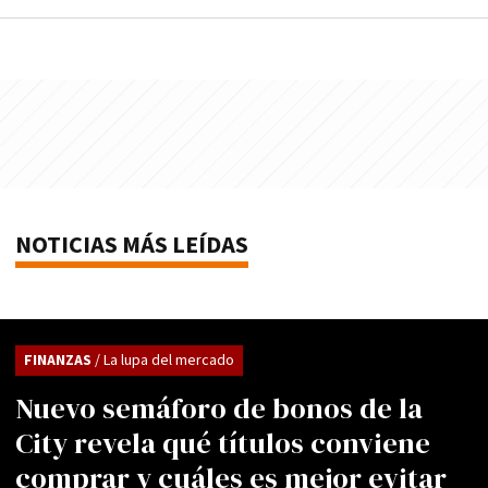
NOTICIAS MÁS LEÍDAS
FINANZAS
/ La lupa del mercado
Nuevo semáforo de bonos de la
City revela qué títulos conviene
comprar y cuáles es mejor evitar