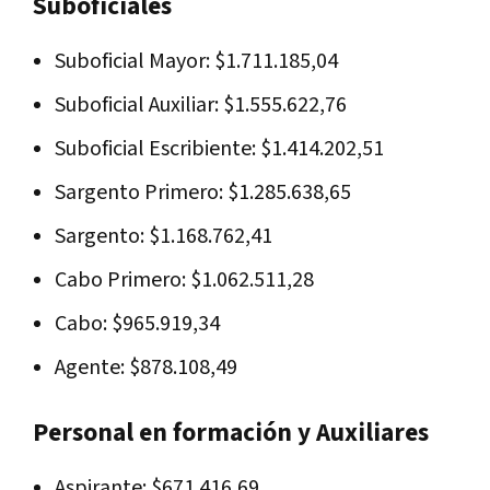
Suboficiales
Suboficial Mayor: $1.711.185,04
Suboficial Auxiliar: $1.555.622,76
Suboficial Escribiente: $1.414.202,51
Sargento Primero: $1.285.638,65
Sargento: $1.168.762,41
Cabo Primero: $1.062.511,28
Cabo: $965.919,34
Agente: $878.108,49
Personal en formación y Auxiliares
Aspirante: $671.416,69