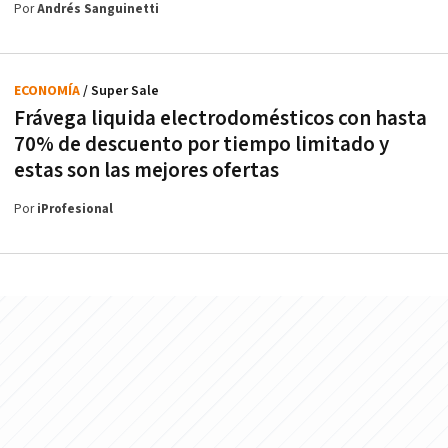
Por
Andrés Sanguinetti
ECONOMÍA
/ Super Sale
Frávega liquida electrodomésticos con hasta
70% de descuento por tiempo limitado y
estas son las mejores ofertas
Por
iProfesional