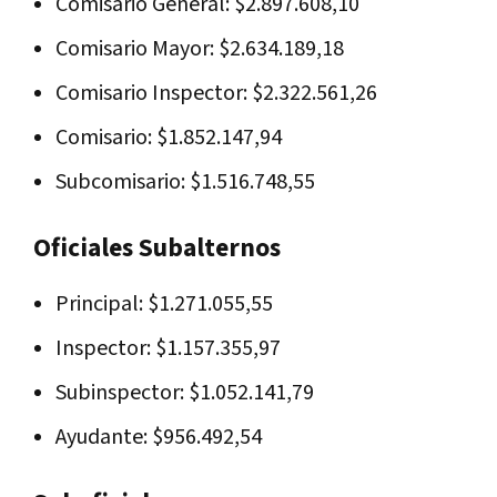
Comisario General: $2.897.608,10
Comisario Mayor: $2.634.189,18
Comisario Inspector: $2.322.561,26
Comisario: $1.852.147,94
Subcomisario: $1.516.748,55
Oficiales Subalternos
Principal: $1.271.055,55
Inspector: $1.157.355,97
Subinspector: $1.052.141,79
Ayudante: $956.492,54