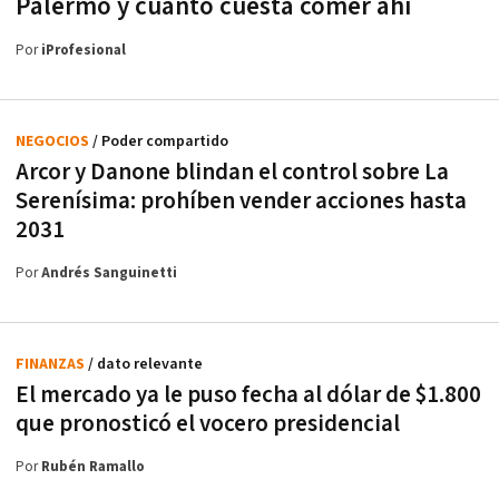
Palermo y cuánto cuesta comer ahí
Por
iProfesional
NEGOCIOS
/ Poder compartido
Arcor y Danone blindan el control sobre La
Serenísima: prohíben vender acciones hasta
2031
Por
Andrés Sanguinetti
FINANZAS
/ dato relevante
El mercado ya le puso fecha al dólar de $1.800
que pronosticó el vocero presidencial
Por
Rubén Ramallo