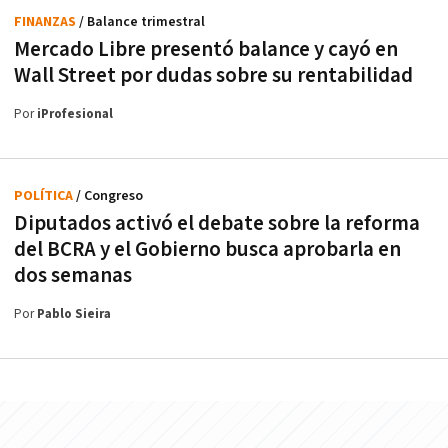
FINANZAS
/ Balance trimestral
Mercado Libre presentó balance y cayó en
Wall Street por dudas sobre su rentabilidad
Por
iProfesional
POLÍTICA
/ Congreso
Diputados activó el debate sobre la reforma
del BCRA y el Gobierno busca aprobarla en
dos semanas
Por
Pablo Sieira