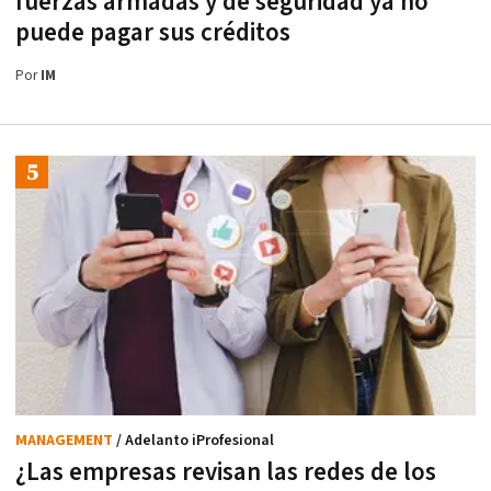
fuerzas armadas y de seguridad ya no
puede pagar sus créditos
Por
IM
MANAGEMENT
/ Adelanto iProfesional
¿Las empresas revisan las redes de los