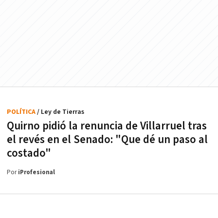
POLÍTICA
/ Ley de Tierras
Quirno pidió la renuncia de Villarruel tras
el revés en el Senado: "Que dé un paso al
costado"
Por
iProfesional