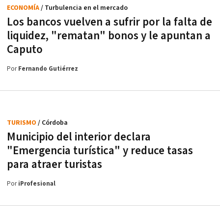
ECONOMÍA
/ Turbulencia en el mercado
Los bancos vuelven a sufrir por la falta de
liquidez, "rematan" bonos y le apuntan a
Caputo
Por
Fernando Gutiérrez
TURISMO
/ Córdoba
Municipio del interior declara
"Emergencia turística" y reduce tasas
para atraer turistas
Por
iProfesional