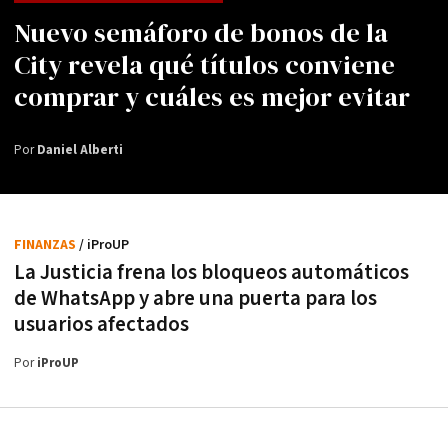
Nuevo semáforo de bonos de la
City revela qué títulos conviene
comprar y cuáles es mejor evitar
Por
Daniel Alberti
FINANZAS
/ iProUP
La Justicia frena los bloqueos automáticos
de WhatsApp y abre una puerta para los
usuarios afectados
Por
iProUP