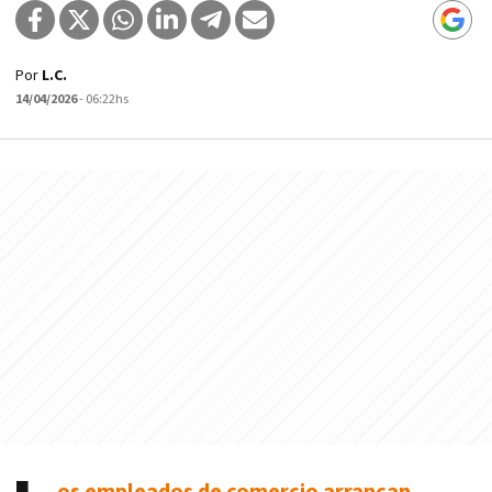
Por
L.C.
14/04/2026
- 06:22hs
os empleados de comercio arrancan