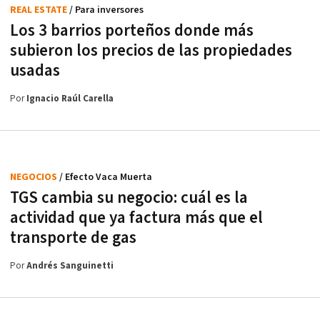
REAL ESTATE
/ Para inversores
Los 3 barrios porteños donde más
subieron los precios de las propiedades
usadas
Por
Ignacio Raúl Carella
NEGOCIOS
/ Efecto Vaca Muerta
TGS cambia su negocio: cuál es la
actividad que ya factura más que el
transporte de gas
Por
Andrés Sanguinetti