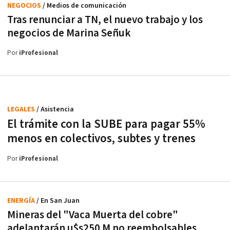
NEGOCIOS
/ Medios de comunicación
Tras renunciar a TN, el nuevo trabajo y los
negocios de Marina Señuk
Por
iProfesional
LEGALES
/ Asistencia
El trámite con la SUBE para pagar 55%
menos en colectivos, subtes y trenes
Por
iProfesional
ENERGÍA
/ En San Juan
Mineras del "Vaca Muerta del cobre"
adelantarán u$s250 M no reembolsables