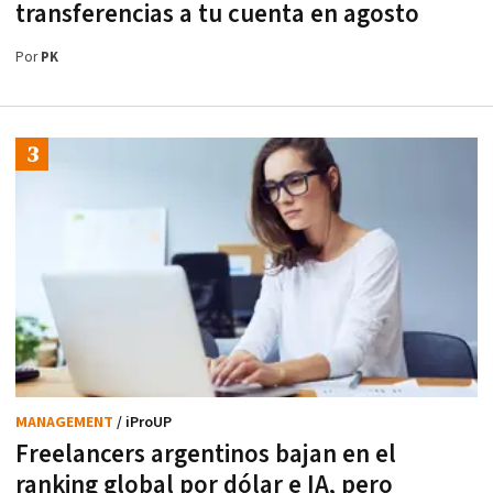
transferencias a tu cuenta en agosto
Por
PK
MANAGEMENT
/ iProUP
Freelancers argentinos bajan en el
ranking global por dólar e IA, pero