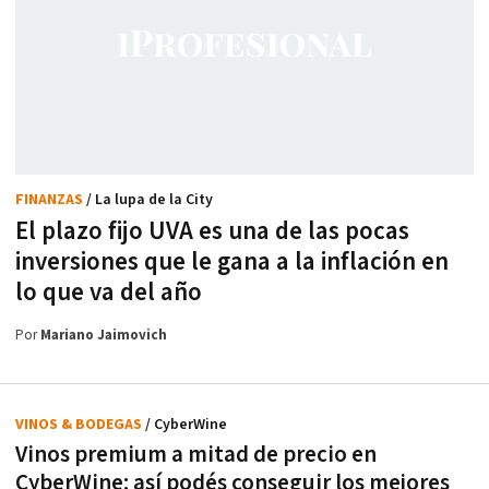
FINANZAS
/ La lupa de la City
El plazo fijo UVA es una de las pocas
inversiones que le gana a la inflación en
lo que va del año
Por
Mariano Jaimovich
VINOS & BODEGAS
/ CyberWine
Vinos premium a mitad de precio en
CyberWine: así podés conseguir los mejores