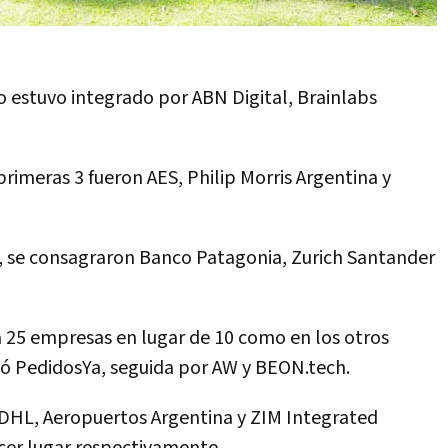
io estuvo integrado por ABN Digital, Brainlabs
 primeras 3 fueron AES, Philip Morris Argentina y
, se consagraron Banco Patagonia, Zurich Santander
ó a 25 empresas en lugar de 10 como en los otros
icó PedidosYa, seguida por AW y BEON.tech.
DHL, Aeropuertos Argentina y ZIM Integrated
cer lugar respectivamente.