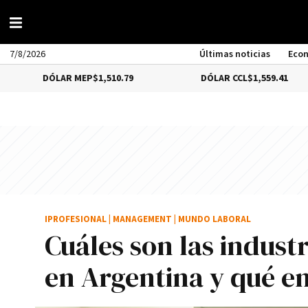
7/8/2026
Últimas noticias
Eco
LAR MEP
$1,510.79
DÓLAR CCL
$1,559.41
BI
IPROFESIONAL
|
MANAGEMENT
|
MUNDO LABORAL
Cuáles son las indust
en Argentina y qué em