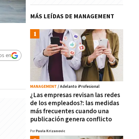
MÁS LEÍDAS DE MANAGEMENT
os en
MANAGEMENT
/ Adelanto iProfesional
¿Las empresas revisan las redes
de los empleados?: las medidas
más frecuentes cuando una
publicación genera conflicto
Por
Paula Krizanovic