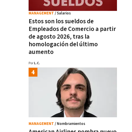
MANAGEMENT
/ Salarios
Estos son los sueldos de
Empleados de Comercio a partir
de agosto 2026, tras la
homologación del último
aumento
Por
L.C.
MANAGEMENT
/ Nombramientos
American Airlines nombra nuevo