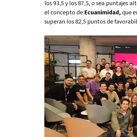
los 93,5 y los 87,5, o sea puntajes a
el concepto de
Ecuanimidad,
que e
superan los 82,5 puntos de favorabil