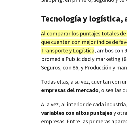
Tecnología y logística, 
Al comparar los puntajes totales de
que cuentan con mejor índice de fav
Transporte y Logística
, ambos con 
promedia Publicidad y marketing (88)
Seguros, con 86, y Producción y man
Todas ellas, a su vez, cuentan con 
empresas del mercado
, o sea las 
A la vez, al interior de cada industr
variables con altos puntajes
y otr
empresas. Entre las primeras apare