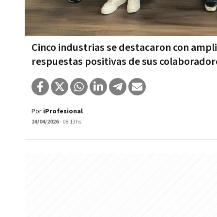
Cinco industrias se destacaron con ampl
respuestas positivas de sus colaborador
Por
iProfesional
24/04/2026
- 08:13hs