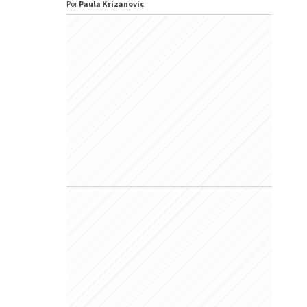
Por
Paula Krizanovic