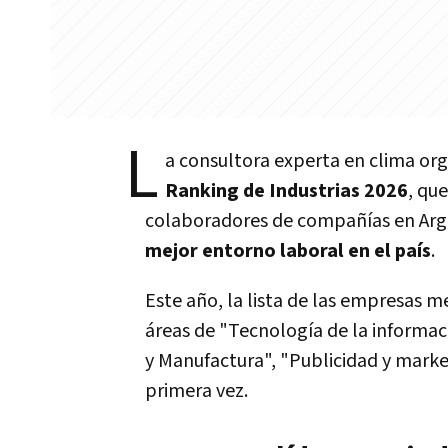
L
a consultora experta en clima or
Ranking de Industrias 2026
, qu
colaboradores de compañías en Arge
mejor entorno laboral en el país
.
Este año, la lista de las empresas 
áreas de "Tecnología de la informaci
y Manufactura", "Publicidad y market
primera vez.