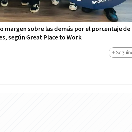
io margen sobre las demás por el porcentaje de
es, según Great Place to Work
+ Seguin