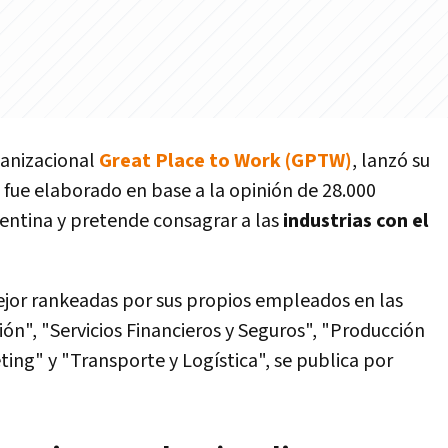
ganizacional
Great Place to Work (GPTW)
, lanzó su
e fue elaborado en base a la opinión de 28.000
ntina y pretende consagrar a las
industrias con el
mejor rankeadas por sus propios empleados en las
ón", "Servicios Financieros y Seguros", "Producción
ing" y "Transporte y Logística", se publica por