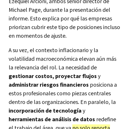
Ezequiel Arcioni, ambos senior director de
Michael Page, durante la presentación del
informe. Esto explica por qué las empresas
priorizan cubrir este tipo de posiciones incluso
en momentos de ajuste.
A su vez, el contexto inflacionario
y la
volatilidad macroeconómica
elevan aún más
la relevancia del rol. La necesidad de
gestionar costos,
proyectar flujos
y
administrar riesgos financieros
posiciona a
estos profesionales como piezas centrales
dentro de las organizaciones. En paralelo, la
incorporación de tecnología
y
herramientas de análisis de datos
redefine
el trabajo del área, que ya
no solo reporta