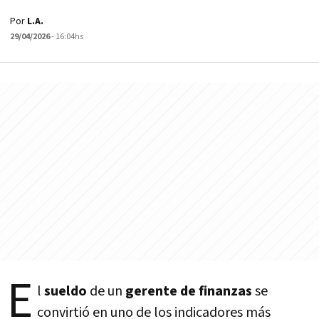
Por
L.A.
29/04/2026
- 16:04hs
E
l
sueldo
de un
gerente de finanzas
se
convirtió en uno de los indicadores más