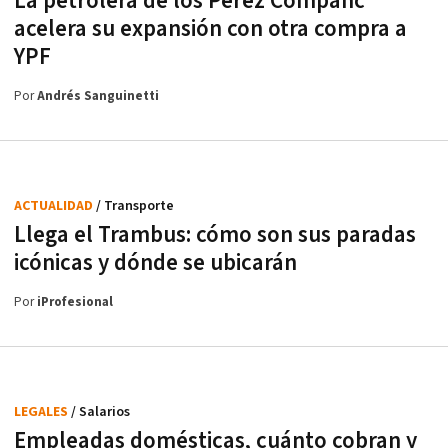
La petrolera de los Perez Companc
acelera su expansión con otra compra a
YPF
Por
Andrés Sanguinetti
ACTUALIDAD
/ Transporte
Llega el Trambus: cómo son sus paradas
icónicas y dónde se ubicarán
Por
iProfesional
LEGALES
/ Salarios
Empleadas domésticas, cuánto cobran y