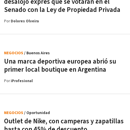
desalojo exprés que se votarán en el
Senado con la Ley de Propiedad Privada
Por
Dolores Olveira
NEGOCIOS
/ Buenos Aires
Una marca deportiva europea abrió su
primer local boutique en Argentina
Por
iProfesional
NEGOCIOS
/ Oportunidad
Outlet de Nike, con camperas y zapatillas
hasta con 45% de descuento