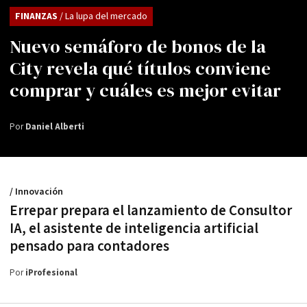
FINANZAS
/ La lupa del mercado
Nuevo semáforo de bonos de la
City revela qué títulos conviene
comprar y cuáles es mejor evitar
Por
Daniel Alberti
/ Innovación
Errepar prepara el lanzamiento de Consultor
IA, el asistente de inteligencia artificial
pensado para contadores
Por
iProfesional