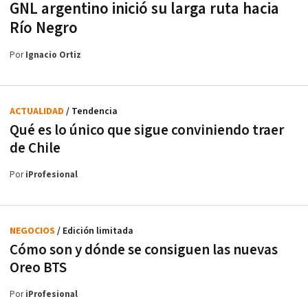
GNL argentino inició su larga ruta hacia
Río Negro
Por
Ignacio Ortiz
ACTUALIDAD
/ Tendencia
Qué es lo único que sigue conviniendo traer
de Chile
Por
iProfesional
NEGOCIOS
/ Edición limitada
Cómo son y dónde se consiguen las nuevas
Oreo BTS
Por
iProfesional