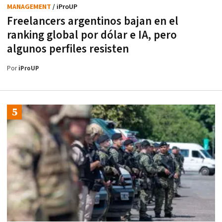
MANAGEMENT
/ iProUP
Freelancers argentinos bajan en el
ranking global por dólar e IA, pero
algunos perfiles resisten
Por
iProUP