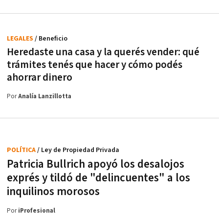
LEGALES
/ Beneficio
Heredaste una casa y la querés vender: qué
trámites tenés que hacer y cómo podés
ahorrar dinero
Por
Analía Lanzillotta
POLÍTICA
/ Ley de Propiedad Privada
Patricia Bullrich apoyó los desalojos
exprés y tildó de "delincuentes" a los
inquilinos morosos
Por
iProfesional