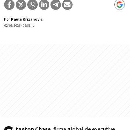
Por
Paula Krizanovic
02/06/2026
- 08:58hs
tanton Chase
, firma global de executive