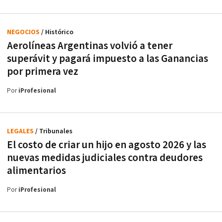
NEGOCIOS
/ Histórico
Aerolíneas Argentinas volvió a tener
superávit y pagará impuesto a las Ganancias
por primera vez
Por
iProfesional
LEGALES
/ Tribunales
El costo de criar un hijo en agosto 2026 y las
nuevas medidas judiciales contra deudores
alimentarios
Por
iProfesional