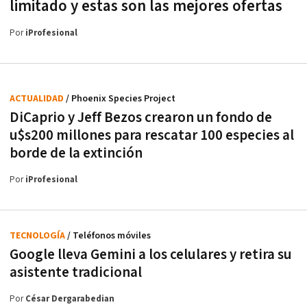
limitado y estas son las mejores ofertas
Por
iProfesional
ACTUALIDAD
/ Phoenix Species Project
DiCaprio y Jeff Bezos crearon un fondo de
u$s200 millones para rescatar 100 especies al
borde de la extinción
Por
iProfesional
TECNOLOGÍA
/ Teléfonos móviles
Google lleva Gemini a los celulares y retira su
asistente tradicional
Por
César Dergarabedian