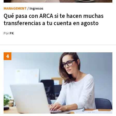
MANAGEMENT
/ Ingresos
Qué pasa con ARCA si te hacen muchas
transferencias a tu cuenta en agosto
Por
PK