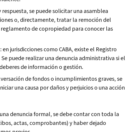
y respuesta, se puede solicitar una asamblea
ciones o, directamente, tratar la remoción del
el reglamento de copropiedad para conocer las
 en jurisdicciones como CABA, existe el Registro
 Se puede realizar una denuncia administrativa si el
deberes de información o gestión.
alversación de fondos o incumplimientos graves, se
 iniciar una causa por daños y perjuicios o una acción
una denuncia formal, se debe contar con toda la
cibos, actas, comprobantes) y haber dejado