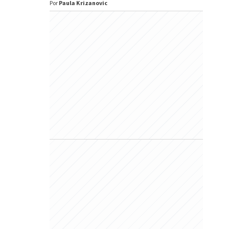
Por
Paula Krizanovic