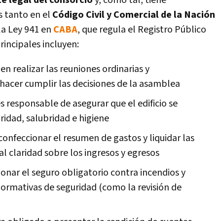
e legal del consorcio
y, como tal, tiene
s tanto en el
Código Civil y Comercial de la Nación
la Ley 941 en
CABA
, que regula el Registro Público
rincipales incluyen:
n realizar las reuniones ordinarias y
y hacer cumplir las decisiones de la asamblea
 responsable de asegurar que el edificio se
idad, salubridad e higiene
confeccionar el resumen de gastos y liquidar las
 claridad sobre los ingresos y egresos
ionar el seguro obligatorio contra incendios y
ormativas de seguridad (como la revisión de