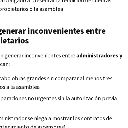
a obligado a presentar la rendición de cuentas
ropietarios o la asamblea
 generar inconvenientes entre
ietarios
en generar inconvenientes entre
administradores y
acan:
 cabo obras grandes sin comparar al menos tres
os a la asamblea
araciones no urgentes sin la autorización previa
inistrador se niega a mostrar los contratos de
antenimiento de ascensores)