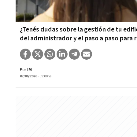
¿Tenés dudas sobre la gestión de tu edifi
del administrador y el paso a paso para 
Por
IM
07/06/2026
- 09:00hs