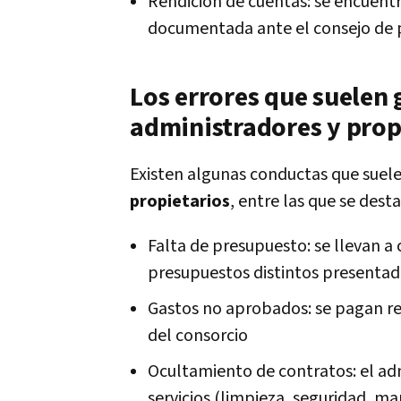
Rendición de cuentas: se encuentr
documentada ante el consejo de p
Los errores que suelen
administradores y prop
Existen algunas conductas que suel
propietarios
, entre las que se dest
Falta de presupuesto: se llevan a
presupuestos distintos presentad
Gastos no aprobados: se pagan rep
del consorcio
Ocultamiento de contratos: el adm
servicios (limpieza, seguridad, m