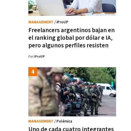
MANAGEMENT
/ iProUP
Freelancers argentinos bajan en
el ranking global por dólar e IA,
pero algunos perfiles resisten
Por
iProUP
MANAGEMENT
/ Polémica
Uno de cada cuatro integrantes