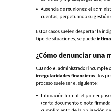
Ausencia de reuniones: el adminis
cuentas, perpetuando su gestión si
Estos casos suelen despertar la indi
tipo de situaciones, se puede
intima
¿Cómo denunciar una m
Cuando el administrador incumple c
irregularidades financieras
, los p
proceso suele ser el siguiente:
Intimación formal: el primer paso
(carta documento o nota firmada 
cumplimiento de la obligación pe