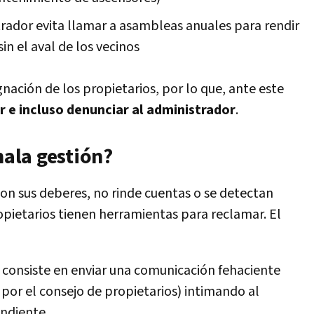
trador evita llamar a asambleas anuales para rendir
n el aval de los vecinos
gnación de los propietarios, por lo que, ante este
r e incluso denunciar al administrador
.
ala gestión?
on sus deberes, no rinde cuentas o se detectan
ropietarios tienen herramientas para reclamar. El
 consiste en enviar una comunicación fehaciente
por el consejo de propietarios) intimando al
ndiente.