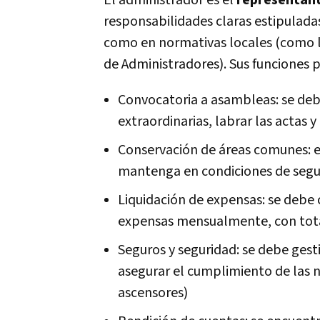
El administrador es el
representant
responsabilidades claras estipulada
como en normativas locales (como 
de Administradores). Sus funciones p
Convocatoria a asambleas: se debe
extraordinarias, labrar las actas 
Conservación de áreas comunes: es
mantenga en condiciones de segur
Liquidación de expensas: se debe 
expensas mensualmente, con total
Seguros y seguridad: se debe gest
asegurar el cumplimiento de las n
ascensores)