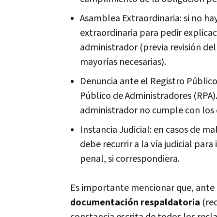
Asamblea Extraordinaria: si no ha
extraordinaria para pedir explica
administrador (previa revisión d
mayorías necesarias).
Denuncia ante el Registro Público:
Público de Administradores (RPA).
administrador no cumple con los 
Instancia Judicial: en casos de m
debe recurrir a la vía judicial para
penal, si correspondiera.
Es importante mencionar que, ante 
documentación respaldatoria
(re