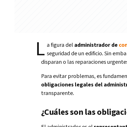
L
a figura del
administrador de
co
seguridad de un edificio. Sin emba
disparan o las reparaciones urgentes
Para evitar problemas, es fundament
obligaciones legales del administ
transparente.
¿Cuáles son las obligac