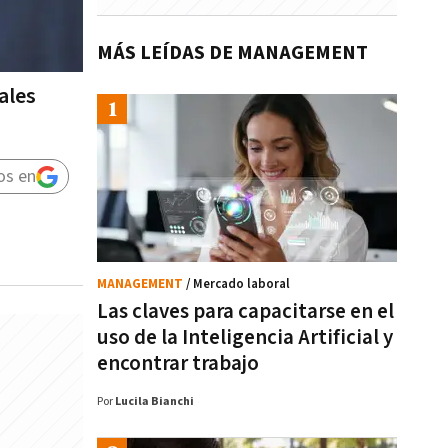
MÁS LEÍDAS DE MANAGEMENT
ales
os en
MANAGEMENT
/ Mercado laboral
Las claves para capacitarse en el
uso de la Inteligencia Artificial y
encontrar trabajo
Por
Lucila Bianchi