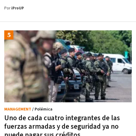
Por
iProUP
MANAGEMENT
/ Polémica
Uno de cada cuatro integrantes de las
fuerzas armadas y de seguridad ya no
puede pagar sus créditos