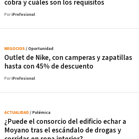
cobra y cuáles son los requisitos
Por
iProfesional
NEGOCIOS
/ Oportunidad
Outlet de Nike, con camperas y zapatillas
hasta con 45% de descuento
Por
iProfesional
ACTUALIDAD
/ Polémica
¿Puede el consorcio del edificio echar a
Moyano tras el escándalo de drogas y
corridas en ropa interior?