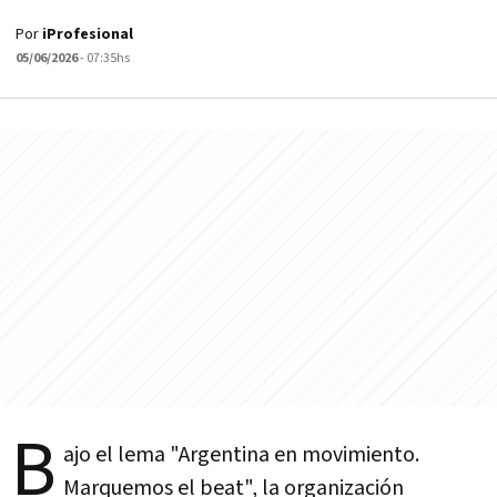
Por
iProfesional
05/06/2026
- 07:35hs
B
ajo el lema "Argentina en movimiento.
Marquemos el beat", la organización