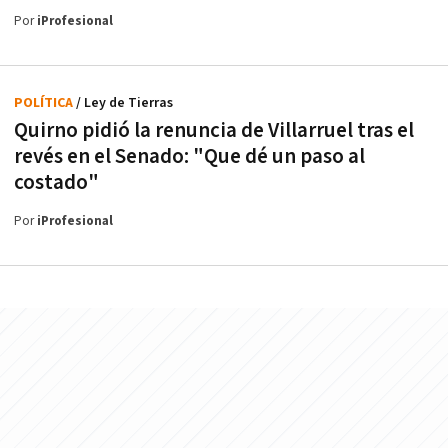
Por
iProfesional
POLÍTICA
/ Ley de Tierras
Quirno pidió la renuncia de Villarruel tras el
revés en el Senado: "Que dé un paso al
costado"
Por
iProfesional