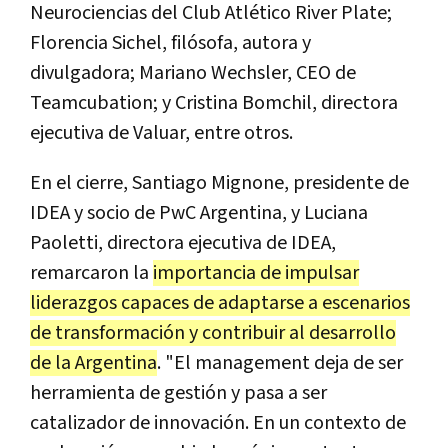
Neurociencias del Club Atlético River Plate;
Florencia Sichel, filósofa, autora y
divulgadora; Mariano Wechsler, CEO de
Teamcubation; y Cristina Bomchil, directora
ejecutiva de Valuar, entre otros.
En el cierre, Santiago Mignone, presidente de
IDEA y socio de PwC Argentina, y Luciana
Paoletti, directora ejecutiva de IDEA,
remarcaron la
importancia de impulsar
liderazgos capaces de adaptarse a escenarios
de transformación y contribuir al desarrollo
de la Argentina
. "El management deja de ser
herramienta de gestión y pasa a ser
catalizador de innovación. En un contexto de