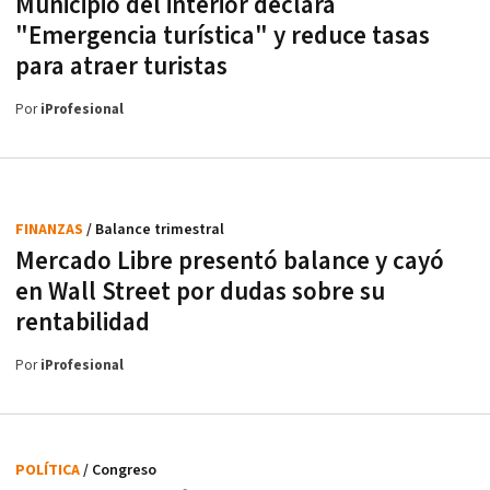
Municipio del interior declara
"Emergencia turística" y reduce tasas
para atraer turistas
Por
iProfesional
FINANZAS
/ Balance trimestral
Mercado Libre presentó balance y cayó
en Wall Street por dudas sobre su
rentabilidad
Por
iProfesional
POLÍTICA
/ Congreso