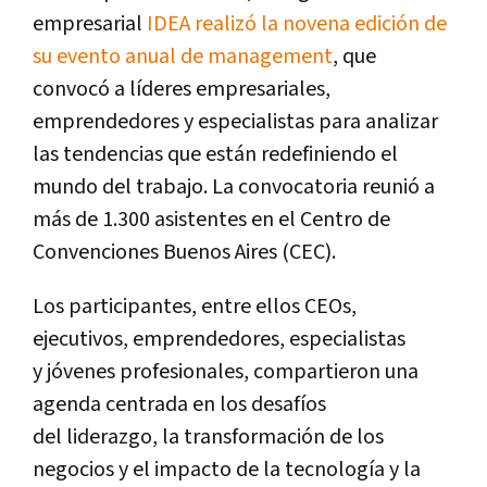
empresarial
IDEA realizó la novena edición de
su evento anual de management
, que
convocó a líderes empresariales,
emprendedores y especialistas para analizar
las tendencias que están redefiniendo el
mundo del trabajo. La convocatoria reunió a
más de 1.300 asistentes en el Centro de
Convenciones Buenos Aires (CEC).
Los participantes, entre ellos CEOs,
ejecutivos, emprendedores, especialistas
y jóvenes profesionales, compartieron una
agenda centrada en los desafíos
del liderazgo, la transformación de los
negocios y el impacto de la tecnología y la