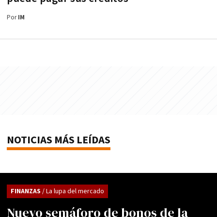
Por
IM
NOTICIAS MÁS LEÍDAS
FINANZAS
/ La lupa del mercado
Nuevo semáforo de bonos de la