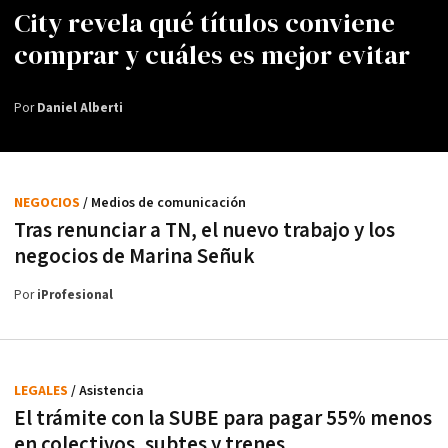
City revela qué títulos conviene
comprar y cuáles es mejor evitar
Por
Daniel Alberti
NEGOCIOS
/ Medios de comunicación
Tras renunciar a TN, el nuevo trabajo y los
negocios de Marina Señuk
Por
iProfesional
LEGALES
/ Asistencia
El trámite con la SUBE para pagar 55% menos
en colectivos, subtes y trenes