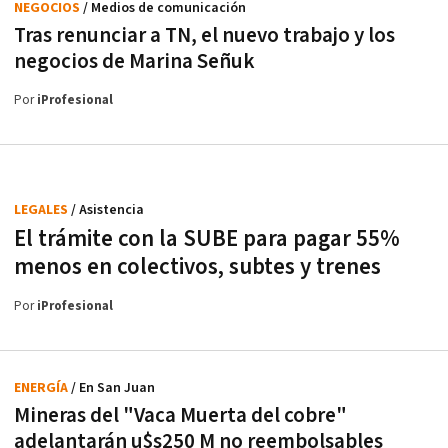
NEGOCIOS
/ Medios de comunicación
Tras renunciar a TN, el nuevo trabajo y los
negocios de Marina Señuk
Por
iProfesional
LEGALES
/ Asistencia
El trámite con la SUBE para pagar 55%
menos en colectivos, subtes y trenes
Por
iProfesional
ENERGÍA
/ En San Juan
Mineras del "Vaca Muerta del cobre"
adelantarán u$s250 M no reembolsables