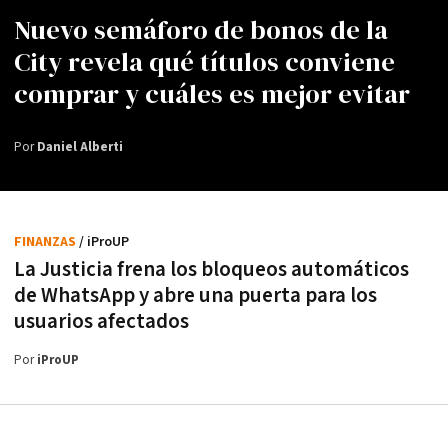
Nuevo semáforo de bonos de la
City revela qué títulos conviene
comprar y cuáles es mejor evitar
Por
Daniel Alberti
FINANZAS
/ iProUP
La Justicia frena los bloqueos automáticos
de WhatsApp y abre una puerta para los
usuarios afectados
Por
iProUP