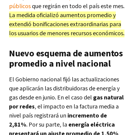
públicos
que regirán en todo el país este mes.
La medida oficializó aumentos promedio y
extendió bonificaciones extraordinarias para
los usuarios de menores recursos económicos.
Nuevo esquema de aumentos
promedio a nivel nacional
El Gobierno nacional fijó las actualizaciones
que aplicarán las distribuidoras de energía y
gas desde en junio. En el caso del
gas natural
por redes
, el impacto en la factura media a
nivel país registrará un
incremento de
2,81%
. Por su parte, la
energía eléctrica
presentará un ajuste promedio de 1,50%