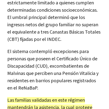
estrictamente limitado a quienes cumplen
determinadas condiciones socioeconómicas.
El umbral principal determinó que los
ingresos netos del grupo familiar no superan
el equivalente a tres Canastas Básicas Totales
(CBT) fijadas por el INDEC.
El sistema contempló excepciones para
personas que poseen el Certificado Único de
Discapacidad (CUD), excombatientes de
Malvinas que perciben una Pensión Vitalicia y
residentes en barrios populares registrados
en el ReNaBaP.
Las familias validadas en este régimen
mantendrán la asistencia, la cual protege