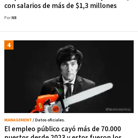
con salarios de más de $1,3 millones
Por
NB
MANAGEMENT
/ Datos oficiales.
El empleo público cayó más de 70.000
puestos desde 2023 y estos fueron los