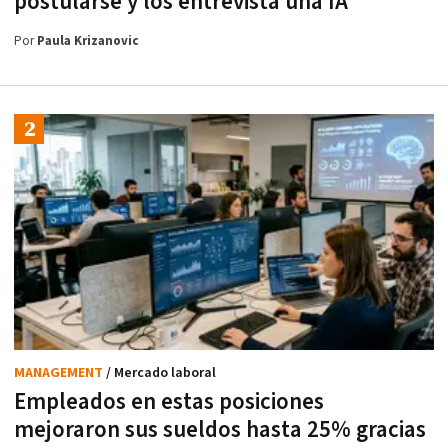
postularse y los entrevista una IA
Por
Paula Krizanovic
MANAGEMENT
/ Mercado laboral
Empleados en estas posiciones
mejoraron sus sueldos hasta 25% gracias