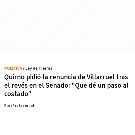
POLÍTICA
/ Ley de Tierras
Quirno pidió la renuncia de Villarruel tras
el revés en el Senado: "Que dé un paso al
costado"
Por
iProfesional