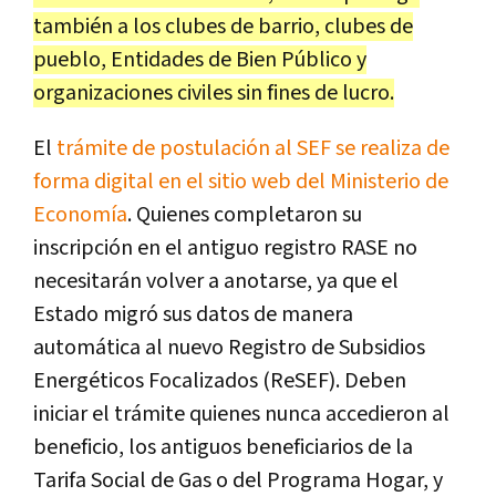
también a los clubes de barrio, clubes de
pueblo, Entidades de Bien Público y
organizaciones civiles sin fines de lucro.
El
trámite de postulación al SEF se realiza de
forma digital en el sitio web del Ministerio de
Economía
. Quienes completaron su
inscripción en el antiguo registro RASE no
necesitarán volver a anotarse, ya que el
Estado migró sus datos de manera
automática al nuevo Registro de Subsidios
Energéticos Focalizados (ReSEF). Deben
iniciar el trámite quienes nunca accedieron al
beneficio, los antiguos beneficiarios de la
Tarifa Social de Gas o del Programa Hogar, y