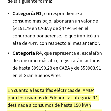
de la siguiente forma:
Categoría R1
, correspondiente al
consumo más bajo, abonarán un valor de
$4151.79 en CABA y de $4794.64 en el
conurbano bonaerense, lo que implicó un
alza de 4.4% con respecto al mes anterior.
Categoría R4
, que representa el escalafón
de consumo más alto, registrarán facturas
de hasta $99190.28 en CABA y de $53903.91
en el Gran Buenos Aires.
En cuanto a las tarifas eléctricas del AMBA
para los usuarios de Edenor, la categoría R1,
destinada a consumos de hasta 150 kWh