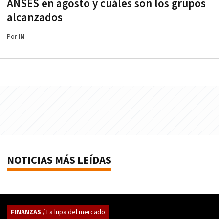
ANSES en agosto y cuáles son los grupos
alcanzados
Por
IM
NOTICIAS MÁS LEÍDAS
FINANZAS
/ La lupa del mercado