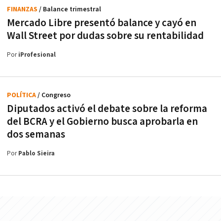
FINANZAS
/ Balance trimestral
Mercado Libre presentó balance y cayó en
Wall Street por dudas sobre su rentabilidad
Por
iProfesional
POLÍTICA
/ Congreso
Diputados activó el debate sobre la reforma
del BCRA y el Gobierno busca aprobarla en
dos semanas
Por
Pablo Sieira