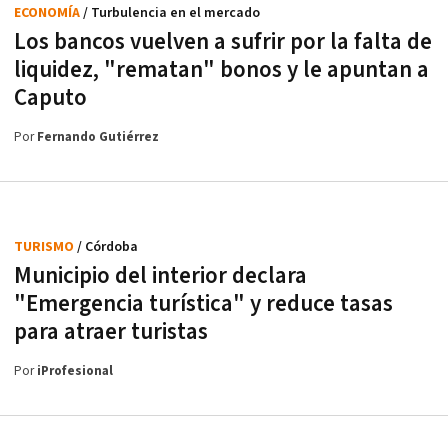
ECONOMÍA
/ Turbulencia en el mercado
Los bancos vuelven a sufrir por la falta de
liquidez, "rematan" bonos y le apuntan a
Caputo
Por
Fernando Gutiérrez
TURISMO
/ Córdoba
Municipio del interior declara
"Emergencia turística" y reduce tasas
para atraer turistas
Por
iProfesional