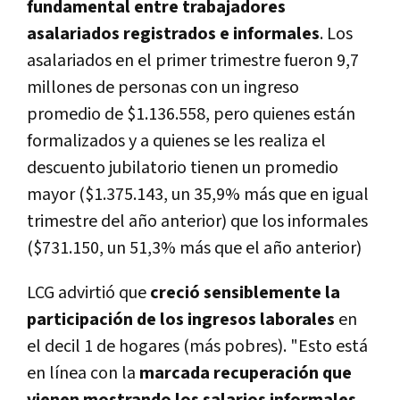
fundamental entre trabajadores
asalariados registrados e informales
. Los
asalariados en el primer trimestre fueron 9,7
millones de personas con un ingreso
promedio de $1.136.558, pero quienes están
formalizados y a quienes se les realiza el
descuento jubilatorio tienen un promedio
mayor ($1.375.143, un 35,9% más que en igual
trimestre del año anterior) que los informales
($731.150, un 51,3% más que el año anterior)
LCG advirtió que
creció sensiblemente la
participación de los ingresos laborales
en
el decil 1 de hogares (más pobres). "Esto está
en línea con la
marcada recuperación que
vienen mostrando los salarios informales