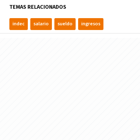
TEMAS RELACIONADOS
indec
salario
sueldo
ingresos