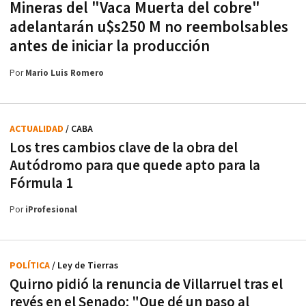
Mineras del "Vaca Muerta del cobre"
adelantarán u$s250 M no reembolsables
antes de iniciar la producción
Por
Mario Luis Romero
ACTUALIDAD
/ CABA
Los tres cambios clave de la obra del
Autódromo para que quede apto para la
Fórmula 1
Por
iProfesional
POLÍTICA
/ Ley de Tierras
Quirno pidió la renuncia de Villarruel tras el
revés en el Senado: "Que dé un paso al