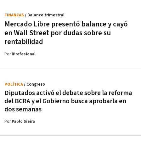
FINANZAS
/ Balance trimestral
Mercado Libre presentó balance y cayó
en Wall Street por dudas sobre su
rentabilidad
Por
iProfesional
POLÍTICA
/ Congreso
Diputados activó el debate sobre la reforma
del BCRA y el Gobierno busca aprobarla en
dos semanas
Por
Pablo Sieira