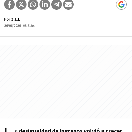
Por
Z.L.L
26/06/2026
- 08:51hs
a
desigualdad de ingresos volvió a crecer