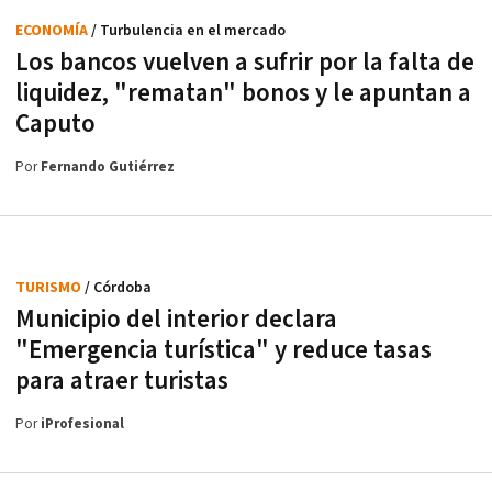
ECONOMÍA
/ Turbulencia en el mercado
Los bancos vuelven a sufrir por la falta de
liquidez, "rematan" bonos y le apuntan a
Caputo
Por
Fernando Gutiérrez
TURISMO
/ Córdoba
Municipio del interior declara
"Emergencia turística" y reduce tasas
para atraer turistas
Por
iProfesional