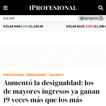
Agreganos
library_add
8/8/2026
A
0.34%
$1,520.00
DÓLAR BLUE
-0.33%
$1,540.00
IPROFESIONAL
|
MANAGEMENT
|
SALARIOS
Aumentó la desigualdad: los
de mayores ingresos ya ganan
19 veces más que los más