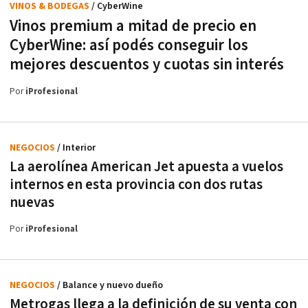
VINOS & BODEGAS
/ CyberWine
Vinos premium a mitad de precio en
CyberWine: así podés conseguir los
mejores descuentos y cuotas sin interés
Por
iProfesional
NEGOCIOS
/ Interior
La aerolínea American Jet apuesta a vuelos
internos en esta provincia con dos rutas
nuevas
Por
iProfesional
NEGOCIOS
/ Balance y nuevo dueño
Metrogas llega a la definición de su venta con