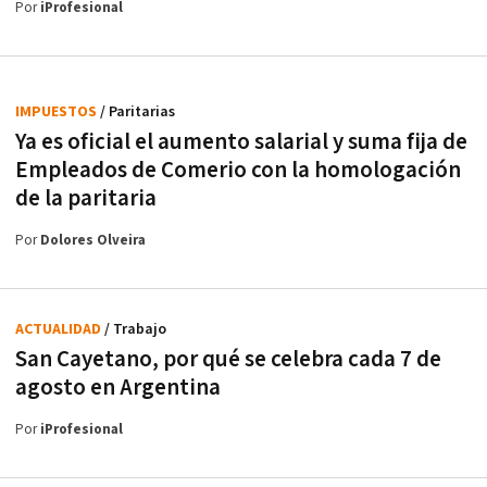
Por
iProfesional
IMPUESTOS
/ Paritarias
Ya es oficial el aumento salarial y suma fija de
Empleados de Comerio con la homologación
de la paritaria
Por
Dolores Olveira
ACTUALIDAD
/ Trabajo
San Cayetano, por qué se celebra cada 7 de
agosto en Argentina
Por
iProfesional