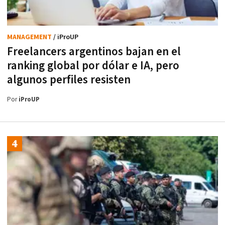
MANAGEMENT
/ iProUP
Freelancers argentinos bajan en el
ranking global por dólar e IA, pero
algunos perfiles resisten
Por
iProUP