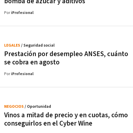
bomba de azúcar y aditivos
Por
iProfesional
LEGALES
/ Seguridad social
Prestación por desempleo ANSES, cuánto
se cobra en agosto
Por
iProfesional
NEGOCIOS
/ Oportunidad
Vinos a mitad de precio y en cuotas, cómo
conseguirlos en el Cyber Wine