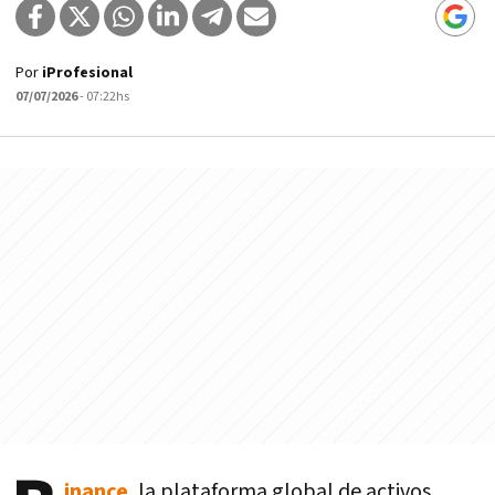
Por
iProfesional
07/07/2026
- 07:22hs
inance
, la plataforma global de activos