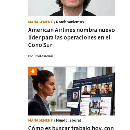
MANAGEMENT
/ Nombramientos
American Airlines nombra nuevo
líder para las operaciones en el
Cono Sur
Por
iProfesional
MANAGEMENT
/ Mundo laboral
Cómo es buscar trabajo hoy, con