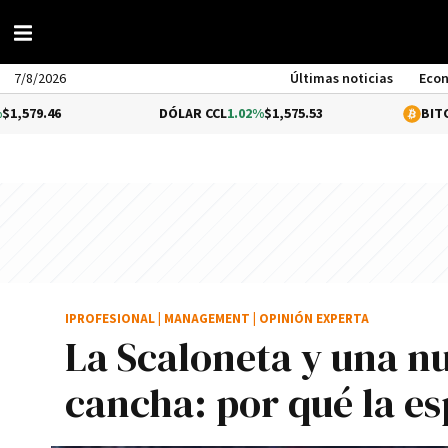
7/8/2026
Últimas noticias
Eco
DÓLAR CCL
1.02%
$1,575.53
BITCOIN
-0.3%
$
IPROFESIONAL
|
MANAGEMENT
|
OPINIÓN EXPERTA
La Scaloneta y una nu
cancha: por qué la e