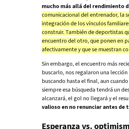
mucho más allá del rendimiento 
comunicacional del entrenador, la so
integración de los vínculos familiar
construir. También de deportistas q
encuentro del otro, que ponen en pa
afectivamente y que se muestran c
Sin embargo, el encuentro más recie
buscarlo, nos regalaron una lección 
buscando hasta el final, aun cuando
siempre esa búsqueda tendrá un dese
alcanzará, el gol no llegará y el re
valioso en no renunciar antes de 
Esperanza vs. optimis