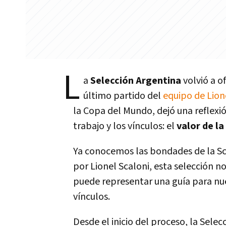
L
a
Selección Argentina
volvió a o
último partido del
equipo de Lione
la Copa del Mundo, dejó una reflexió
trabajo y los vínculos: el
valor de la
Ya conocemos las bondades de la Sca
por Lionel Scaloni, esta selección n
puede representar una guía para nue
vínculos.
Desde el inicio del proceso, la Selec