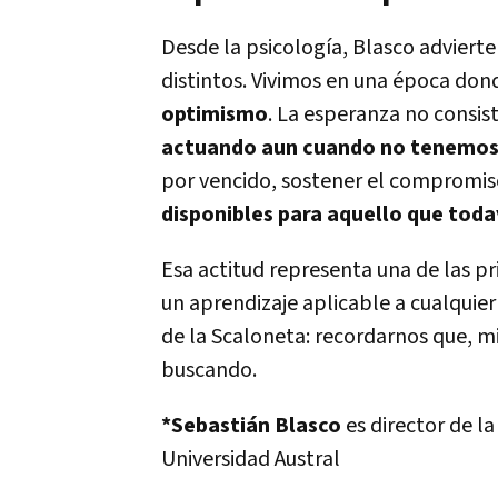
Desde la psicología, Blasco adviert
distintos. Vivimos en una época do
optimismo
. La esperanza no consist
actuando aun cuando no tenemos 
por vencido, sostener el compromis
disponibles para aquello que tod
Esa actitud representa una de las pri
un aprendizaje aplicable a cualquier
de la Scaloneta: recordarnos que, m
buscando.
*Sebastián Blasco
es director de l
Universidad Austral