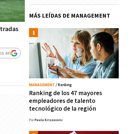
MÁS LEÍDAS DE MANAGEMENT
stradas
os en
MANAGEMENT
/ Ranking
Ranking de los 47 mayores
empleadores de talento
tecnológico de la región
Por
Paula Krizanovic