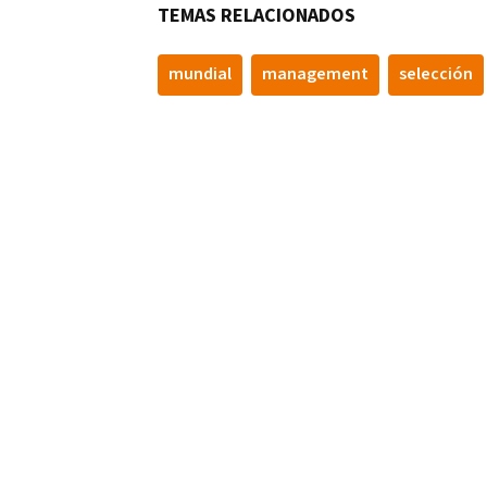
TEMAS RELACIONADOS
mundial
management
selección