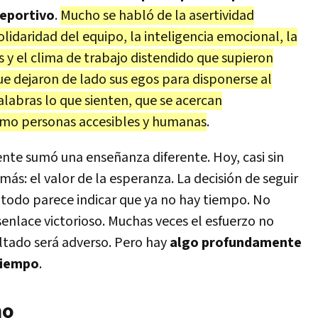
deportivo
.
Mucho se habló de la asertividad
lidaridad del equipo, la inteligencia emocional, la
es y el clima de trabajo distendido que supieron
ue dejaron de lado sus egos para disponerse al
labras lo que sienten, que se acercan
omo personas accesibles y humanas
.
nte sumó una enseñanza diferente. Hoy, casi sin
más: el valor de la esperanza. La decisión de seguir
 todo parece indicar que ya no hay tiempo. No
nlace victorioso. Muchas veces el esfuerzo no
sultado será adverso. Pero hay
algo profundamente
tiempo
.
mo