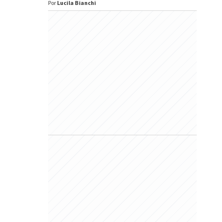
Por
Lucila Bianchi