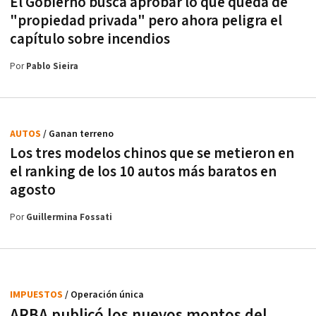
El Gobierno busca aprobar lo que queda de
"propiedad privada" pero ahora peligra el
capítulo sobre incendios
Por
Pablo Sieira
AUTOS
/ Ganan terreno
Los tres modelos chinos que se metieron en
el ranking de los 10 autos más baratos en
agosto
Por
Guillermina Fossati
IMPUESTOS
/ Operación única
ARBA publicó los nuevos montos del