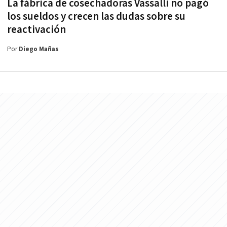
La fábrica de cosechadoras Vassalli no pagó
los sueldos y crecen las dudas sobre su
reactivación
Por
Diego Mañas