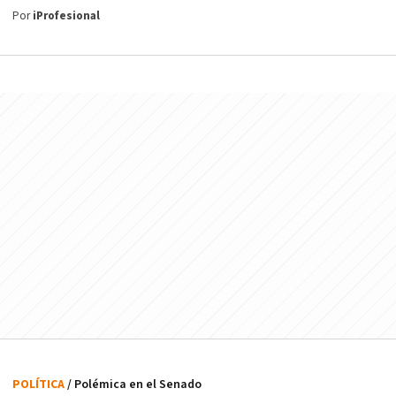
Por
iProfesional
POLÍTICA
/ Polémica en el Senado