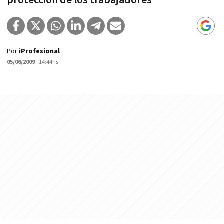
protección de los trabajadores
Por
iProfesional
05/06/2009
- 14:44hs