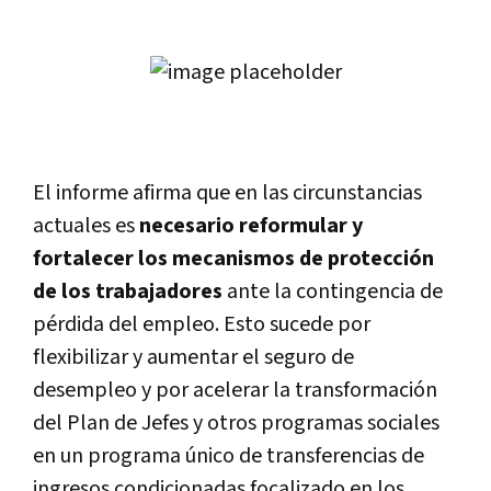
El informe afirma que en las circunstancias
actuales es
necesario reformular y
fortalecer los mecanismos de protección
de los trabajadores
ante la contingencia de
pérdida del empleo. Esto sucede por
flexibilizar y aumentar el seguro de
desempleo y por acelerar la transformación
del Plan de Jefes y otros programas sociales
en un programa único de transferencias de
ingresos condicionadas focalizado en los