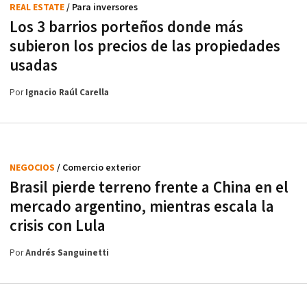
REAL ESTATE
/ Para inversores
Los 3 barrios porteños donde más
subieron los precios de las propiedades
usadas
Por
Ignacio Raúl Carella
NEGOCIOS
/ Comercio exterior
Brasil pierde terreno frente a China en el
mercado argentino, mientras escala la
crisis con Lula
Por
Andrés Sanguinetti