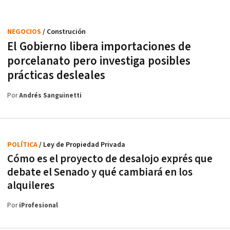
NEGOCIOS
/ Construción
El Gobierno libera importaciones de
porcelanato pero investiga posibles
prácticas desleales
Por
Andrés Sanguinetti
POLÍTICA
/ Ley de Propiedad Privada
Cómo es el proyecto de desalojo exprés que
debate el Senado y qué cambiará en los
alquileres
Por
iProfesional