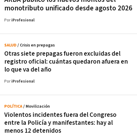
monotributo unificado desde agosto 2026
Por
iProfesional
SALUD
/ Crisis en prepagas
Otras siete prepagas fueron excluidas del
registro oficial: cuántas quedaron afuera en
lo que va del año
Por
iProfesional
POLÍTICA
/ Movilización
Violentos incidentes fuera del Congreso
entre la Policía y manifestantes: hay al
menos 12 detenidos