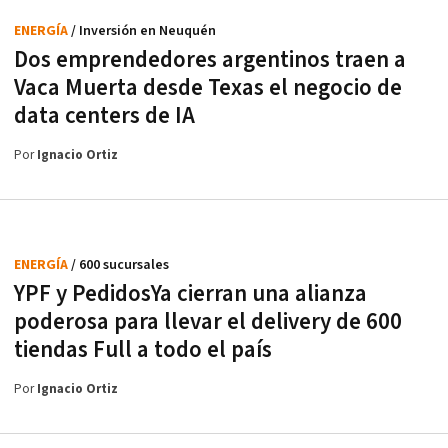
ENERGÍA
/ Inversión en Neuquén
Dos emprendedores argentinos traen a
Vaca Muerta desde Texas el negocio de
data centers de IA
Por
Ignacio Ortiz
ENERGÍA
/ 600 sucursales
YPF y PedidosYa cierran una alianza
poderosa para llevar el delivery de 600
tiendas Full a todo el país
Por
Ignacio Ortiz