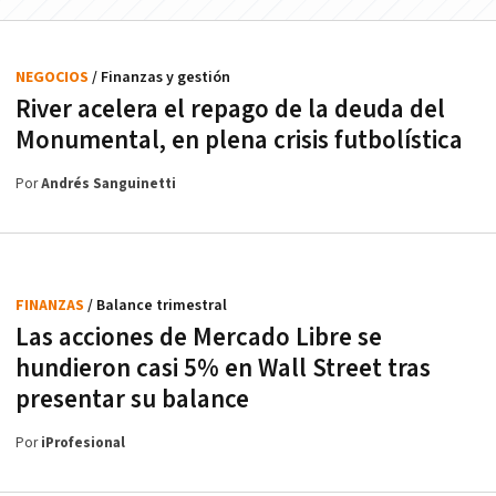
NEGOCIOS
/ Finanzas y gestión
River acelera el repago de la deuda del
Monumental, en plena crisis futbolística
Por
Andrés Sanguinetti
FINANZAS
/ Balance trimestral
Las acciones de Mercado Libre se
hundieron casi 5% en Wall Street tras
presentar su balance
Por
iProfesional