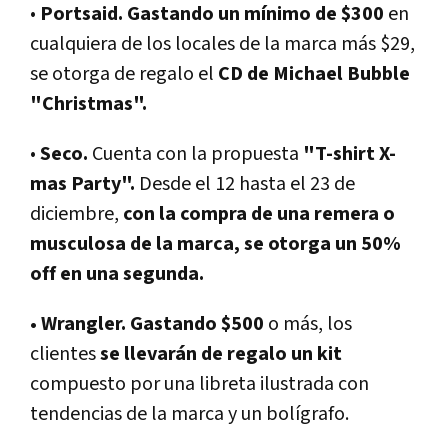
•
Portsaid. Gastando un mínimo de $300
en
cualquiera de los locales de la marca más $29,
se otorga de regalo el
CD de Michael Bubble
"Christmas".
•
Seco.
Cuenta con la propuesta
"T-shirt X-
mas Party".
Desde el 12 hasta el 23 de
diciembre,
con la compra de una remera o
musculosa de la marca, se otorga un 50%
off en una segunda.
• Wrangler. Gastando $500
o más, los
clientes
se llevarán de regalo un kit
compuesto por una libreta ilustrada con
tendencias de la marca y un bolígrafo.