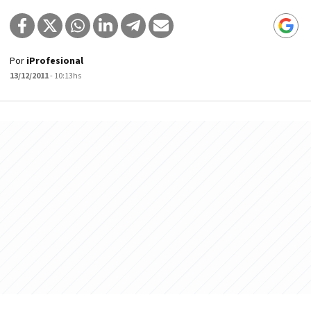
Por
iProfesional
13/12/2011
- 10:13hs