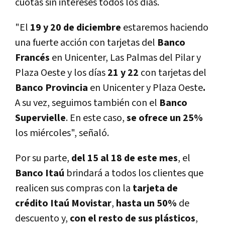
cuotas sin intereses todos los días.
"El
19 y 20 de diciembre
estaremos haciendo
una fuerte acción con tarjetas del
Banco
Francés
en Unicenter, Las Palmas del Pilar y
Plaza Oeste y los días
21 y 22
con tarjetas del
Banco Provincia
en Unicenter y Plaza Oeste
.
A su vez, seguimos también con el
Banco
Supervielle
. En este caso,
se ofrece un 25%
los miércoles", señaló.
Por su parte,
del 15 al 18 de este mes
, el
Banco Itaú
brindará a todos los clientes que
realicen sus compras con la
tarjeta de
crédito Itaú Movistar
,
hasta un 50%
de
descuento y,
con el resto de sus plásticos
,