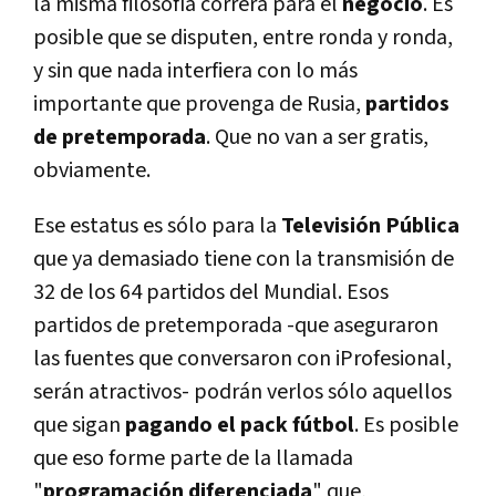
la misma filosofí­a correrá para el
negocio
. Es
posible que se disputen, entre ronda y ronda,
y sin que nada interfiera con lo más
importante que provenga de Rusia,
partidos
de pretemporada
. Que no van a ser gratis,
obviamente.
Ese estatus es sólo para la
Televisión Pública
que ya demasiado tiene con la transmisión de
32 de los 64 partidos del Mundial. Esos
partidos de pretemporada -que aseguraron
las fuentes que conversaron con iProfesional,
serán atractivos- podrán verlos sólo aquellos
que sigan
pagando el pack fútbol
. Es posible
que eso forme parte de la llamada
"
programación diferenciada
" que,