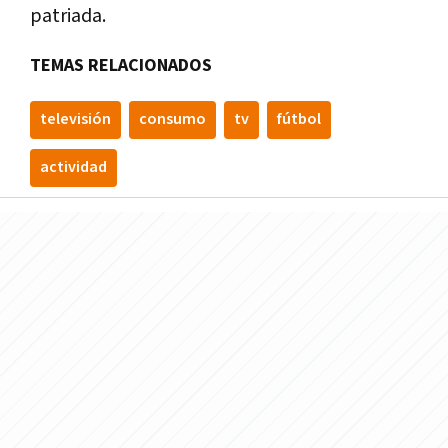
patriada.
TEMAS RELACIONADOS
televisión
consumo
tv
fútbol
actividad