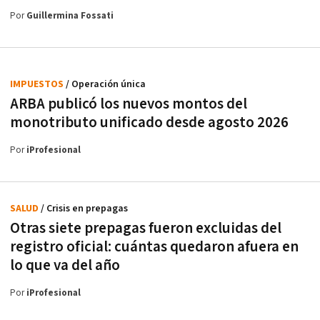
Por
Guillermina Fossati
IMPUESTOS
/ Operación única
ARBA publicó los nuevos montos del
monotributo unificado desde agosto 2026
Por
iProfesional
SALUD
/ Crisis en prepagas
Otras siete prepagas fueron excluidas del
registro oficial: cuántas quedaron afuera en
lo que va del año
Por
iProfesional