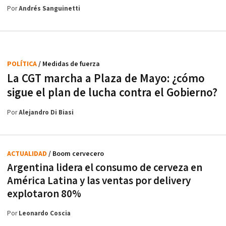
Por
Andrés Sanguinetti
POLÍTICA
/ Medidas de fuerza
La CGT marcha a Plaza de Mayo: ¿cómo
sigue el plan de lucha contra el Gobierno?
Por
Alejandro Di Biasi
ACTUALIDAD
/ Boom cervecero
Argentina lidera el consumo de cerveza en
América Latina y las ventas por delivery
explotaron 80%
Por
Leonardo Coscia