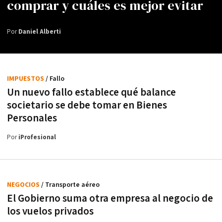
comprar y cuáles es mejor evitar
Por
Daniel Alberti
IMPUESTOS
/ Fallo
Un nuevo fallo establece qué balance
societario se debe tomar en Bienes
Personales
Por
iProfesional
NEGOCIOS
/ Transporte aéreo
El Gobierno suma otra empresa al negocio de
los vuelos privados