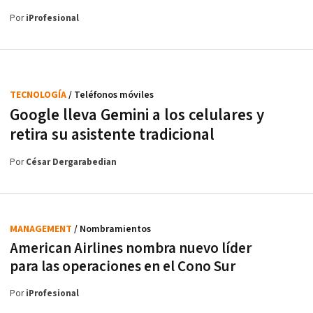
Por
iProfesional
TECNOLOGÍA
/ Teléfonos móviles
Google lleva Gemini a los celulares y
retira su asistente tradicional
Por
César Dergarabedian
MANAGEMENT
/ Nombramientos
American Airlines nombra nuevo líder
para las operaciones en el Cono Sur
Por
iProfesional