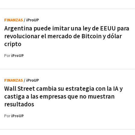
FINANZAS
/ iProUP
Argentina puede imitar una ley de EEUU para
revolucionar el mercado de Bitcoin y dólar
cripto
Por
iProUP
FINANZAS
/ iProUP
Wall Street cambia su estrategia con la IA y
castiga a las empresas que no muestran
resultados
Por
iProUP