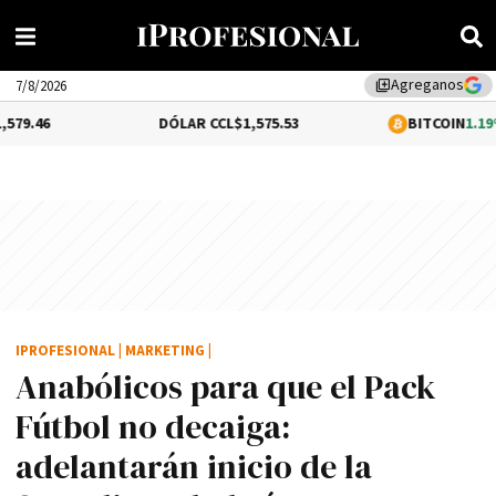
Agreganos
library_add
7/8/2026
DÓLAR CCL
$1,575.53
BITCOIN
1.19%
$65,043.2
IPROFESIONAL
|
MARKETING
|
Anabólicos para que el Pack
Fútbol no decaiga:
adelantarán inicio de la