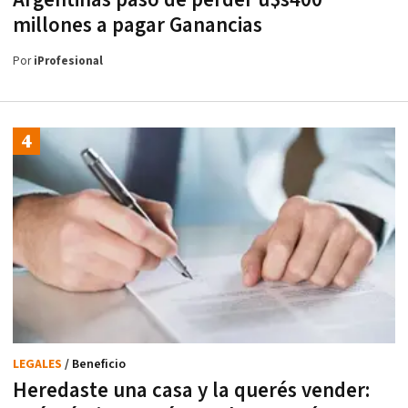
Argentinas pasó de perder u$s400
millones a pagar Ganancias
Por
iProfesional
LEGALES
/ Beneficio
Heredaste una casa y la querés vender: