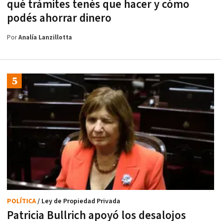
qué trámites tenés que hacer y cómo
podés ahorrar dinero
Por
Analía Lanzillotta
POLÍTICA
/ Ley de Propiedad Privada
Patricia Bullrich apoyó los desalojos