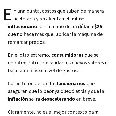
E
n una punta, costos que suben de manera
acelerada y recalientan el
í­ndice
inflacionario
, de la mano de un dólar a
$25
que no hace más que lubricar la máquina de
remarcar precios.
En el otro extremo,
consumidores
que se
debaten entre convalidar los nuevos valores o
bajar aun más su nivel de gastos.
Como telón de fondo,
funcionarios
que
aseguran que lo peor ya quedó atrás y que la
inflación
se irá
desacelerando
en breve.
Claramente, no es el mejor contexto para