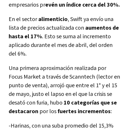
empresarios pr
evén un í­ndice cerca del 30%.
En el sector
alimenticio
, Swift ya enví­o una
lista de precios actualizada con
aumentos de
hasta el 17%
. Esto se suma al incremento
aplicado durante el mes de abril, del orden
del 6%.
Una primera aproximación realizada por
Focus Market a través de Scanntech (lector en
punto de venta), arrojó que entre el 1° y el 15
de mayo, justo el lapso en el que la crisis se
desató con furia, hubo
10 categorí­as que se
destacaron
por los
fuertes incrementos
:
-Harinas, con una suba promedio del 15,3%