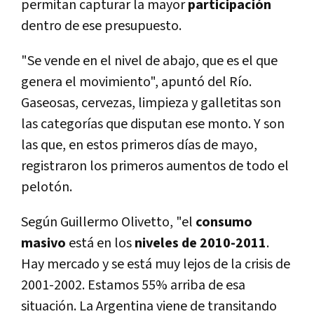
permitan capturar la mayor
participación
dentro de ese presupuesto.
"Se vende en el nivel de abajo, que es el que
genera el movimiento", apuntó del Rí­o.
Gaseosas, cervezas, limpieza y galletitas son
las categorí­as que disputan ese monto. Y son
las que, en estos primeros dí­as de mayo,
registraron los primeros aumentos de todo el
pelotón.
Según Guillermo Olivetto, "el
consumo
masivo
está en los
niveles de 2010-2011
.
Hay mercado y se está muy lejos de la crisis de
2001-2002. Estamos 55% arriba de esa
situación. La Argentina viene de transitando