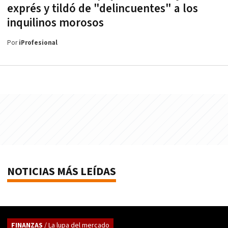
exprés y tildó de "delincuentes" a los
inquilinos morosos
Por
iProfesional
NOTICIAS MÁS LEÍDAS
FINANZAS
/ La lupa del mercado