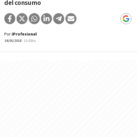
del consumo
Por
iProfesional
24/05/2018
- 11:01hs