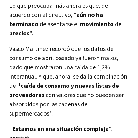
Lo que preocupa más ahora es que, de
acuerdo con el directivo, "
aún no ha
terminado
de asentarse el
movimiento
de
precios
".
Vasco Martí­nez recordó que los datos de
consumo de abril pasado ya fueron malos,
dado que mostraron una caí­da de 1,2%
interanual. Y que, ahora, se da la combinación
de
"caí­da de consumo y nuevas listas de
proveedores
con valores que no pueden ser
absorbidos por las cadenas de
supermercados".
"
Estamos en una situación compleja
",