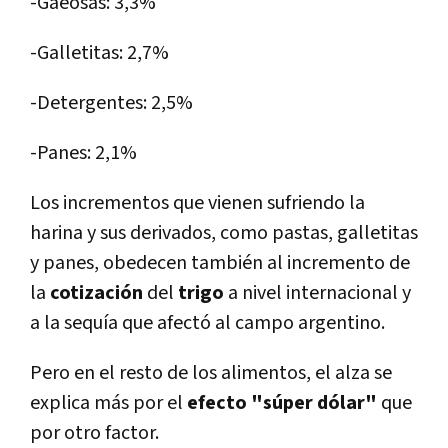
-Gaeosas: 3,3%
-Galletitas: 2,7%
-Detergentes: 2,5%
-Panes: 2,1%
Los incrementos que vienen sufriendo la
harina y sus derivados, como pastas, galletitas
y panes, obedecen también al incremento de
la
cotización
del
trigo
a nivel internacional y
a la sequí­a que afectó al campo argentino.
Pero en el resto de los alimentos, el alza se
explica más por el
efecto "súper dólar"
que
por otro factor.