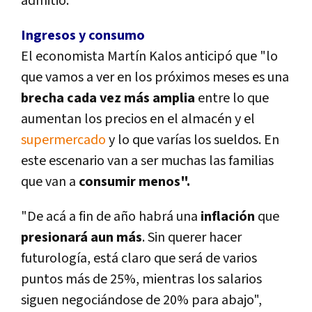
admitió.
Ingresos y consumo
El economista Martí­n Kalos anticipó que "lo
que vamos a ver en los próximos meses es una
brecha cada vez más amplia
entre lo que
aumentan los precios en el almacén y el
supermercado
y lo que varí­as los sueldos. En
este escenario van a ser muchas las familias
que van a
consumir menos".
"De acá a fin de año habrá una
inflación
que
presionará aun más
. Sin querer hacer
futurologí­a, está claro que será de varios
puntos más de 25%, mientras los salarios
siguen negociándose de 20% para abajo",