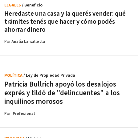
LEGALES
/ Beneficio
Heredaste una casa y la querés vender: qué
trámites tenés que hacer y cómo podés
ahorrar dinero
Por
Analía Lanzillotta
POLÍTICA
/ Ley de Propiedad Privada
Patricia Bullrich apoyó los desalojos
exprés y tildó de "delincuentes" a los
inquilinos morosos
Por
iProfesional