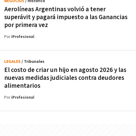
NEGOCIOS
/ Histórico
Aerolíneas Argentinas volvió a tener
superávit y pagará impuesto a las Ganancias
por primera vez
Por
iProfesional
LEGALES
/ Tribunales
El costo de criar un hijo en agosto 2026 y las
nuevas medidas judiciales contra deudores
alimentarios
Por
iProfesional