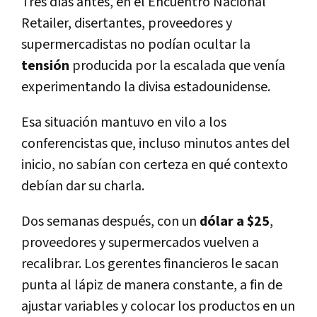
Tres dí­as antes, en el Encuentro Nacional
Retailer, disertantes, proveedores y
supermercadistas no podí­an ocultar la
tensión
producida por la escalada que vení­a
experimentando la divisa estadounidense.
Esa situación mantuvo en vilo a los
conferencistas que, incluso minutos antes del
inicio, no sabí­an con certeza en qué contexto
debí­an dar su charla.
Dos semanas después, con un
dólar a $25
,
proveedores y supermercados vuelven a
recalibrar. Los gerentes financieros le sacan
punta al lápiz de manera constante, a fin de
ajustar variables y colocar los productos en un